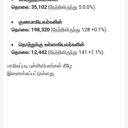
தொகை: 35,102
(நேற்றிலிருந்து 5 0.0%).
குணமாகியவர்களின்
தொகை: 198,320
(நேற்றிலிருந்து 128 +0.1%).
தொற்றுக்கு உள்ளாகியவர்களின்
தொகை: 12,442
(நேற்றிலிருந்து 141 +1.1%).
மாநிலப்படி புள்ளிவிபரங்கள் கீழே
இணைக்கப்பட்டுள்ளது.