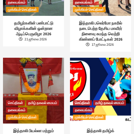
தலையங்கம்
தலையங்கம்
முக்கியச் செய்திகள்
முக்கியச் செய்திகள்
தமிழர்களின் பண்பாட்டு
இத்தாலி பலெர்மோ நகரில்
விழாக்களின் ஒன்றான
நடைபெற்ற தேசிய மாவீரர்
ஆடிப்பெருவிழா 2026
நினைவு சுமந்த வெற்றி
கிண்ணப் போட்டிகள் 2026
21 ஜூலை 2026
17 ஜூலை 2026
செய்திகள்
தமிழ் தகவல் மையம்
செய்திகள்
தமிழ் தகவல் மையம்
தலையங்கம்
தலையங்கம்
முக்கியச் செய்திகள்
முக்கியச் செய்திகள்
இத்தாலி பியல்லா மற்றும்
இத்தாலி தமிழ்க்