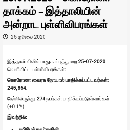
தாக்கம் – இத்தாலியின்
அன்றாட புள்ளிவிபரங்கள்
25 ஜூலை 2020
இத்தாலி சிவில் பாதுகாப்புத்துறை
25-07-2020
வெளியிட்ட புள்ளிவிபரங்கள்:
கொரோனா வைரசு நோயால் பாதிக்கப்பட்டவர்கள்:
245,864.
நேற்றிலிருந்து
274
நபர்கள் பாதிக்கப்படுள்ளார்கள்
(+0.1%).
இவற்றில்:
உயிரிழந்தவர்களின்