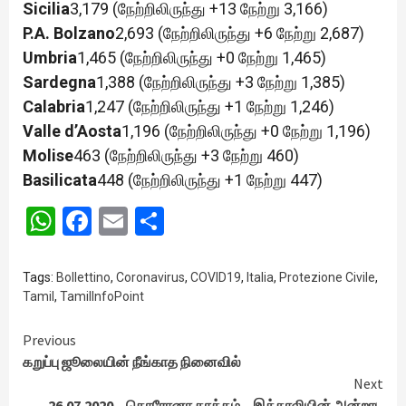
Sicilia
3,179 (நேற்றிலிருந்து +13 நேற்று 3,166)
P.A. Bolzano
2,693 (நேற்றிலிருந்து +6 நேற்று 2,687)
Umbria
1,465 (நேற்றிலிருந்து +0 நேற்று 1,465)
Sardegna
1,388 (நேற்றிலிருந்து +3 நேற்று 1,385)
Calabria
1,247 (நேற்றிலிருந்து +1 நேற்று 1,246)
Valle d’Aosta
1,196 (நேற்றிலிருந்து +0 நேற்று 1,196)
Molise
463 (நேற்றிலிருந்து +3 நேற்று 460)
Basilicata
448 (நேற்றிலிருந்து +1 நேற்று 447)
WhatsApp
Facebook
Email
Share
Tags:
Bollettino
,
Coronavirus
,
COVID19
,
Italia
,
Protezione Civile
,
Tamil
,
TamilInfoPoint
Continue
Previous
கறுப்பு ஜூலையின் நீங்காத நினைவில்
Reading
Next
26.07.2020 – கொரோனா தாக்கம் – இத்தாலியின் அன்றாட