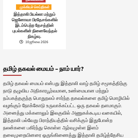
முக்கியச் செய்திகள்
இத்தாலி பியல்லா மற்றும்
ஜெனோவா பிரதேசங்களில்
இடம்பெற்ற தேசத்தின்
புயல்களின் நினைவேந்தல்
நிகழ்வு.
10 ஜூலை 2026
தமிழ் தகவல் மையம் – நாம் யார்?
தமிழ் தகவல் மையம் என்பது இத்தாலி வாழ் தமிழ் சமூகத்திற்கு
நாடு தழுவிய அதிகாரபூர்வமான, உண்மையான மற்றும்
நம்பகத்தகுந்த பொதுநலம் சார்ந்த தகவல்களை தமிழ் மொழியில்
வழங்கும் நோக்கோடு உருவாக்கப்பட்ட ஒரு தகவல் தளமாகும்.
அனைத்து மக்களாலும் இலகுவில் அணுகக்கூடிய வகையில்,
இத்தாலி பல்வேறு பிராந்தியத்தில் வசிக்கும் இதுபோன்ற
நலன்களை பகிர்ந்து கொள்ள ஆர்வமுள்ள இளம்
தலைமுறையினரை ஒருங்கிணைத்து இத்தாலி தமிழ்த்தேசிய