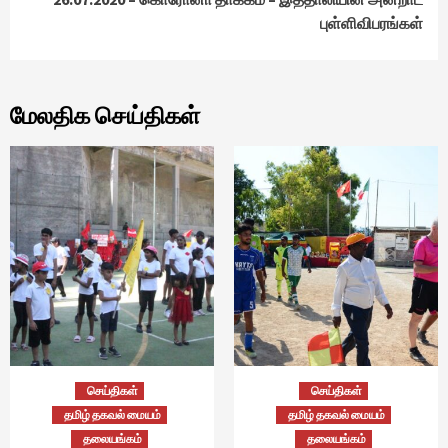
புள்ளிவிபரங்கள்
மேலதிக செய்திகள்
செய்திகள்
செய்திகள்
தமிழ் தகவல் மையம்
தமிழ் தகவல் மையம்
தலையங்கம்
தலையங்கம்