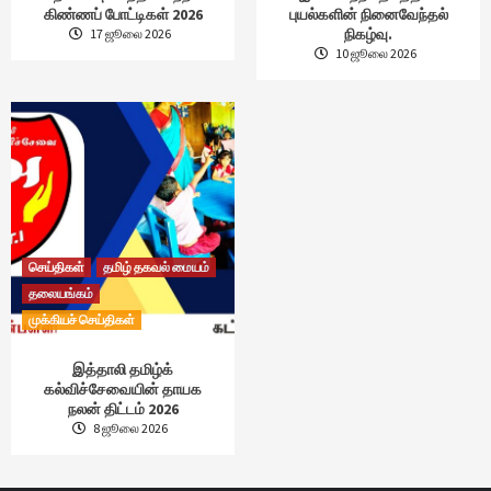
கிண்ணப் போட்டிகள் 2026
புயல்களின் நினைவேந்தல்
நிகழ்வு.
17 ஜூலை 2026
10 ஜூலை 2026
செய்திகள்
தமிழ் தகவல் மையம்
தலையங்கம்
முக்கியச் செய்திகள்
இத்தாலி தமிழ்க்
கல்விச்சேவையின் தாயக
நலன் திட்டம் 2026
8 ஜூலை 2026