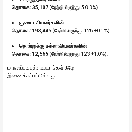
தொகை: 35,107
(நேற்றிலிருந்து 5 0.0%).
குணமாகியவர்களின்
தொகை: 198,446
(நேற்றிலிருந்து 126 +0.1%).
தொற்றுக்கு உள்ளாகியவர்களின்
தொகை: 12,565
(நேற்றிலிருந்து 123 +1.0%).
மாநிலப்படி புள்ளிவிபரங்கள் கீழே
இணைக்கப்பட்டுள்ளது.