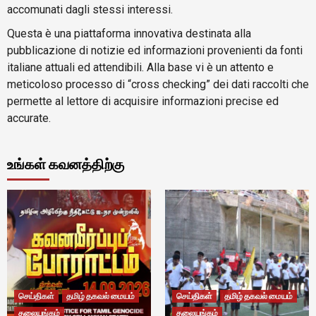
accomunati dagli stessi interessi.
Questa è una piattaforma innovativa destinata alla
pubblicazione di notizie ed informazioni provenienti da fonti
italiane attuali ed attendibili. Alla base vi è un attento e
meticoloso processo di “cross checking” dei dati raccolti che
permette al lettore di acquisire informazioni precise ed
accurate.
உங்கள் கவனத்திற்கு
செய்திகள்
தமிழ் தகவல் மையம்
செய்திகள்
தமிழ் தகவல் மையம்
தலையங்கம்
தலையங்கம்