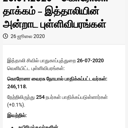
தாக்கம் – இத்தாலியின்
அன்றாட புள்ளிவிபரங்கள்
26 ஜூலை 2020
இத்தாலி சிவில் பாதுகாப்புத்துறை
26-07-2020
வெளியிட்ட புள்ளிவிபரங்கள்:
கொரோனா வைரசு நோயால் பாதிக்கப்பட்டவர்கள்:
246,118.
நேற்றிலிருந்து
254
நபர்கள் பாதிக்கப்படுள்ளார்கள்
(+0.1%).
இவற்றில்:
உயிரிழந்தவர்களின்