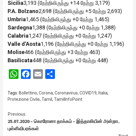
Sicilia
3,193 (நேற்றிலிருந்து +14 நேற்று 3,179)
P.A. Bolzano
2,698 (நேற்றிலிருந்து +5 நேற்று 2,693)
Umbria
1,465 (நேற்றிலிருந்து +0 நேற்று 1,465)
Sardegna
1,388 (நேற்றிலிருந்து +0 நேற்று 1,388)
Calabria
1,247 (நேற்றிலிருந்து +0 நேற்று 1,247)
Valle d’Aosta
1,196 (நேற்றிலிருந்து +0 நேற்று 1,196)
Molise
466 (நேற்றிலிருந்து +3 நேற்று 463)
Basilicata
448 (நேற்றிலிருந்து +0 நேற்று 448)
WhatsApp
Facebook
Email
Share
Tags:
Bollettino
,
Corona
,
Coronavirus
,
COVID19
,
Italia
,
Protezione Civile
,
Tamil
,
TamilInfoPoint
Continue
Previous
25.07.2020 – கொரோனா தாக்கம் – இத்தாலியின் அன்றாட
Reading
புள்ளிவிபரங்கள்
Next