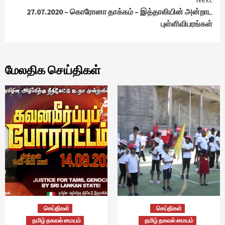
27.07.2020 – கொரோனா தாக்கம் – இத்தாலியின் அன்றாட
புள்ளிவிபரங்கள்
மேலதிக செய்திகள்
செய்திகள்
செய்திகள்
தமிழ் தகவல் மையம்
தமிழ் தகவல் மையம்