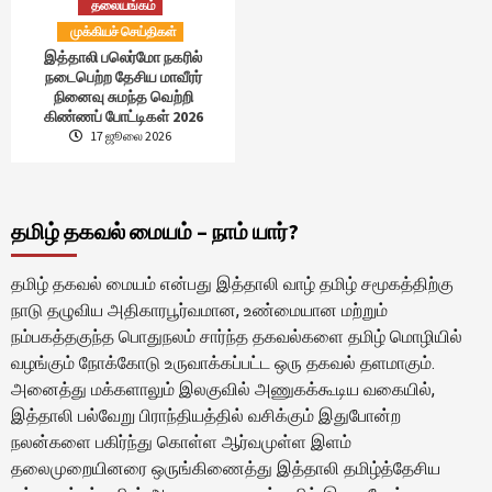
தலையங்கம்
முக்கியச் செய்திகள்
இத்தாலி பலெர்மோ நகரில்
நடைபெற்ற தேசிய மாவீரர்
நினைவு சுமந்த வெற்றி
கிண்ணப் போட்டிகள் 2026
17 ஜூலை 2026
தமிழ் தகவல் மையம் – நாம் யார்?
தமிழ் தகவல் மையம் என்பது இத்தாலி வாழ் தமிழ் சமூகத்திற்கு
நாடு தழுவிய அதிகாரபூர்வமான, உண்மையான மற்றும்
நம்பகத்தகுந்த பொதுநலம் சார்ந்த தகவல்களை தமிழ் மொழியில்
வழங்கும் நோக்கோடு உருவாக்கப்பட்ட ஒரு தகவல் தளமாகும்.
அனைத்து மக்களாலும் இலகுவில் அணுகக்கூடிய வகையில்,
இத்தாலி பல்வேறு பிராந்தியத்தில் வசிக்கும் இதுபோன்ற
நலன்களை பகிர்ந்து கொள்ள ஆர்வமுள்ள இளம்
தலைமுறையினரை ஒருங்கிணைத்து இத்தாலி தமிழ்த்தேசிய