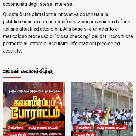
accomunati dagli stessi interessi.
Questa è una piattaforma innovativa destinata alla
pubblicazione di notizie ed informazioni provenienti da fonti
italiane attuali ed attendibili. Alla base vi è un attento e
meticoloso processo di “cross checking” dei dati raccolti che
permette al lettore di acquisire informazioni precise ed
accurate.
உங்கள் கவனத்திற்கு
செய்திகள்
தமிழ் தகவல் மையம்
செய்திகள்
தமிழ் தகவல் மையம்
தலையங்கம்
தலையங்கம்