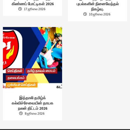
கிண்ணப் போட்டிகள் 2026
புயல்களின் நினைவேந்தல்
நிகழ்வு.
17 ஜூலை 2026
10 ஜூலை 2026
செய்திகள்
தமிழ் தகவல் மையம்
தலையங்கம்
முக்கியச் செய்திகள்
இத்தாலி தமிழ்க்
கல்விச்சேவையின் தாயக
நலன் திட்டம் 2026
8 ஜூலை 2026