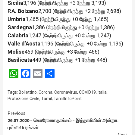
Sicilia
3,196 (நேற்றிலிருந்து +3 நேற்று 3,193)
P.A. Bolzano
2,700 (நேற்றிலிருந்து +2 நேற்று 2,698)
Umbria
1,465 (நேற்றிலிருந்து +0 நேற்று 1,465)
Sardegna
1,386 (நேற்றிலிருந்து +0 நேற்று 1,386)
Calabria
1,247 (நேற்றிலிருந்து +0 நேற்று 1,247)
Valle d’Aosta
1,196 (நேற்றிலிருந்து +0 நேற்று 1,196)
Molise
469 (நேற்றிலிருந்து +3 நேற்று 466)
Basilicata
449 (நேற்றிலிருந்து +1 நேற்று 448)
WhatsApp
Facebook
Email
Share
Tags:
Bollettino
,
Corona
,
Coronavirus
,
COVID19
,
Italia
,
Protezione Civile
,
Tamil
,
TamilInfoPoint
Continue
Previous
26.07.2020 – கொரோனா தாக்கம் – இத்தாலியின் அன்றாட
Reading
புள்ளிவிபரங்கள்
Next