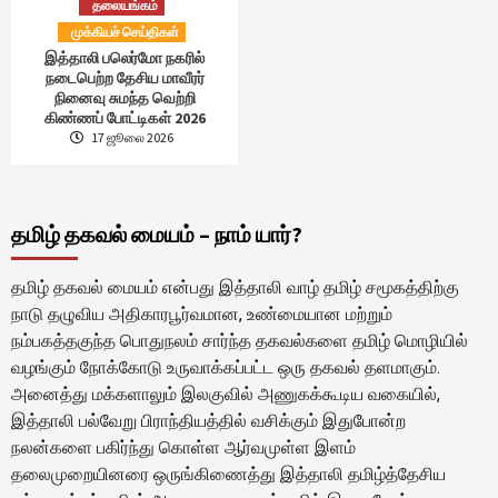
தலையங்கம்
முக்கியச் செய்திகள்
இத்தாலி பலெர்மோ நகரில்
நடைபெற்ற தேசிய மாவீரர்
நினைவு சுமந்த வெற்றி
கிண்ணப் போட்டிகள் 2026
17 ஜூலை 2026
தமிழ் தகவல் மையம் – நாம் யார்?
தமிழ் தகவல் மையம் என்பது இத்தாலி வாழ் தமிழ் சமூகத்திற்கு
நாடு தழுவிய அதிகாரபூர்வமான, உண்மையான மற்றும்
நம்பகத்தகுந்த பொதுநலம் சார்ந்த தகவல்களை தமிழ் மொழியில்
வழங்கும் நோக்கோடு உருவாக்கப்பட்ட ஒரு தகவல் தளமாகும்.
அனைத்து மக்களாலும் இலகுவில் அணுகக்கூடிய வகையில்,
இத்தாலி பல்வேறு பிராந்தியத்தில் வசிக்கும் இதுபோன்ற
நலன்களை பகிர்ந்து கொள்ள ஆர்வமுள்ள இளம்
தலைமுறையினரை ஒருங்கிணைத்து இத்தாலி தமிழ்த்தேசிய