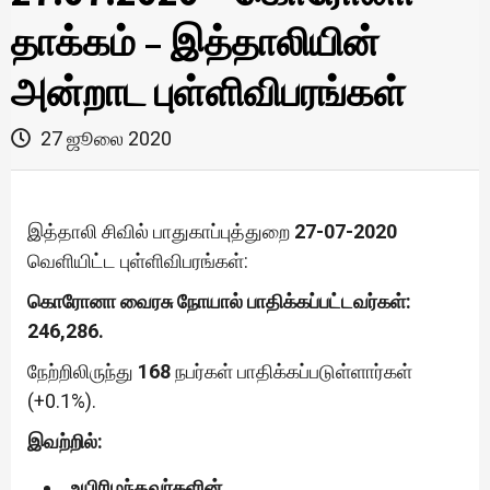
தாக்கம் – இத்தாலியின்
அன்றாட புள்ளிவிபரங்கள்
27 ஜூலை 2020
இத்தாலி சிவில் பாதுகாப்புத்துறை
27-07-2020
வெளியிட்ட புள்ளிவிபரங்கள்:
கொரோனா வைரசு நோயால் பாதிக்கப்பட்டவர்கள்:
246,286.
நேற்றிலிருந்து
168
நபர்கள் பாதிக்கப்படுள்ளார்கள்
(+0.1%).
இவற்றில்:
உயிரிழந்தவர்களின்