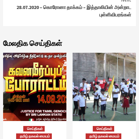
28.07.2020 – கொரோனா தாக்கம் – இத்தாலியின் அன்றாட
புள்ளிவிபரங்கள்
மேலதிக செய்திகள்
செய்திகள்
செய்திகள்
தமிழ் தகவல் மையம்
தமிழ் தகவல் மையம்