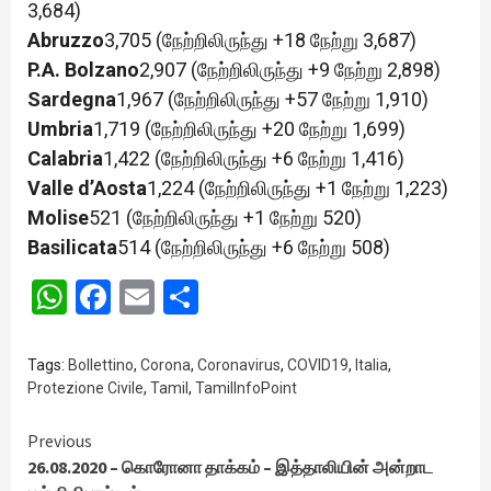
3,684)
Abruzzo
3,705 (நேற்றிலிருந்து +18 நேற்று 3,687)
P.A. Bolzano
2,907 (நேற்றிலிருந்து +9 நேற்று 2,898)
Sardegna
1,967 (நேற்றிலிருந்து +57 நேற்று 1,910)
Umbria
1,719 (நேற்றிலிருந்து +20 நேற்று 1,699)
Calabria
1,422 (நேற்றிலிருந்து +6 நேற்று 1,416)
Valle d’Aosta
1,224 (நேற்றிலிருந்து +1 நேற்று 1,223)
Molise
521 (நேற்றிலிருந்து +1 நேற்று 520)
Basilicata
514 (நேற்றிலிருந்து +6 நேற்று 508)
WhatsApp
Facebook
Email
Share
Tags:
Bollettino
,
Corona
,
Coronavirus
,
COVID19
,
Italia
,
Protezione Civile
,
Tamil
,
TamilInfoPoint
Continue
Previous
26.08.2020 – கொரோனா தாக்கம் – இத்தாலியின் அன்றாட
Reading