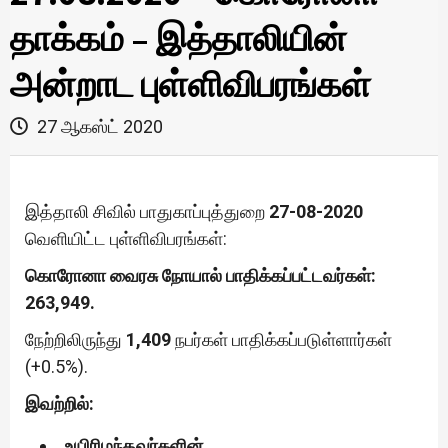
தாக்கம் – இத்தாலியின்
அன்றாட புள்ளிவிபரங்கள்
27 ஆகஸ்ட் 2020
இத்தாலி சிவில் பாதுகாப்புத்துறை
27-08-2020
வெளியிட்ட புள்ளிவிபரங்கள்:
கொரோனா வைரசு நோயால் பாதிக்கப்பட்டவர்கள்:
263,949.
நேற்றிலிருந்து
1,409
நபர்கள் பாதிக்கப்படுள்ளார்கள்
(+0.5%).
இவற்றில்:
உயிரிழந்தவர்களின்