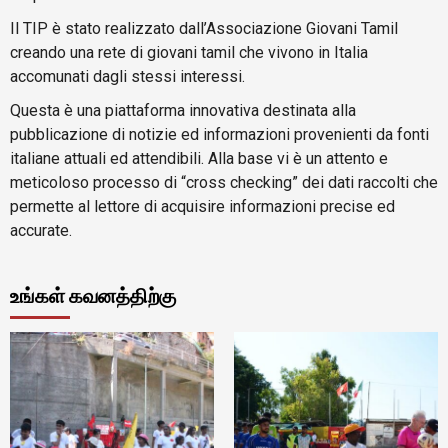
Il TIP è stato realizzato dall’Associazione Giovani Tamil
creando una rete di giovani tamil che vivono in Italia
accomunati dagli stessi interessi.
Questa è una piattaforma innovativa destinata alla
pubblicazione di notizie ed informazioni provenienti da fonti
italiane attuali ed attendibili. Alla base vi è un attento e
meticoloso processo di “cross checking” dei dati raccolti che
permette al lettore di acquisire informazioni precise ed
accurate.
உங்கள் கவனத்திற்கு