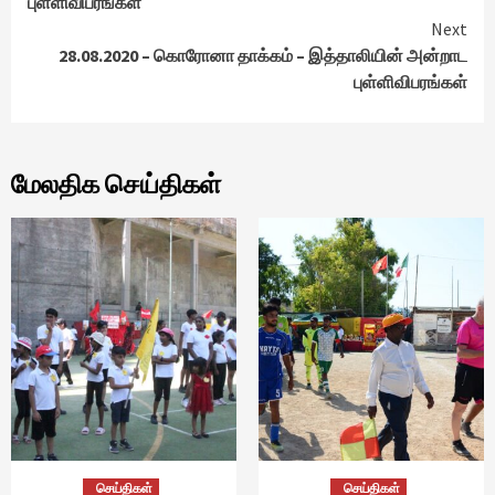
புள்ளிவிபரங்கள்
Next
28.08.2020 – கொரோனா தாக்கம் – இத்தாலியின் அன்றாட
புள்ளிவிபரங்கள்
மேலதிக செய்திகள்
செய்திகள்
செய்திகள்