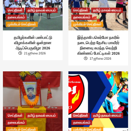
செய்திகள்
தமிழ் தகவல் மையம்
செய்திகள்
தமிழ் தகவல் மையம்
தலையங்கம்
தலையங்கம்
முக்கியச் செய்திகள்
முக்கியச் செய்திகள்
தமிழர்களின் பண்பாட்டு
இத்தாலி பலெர்மோ நகரில்
விழாக்களின் ஒன்றான
நடைபெற்ற தேசிய மாவீரர்
ஆடிப்பெருவிழா 2026
நினைவு சுமந்த வெற்றி
கிண்ணப் போட்டிகள் 2026
21 ஜூலை 2026
17 ஜூலை 2026
செய்திகள்
தமிழ் தகவல் மையம்
செய்திகள்
தமிழ் தகவல் மையம்
தலையங்கம்
தலையங்கம்
முக்கியச் செய்திகள்
முக்கியச் செய்திகள்