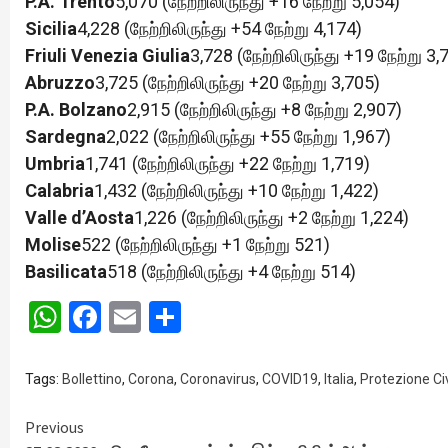
P.A. Trento
5,070 (நேற்றிலிருந்து +16 நேற்று 5,054)
Sicilia
4,228 (நேற்றிலிருந்து +54 நேற்று 4,174)
Friuli Venezia Giulia
3,728 (நேற்றிலிருந்து +19 நேற்று 3,
Abruzzo
3,725 (நேற்றிலிருந்து +20 நேற்று 3,705)
P.A. Bolzano
2,915 (நேற்றிலிருந்து +8 நேற்று 2,907)
Sardegna
2,022 (நேற்றிலிருந்து +55 நேற்று 1,967)
Umbria
1,741 (நேற்றிலிருந்து +22 நேற்று 1,719)
Calabria
1,432 (நேற்றிலிருந்து +10 நேற்று 1,422)
Valle d’Aosta
1,226 (நேற்றிலிருந்து +2 நேற்று 1,224)
Molise
522 (நேற்றிலிருந்து +1 நேற்று 521)
Basilicata
518 (நேற்றிலிருந்து +4 நேற்று 514)
WhatsApp
Facebook
Email
Share
Tags:
Bollettino
,
Corona
,
Coronavirus
,
COVID19
,
Italia
,
Protezione Civ
Continue
Previous