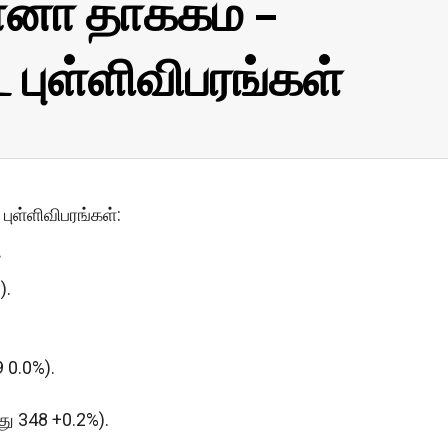
னா தாக்கம் –
புள்ளிவிபரங்கள்
புள்ளிவிபரங்கள்:
.
).
9 0.0%).
்து 348 +0.2%).