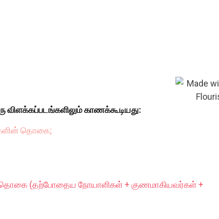
ரு விளக்கப்படங்களிலும் காணக்கூடியது:
்களின் தொகை;
் தொகை (தற்போதைய நோயாளிகள் + குணமாகியவர்கள் +