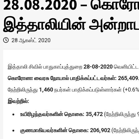
28.08.2020 – கொரோ
இத்தாலியின் அன்றாட 
28 ஆகஸ்ட் 2020
இத்தாலி சிவில் பாதுகாப்புத்துறை
28-08-2020
வெளியிட்ட 
கொரோனா வைரசு நோயால் பாதிக்கப்பட்டவர்கள்: 265,409
நேற்றிலிருந்து
1,460
நபர்கள் பாதிக்கப்படுள்ளார்கள் (+0.6%
இவற்றில்:
உயிரிழந்தவர்களின் தொகை: 35,472
(நேற்றிலிருந்து 
குணமாகியவர்களின் தொகை: 206,902
(நேற்றிலிருந