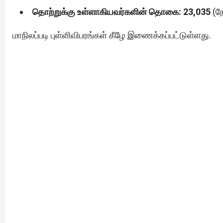
தொற்றுக்கு உள்ளாகியவர்களின் தொகை: 23,035
(நே
மாநிலப்படி புள்ளிவிபரங்கள் கீழே இணைக்கப்பட்டுள்ளது.