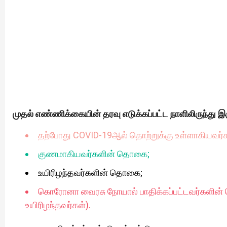
முதல் எண்ணிக்கையின் தரவு எடுக்கப்பட்ட நாளிலிருந்து இ
தற்போது COVID-19ஆல் தொற்றுக்கு உள்ளாகியவர
குணமாகியவர்களின் தொகை;
உயிரிழந்தவர்களின் தொகை;
கொரோனா வைரசு நோயால் பாதிக்கப்பட்டவர்களின
உயிரிழந்தவர்கள்).