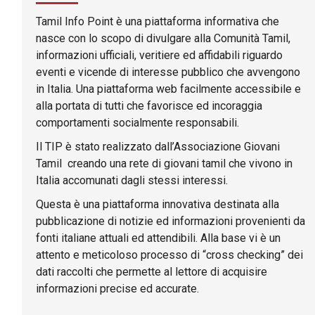
Tamil Info Point è una piattaforma informativa che
nasce con lo scopo di divulgare alla Comunità Tamil,
informazioni ufficiali, veritiere ed affidabili riguardo
eventi e vicende di interesse pubblico che avvengono
in Italia. Una piattaforma web facilmente accessibile e
alla portata di tutti che favorisce ed incoraggia
comportamenti socialmente responsabili.
Il TIP è stato realizzato dall’Associazione Giovani
Tamil creando una rete di giovani tamil che vivono in
Italia accomunati dagli stessi interessi.
Questa è una piattaforma innovativa destinata alla
pubblicazione di notizie ed informazioni provenienti da
fonti italiane attuali ed attendibili. Alla base vi è un
attento e meticoloso processo di “cross checking” dei
dati raccolti che permette al lettore di acquisire
informazioni precise ed accurate.