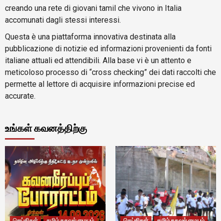
creando una rete di giovani tamil che vivono in Italia
accomunati dagli stessi interessi.
Questa è una piattaforma innovativa destinata alla
pubblicazione di notizie ed informazioni provenienti da fonti
italiane attuali ed attendibili. Alla base vi è un attento e
meticoloso processo di “cross checking” dei dati raccolti che
permette al lettore di acquisire informazioni precise ed
accurate.
உங்கள் கவனத்திற்கு
செய்திகள்
தமிழ் தகவல் மையம்
செய்திகள்
தமிழ் தகவல் மையம்