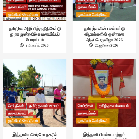
தலையங்கம்
தலையங்கம்
முக்கியச் செய்திகள்
முக்கியச் செய்திகள்
தமிழின அழிப்பிற்கு நீதிகேட்டு
தமிழர்களின் பண்பாட்டு
ஐ.நா முன்றலில் கவனயீர்ப்புப்
விழாக்களின் ஒன்றான
போராட்டம்
ஆடிப்பெருவிழா 2026
7 ஆகஸ்ட் 2026
21 ஜூலை 2026
செய்திகள்
தமிழ் தகவல் மையம்
செய்திகள்
தமிழ் தகவல் மையம்
தலையங்கம்
தலையங்கம்
முக்கியச் செய்திகள்
முக்கியச் செய்திகள்
இத்தாலி பலெர்மோ நகரில்
இத்தாலி பியல்லா மற்றும்