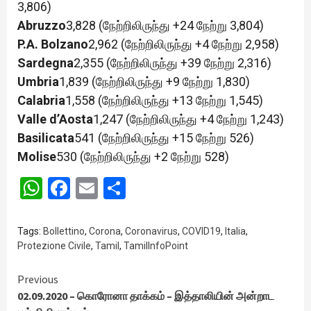
3,806)
Abruzzo
3,828 (நேற்றிலிருந்து +24 நேற்று 3,804)
P.A. Bolzano
2,962 (நேற்றிலிருந்து +4 நேற்று 2,958)
Sardegna
2,355 (நேற்றிலிருந்து +39 நேற்று 2,316)
Umbria
1,839 (நேற்றிலிருந்து +9 நேற்று 1,830)
Calabria
1,558 (நேற்றிலிருந்து +13 நேற்று 1,545)
Valle d’Aosta
1,247 (நேற்றிலிருந்து +4 நேற்று 1,243)
Basilicata
541 (நேற்றிலிருந்து +15 நேற்று 526)
Molise
530 (நேற்றிலிருந்து +2 நேற்று 528)
WhatsApp
Facebook
Email
Share
Tags:
Bollettino
,
Corona
,
Coronavirus
,
COVID19
,
Italia
,
Protezione Civile
,
Tamil
,
TamilInfoPoint
Continue
Previous
02.09.2020 – கொரோனா தாக்கம் – இத்தாலியின் அன்றாட
Reading