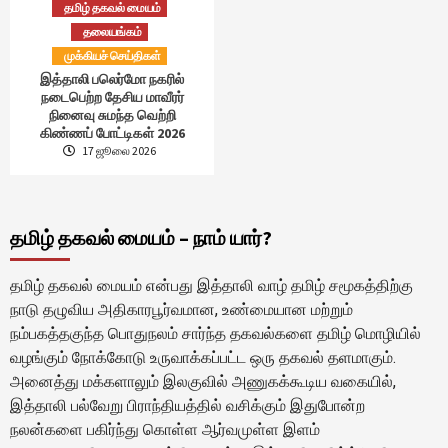
தமிழ் தகவல் மையம்
தலையங்கம்
முக்கியச் செய்திகள்
இத்தாலி பலெர்மோ நகரில்
நடைபெற்ற தேசிய மாவீரர்
நினைவு சுமந்த வெற்றி
கிண்ணப் போட்டிகள் 2026
17 ஜூலை 2026
தமிழ் தகவல் மையம் – நாம் யார்?
தமிழ் தகவல் மையம் என்பது இத்தாலி வாழ் தமிழ் சமூகத்திற்கு
நாடு தழுவிய அதிகாரபூர்வமான, உண்மையான மற்றும்
நம்பகத்தகுந்த பொதுநலம் சார்ந்த தகவல்களை தமிழ் மொழியில்
வழங்கும் நோக்கோடு உருவாக்கப்பட்ட ஒரு தகவல் தளமாகும்.
அனைத்து மக்களாலும் இலகுவில் அணுகக்கூடிய வகையில்,
இத்தாலி பல்வேறு பிராந்தியத்தில் வசிக்கும் இதுபோன்ற
நலன்களை பகிர்ந்து கொள்ள ஆர்வமுள்ள இளம்