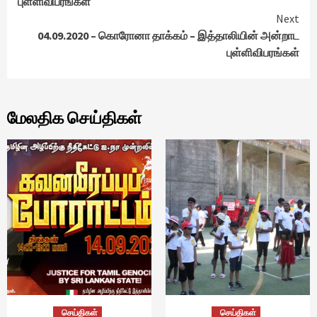
புள்ளிவிபரங்கள்
Next
04.09.2020 – கொரோனா தாக்கம் – இத்தாலியின் அன்றாட
புள்ளிவிபரங்கள்
மேலதிக செய்திகள்
செய்திகள்
செய்திகள்