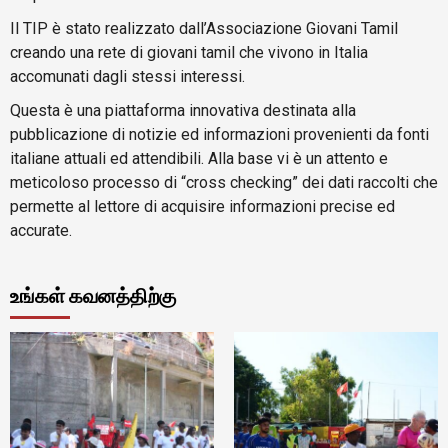
Il TIP è stato realizzato dall’Associazione Giovani Tamil
creando una rete di giovani tamil che vivono in Italia
accomunati dagli stessi interessi.
Questa è una piattaforma innovativa destinata alla
pubblicazione di notizie ed informazioni provenienti da fonti
italiane attuali ed attendibili. Alla base vi è un attento e
meticoloso processo di “cross checking” dei dati raccolti che
permette al lettore di acquisire informazioni precise ed
accurate.
உங்கள் கவனத்திற்கு