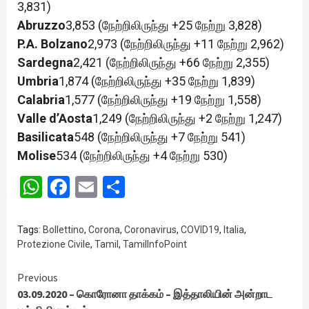
3,831)
Abruzzo
3,853 (நேற்றிலிருந்து +25 நேற்று 3,828)
P.A. Bolzano
2,973 (நேற்றிலிருந்து +11 நேற்று 2,962)
Sardegna
2,421 (நேற்றிலிருந்து +66 நேற்று 2,355)
Umbria
1,874 (நேற்றிலிருந்து +35 நேற்று 1,839)
Calabria
1,577 (நேற்றிலிருந்து +19 நேற்று 1,558)
Valle d’Aosta
1,249 (நேற்றிலிருந்து +2 நேற்று 1,247)
Basilicata
548 (நேற்றிலிருந்து +7 நேற்று 541)
Molise
534 (நேற்றிலிருந்து +4 நேற்று 530)
WhatsApp
Facebook
Email
Share
Tags:
Bollettino
,
Corona
,
Coronavirus
,
COVID19
,
Italia
,
Protezione Civile
,
Tamil
,
TamilInfoPoint
Continue
Previous
03.09.2020 – கொரோனா தாக்கம் – இத்தாலியின் அன்றாட
Reading