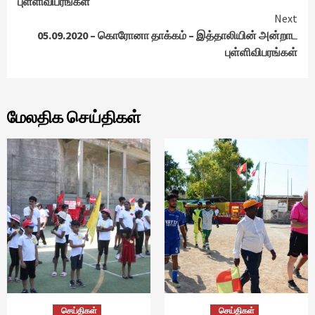
புள்ளிவிபரங்கள்
Next
05.09.2020 – கொரோனா தாக்கம் – இத்தாலியின் அன்றாட
புள்ளிவிபரங்கள்
மேலதிக செய்திகள்
செய்திகள்
செய்திகள்