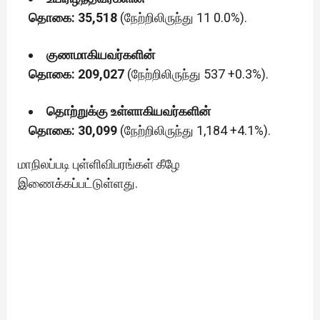
தொகை: 35,518
(நேற்றிலிருந்து 11 0.0%).
குணமாகியவர்களின்
தொகை: 209,027
(நேற்றிலிருந்து 537 +0.3%).
தொற்றுக்கு உள்ளாகியவர்களின்
தொகை: 30,099
(நேற்றிலிருந்து 1,184 +4.1%).
மாநிலப்படி புள்ளிவிபரங்கள் கீழே
இணைக்கப்பட்டுள்ளது.