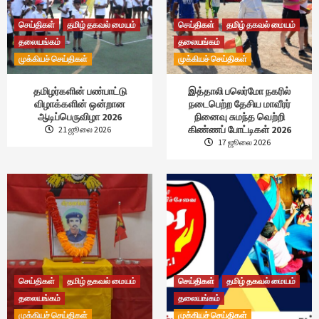
செய்திகள்
தமிழ் தகவல் மையம்
செய்திகள்
தமிழ் தகவல் மையம்
தலையங்கம்
தலையங்கம்
முக்கியச் செய்திகள்
முக்கியச் செய்திகள்
தமிழர்களின் பண்பாட்டு
இத்தாலி பலெர்மோ நகரில்
விழாக்களின் ஒன்றான
நடைபெற்ற தேசிய மாவீரர்
ஆடிப்பெருவிழா 2026
நினைவு சுமந்த வெற்றி
கிண்ணப் போட்டிகள் 2026
21 ஜூலை 2026
17 ஜூலை 2026
செய்திகள்
தமிழ் தகவல் மையம்
செய்திகள்
தமிழ் தகவல் மையம்
தலையங்கம்
தலையங்கம்
முக்கியச் செய்திகள்
முக்கியச் செய்திகள்