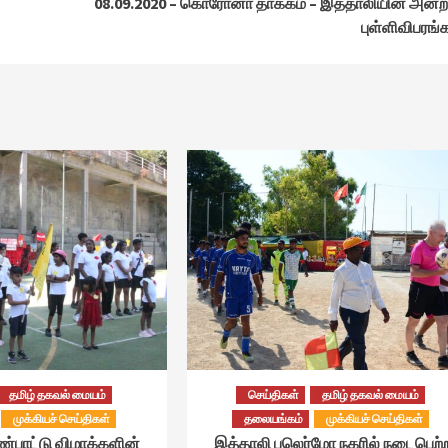
08.09.2020 – கொரோனா தாக்கம் – இத்தாலியின் அன்
புள்ளிவிபரங்
தமிழ் தகவல் மையம்
செய்திகள்
தமிழ் தகவல் மையம்
முக்கியச் செய்திகள்
தலையங்கம்
முக்கியச் செய்திகள்
ண்பாட்டு விழாக்களின்
இத்தாலி பலெர்மோ நகரில் நடைபெற்