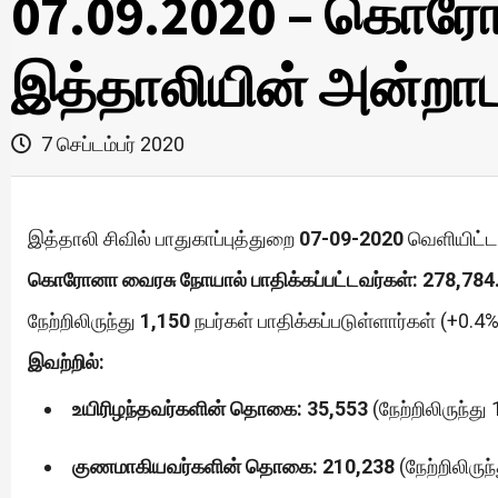
07.09.2020 – கொரோ
இத்தாலியின் அன்றாட 
7 செப்டம்பர் 2020
இத்தாலி சிவில் பாதுகாப்புத்துறை
07-09-2020
வெளியிட்ட 
கொரோனா வைரசு நோயால் பாதிக்கப்பட்டவர்கள்: 278,784
நேற்றிலிருந்து
1,150
நபர்கள் பாதிக்கப்படுள்ளார்கள் (+0.4%
இவற்றில்:
உயிரிழந்தவர்களின் தொகை: 35,553
(நேற்றிலிருந்து 
குணமாகியவர்களின் தொகை: 210,238
(நேற்றிலிருந