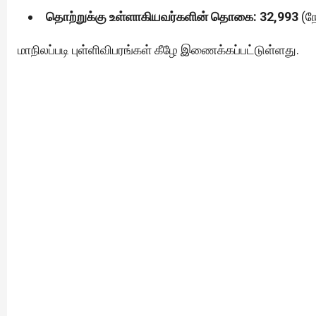
தொற்றுக்கு உள்ளாகியவர்களின் தொகை: 32,993
(நே
மாநிலப்படி புள்ளிவிபரங்கள் கீழே இணைக்கப்பட்டுள்ளது.