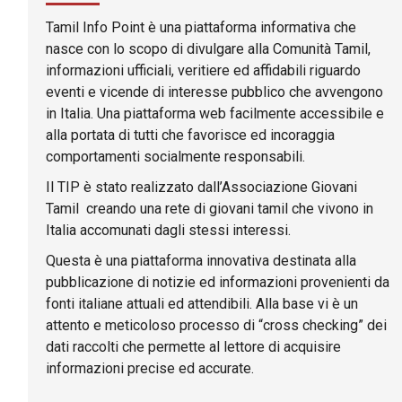
Tamil Info Point è una piattaforma informativa che
nasce con lo scopo di divulgare alla Comunità Tamil,
informazioni ufficiali, veritiere ed affidabili riguardo
eventi e vicende di interesse pubblico che avvengono
in Italia. Una piattaforma web facilmente accessibile e
alla portata di tutti che favorisce ed incoraggia
comportamenti socialmente responsabili.
Il TIP è stato realizzato dall’Associazione Giovani
Tamil creando una rete di giovani tamil che vivono in
Italia accomunati dagli stessi interessi.
Questa è una piattaforma innovativa destinata alla
pubblicazione di notizie ed informazioni provenienti da
fonti italiane attuali ed attendibili. Alla base vi è un
attento e meticoloso processo di “cross checking” dei
dati raccolti che permette al lettore di acquisire
informazioni precise ed accurate.