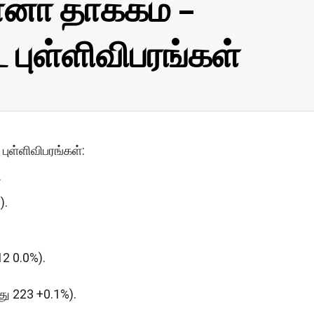
னா தாக்கம் –
புள்ளிவிபரங்கள்
புள்ளிவிபரங்கள்:
.
).
12 0.0%).
்து 223 +0.1%).