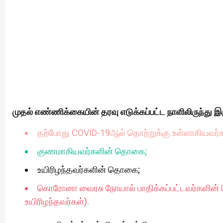
முதல் எண்ணிக்கையின் தரவு எடுக்கப்பட்ட நாளிலிருந்து இ
தற்போது COVID-19ஆல் தொற்றுக்கு உள்ளாகியவர
குணமாகியவர்களின் தொகை;
உயிரிழந்தவர்களின் தொகை;
கொரோனா வைரசு நோயால் பாதிக்கப்பட்டவர்களின
உயிரிழந்தவர்கள்).