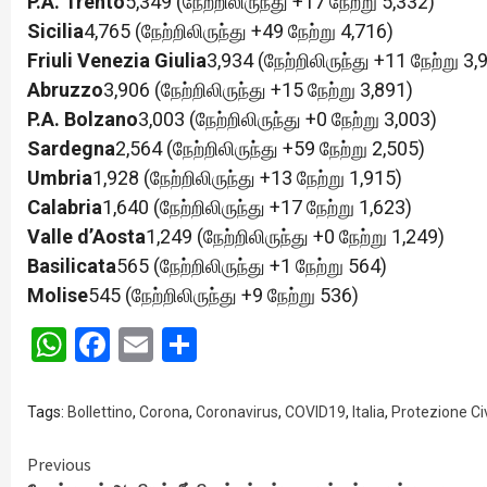
P.A. Trento
5,349 (நேற்றிலிருந்து +17 நேற்று 5,332)
Sicilia
4,765 (நேற்றிலிருந்து +49 நேற்று 4,716)
Friuli Venezia Giulia
3,934 (நேற்றிலிருந்து +11 நேற்று 3,
Abruzzo
3,906 (நேற்றிலிருந்து +15 நேற்று 3,891)
P.A. Bolzano
3,003 (நேற்றிலிருந்து +0 நேற்று 3,003)
Sardegna
2,564 (நேற்றிலிருந்து +59 நேற்று 2,505)
Umbria
1,928 (நேற்றிலிருந்து +13 நேற்று 1,915)
Calabria
1,640 (நேற்றிலிருந்து +17 நேற்று 1,623)
Valle d’Aosta
1,249 (நேற்றிலிருந்து +0 நேற்று 1,249)
Basilicata
565 (நேற்றிலிருந்து +1 நேற்று 564)
Molise
545 (நேற்றிலிருந்து +9 நேற்று 536)
WhatsApp
Facebook
Email
Share
Tags:
Bollettino
,
Corona
,
Coronavirus
,
COVID19
,
Italia
,
Protezione Civ
Continue
Previous