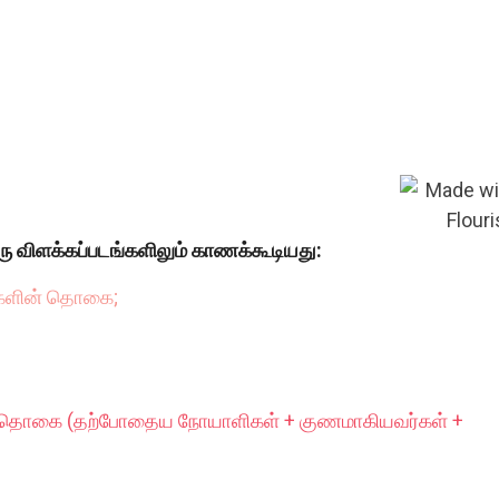
ரு விளக்கப்படங்களிலும் காணக்கூடியது:
்களின் தொகை;
் தொகை (தற்போதைய நோயாளிகள் + குணமாகியவர்கள் +