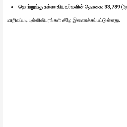
தொற்றுக்கு உள்ளாகியவர்களின் தொகை: 33,789
(நே
மாநிலப்படி புள்ளிவிபரங்கள் கீழே இணைக்கப்பட்டுள்ளது.