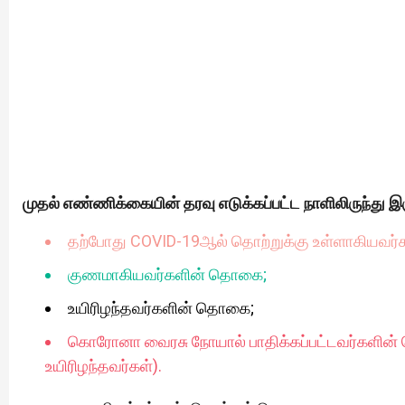
முதல் எண்ணிக்கையின் தரவு எடுக்கப்பட்ட நாளிலிருந்து இ
தற்போது COVID-19ஆல் தொற்றுக்கு உள்ளாகியவர
குணமாகியவர்களின் தொகை;
உயிரிழந்தவர்களின் தொகை;
கொரோனா வைரசு நோயால் பாதிக்கப்பட்டவர்களின
உயிரிழந்தவர்கள்).