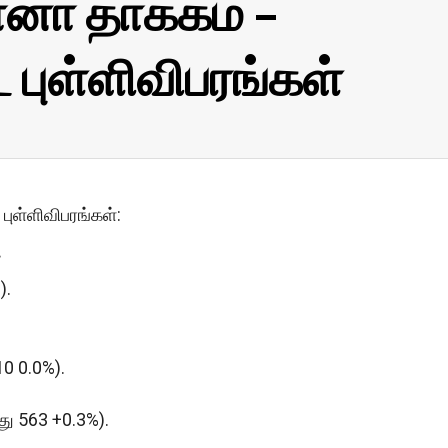
னா தாக்கம் –
புள்ளிவிபரங்கள்
புள்ளிவிபரங்கள்:
.
).
10 0.0%).
்து 563 +0.3%).