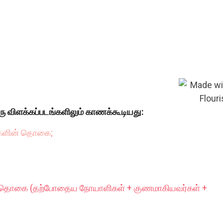
ரு விளக்கப்படங்களிலும் காணக்கூடியது:
்களின் தொகை;
் தொகை (தற்போதைய நோயாளிகள் + குணமாகியவர்கள் +