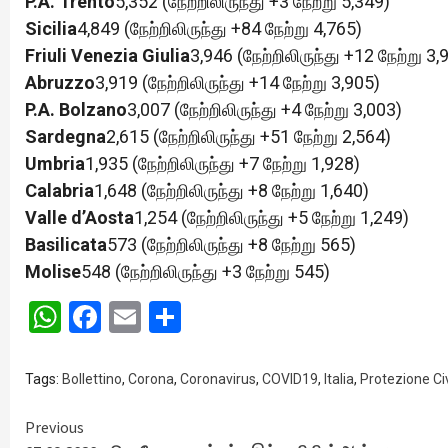
P.A. Trento
5,352 (நேற்றிலிருந்து +3 நேற்று 5,349)
Sicilia
4,849 (நேற்றிலிருந்து +84 நேற்று 4,765)
Friuli Venezia Giulia
3,946 (நேற்றிலிருந்து +12 நேற்று 3,
Abruzzo
3,919 (நேற்றிலிருந்து +14 நேற்று 3,905)
P.A. Bolzano
3,007 (நேற்றிலிருந்து +4 நேற்று 3,003)
Sardegna
2,615 (நேற்றிலிருந்து +51 நேற்று 2,564)
Umbria
1,935 (நேற்றிலிருந்து +7 நேற்று 1,928)
Calabria
1,648 (நேற்றிலிருந்து +8 நேற்று 1,640)
Valle d’Aosta
1,254 (நேற்றிலிருந்து +5 நேற்று 1,249)
Basilicata
573 (நேற்றிலிருந்து +8 நேற்று 565)
Molise
548 (நேற்றிலிருந்து +3 நேற்று 545)
WhatsApp
Facebook
Email
Share
Tags:
Bollettino
,
Corona
,
Coronavirus
,
COVID19
,
Italia
,
Protezione Civ
Continue
Previous