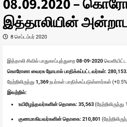
08.09.2020 – கொரோ
இத்தாலியின் அன்றாட 
8 செப்டம்பர் 2020
இத்தாலி சிவில் பாதுகாப்புத்துறை
08-09-2020
வெளியிட்ட 
கொரோனா வைரசு நோயால் பாதிக்கப்பட்டவர்கள்: 280,153
நேற்றிலிருந்து
1,369
நபர்கள் பாதிக்கப்படுள்ளார்கள் (+0.5%
இவற்றில்:
உயிரிழந்தவர்களின் தொகை: 35,563
(நேற்றிலிருந்து 
குணமாகியவர்களின் தொகை: 210,801
(நேற்றிலிருந