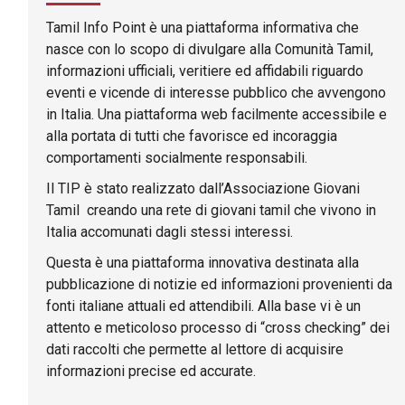
Tamil Info Point è una piattaforma informativa che
nasce con lo scopo di divulgare alla Comunità Tamil,
informazioni ufficiali, veritiere ed affidabili riguardo
eventi e vicende di interesse pubblico che avvengono
in Italia. Una piattaforma web facilmente accessibile e
alla portata di tutti che favorisce ed incoraggia
comportamenti socialmente responsabili.
Il TIP è stato realizzato dall’Associazione Giovani
Tamil creando una rete di giovani tamil che vivono in
Italia accomunati dagli stessi interessi.
Questa è una piattaforma innovativa destinata alla
pubblicazione di notizie ed informazioni provenienti da
fonti italiane attuali ed attendibili. Alla base vi è un
attento e meticoloso processo di “cross checking” dei
dati raccolti che permette al lettore di acquisire
informazioni precise ed accurate.