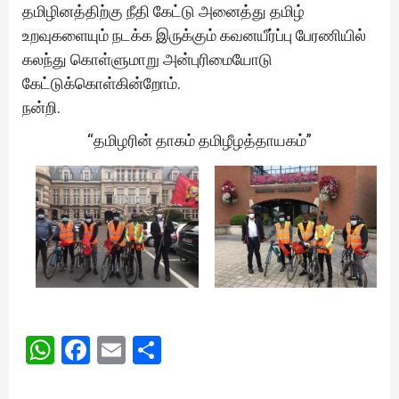
தமிழினத்திற்கு நீதி கேட்டு அனைத்து தமிழ்
உறவுகளையும் நடக்க இருக்கும் கவனயீர்ப்பு பேரணியில்
கலந்து கொள்ளுமாறு அன்புரிமையோடு
கேட்டுக்கொள்கின்றோம்.
நன்றி.
“தமிழரின் தாகம் தமிழீழத்தாயகம்”
WhatsApp
Facebook
Email
Share