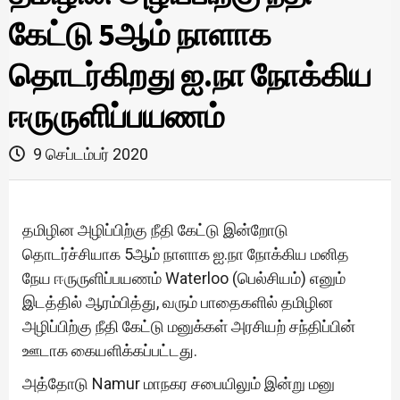
கேட்டு 5ஆம் நாளாக
தொடர்கிறது ஐ.நா நோக்கிய
ஈருருளிப்பயணம்
9 செப்டம்பர் 2020
தமிழின அழிப்பிற்கு நீதி கேட்டு இன்றோடு
தொடர்ச்சியாக 5ஆம் நாளாக ஐ.நா நோக்கிய மனித
நேய ஈருருளிப்பயணம் Waterloo (பெல்சியம்) எனும்
இடத்தில் ஆரம்பித்து, வரும் பாதைகளில் தமிழின
அழிப்பிற்கு நீதி கேட்டு மனுக்கள் அரசியற் சந்திப்பின்
ஊடாக கையளிக்கப்பட்டது.
அத்தோடு Namur மாநகர சபையிலும் இன்று மனு