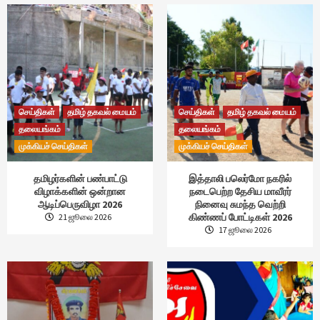
செய்திகள்
தமிழ் தகவல் மையம்
செய்திகள்
தமிழ் தகவல் மையம்
தலையங்கம்
தலையங்கம்
முக்கியச் செய்திகள்
முக்கியச் செய்திகள்
தமிழர்களின் பண்பாட்டு
இத்தாலி பலெர்மோ நகரில்
விழாக்களின் ஒன்றான
நடைபெற்ற தேசிய மாவீரர்
ஆடிப்பெருவிழா 2026
நினைவு சுமந்த வெற்றி
கிண்ணப் போட்டிகள் 2026
21 ஜூலை 2026
17 ஜூலை 2026