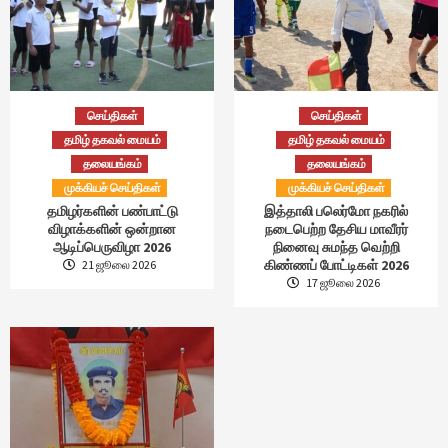
செய்திகள்
செய்திகள்
தமிழ் தகவல் மையம்
தமிழ் தகவல் மையம்
தலையங்கம்
தலையங்கம்
முக்கியச் செய்திகள்
முக்கியச் செய்திகள்
தமிழர்களின் பண்பாட்டு
இத்தாலி பலெர்மோ நகரில்
விழாக்களின் ஒன்றான
நடைபெற்ற தேசிய மாவீரர்
ஆடிப்பெருவிழா 2026
நினைவு சுமந்த வெற்றி
கிண்ணப் போட்டிகள் 2026
21 ஜூலை 2026
17 ஜூலை 2026