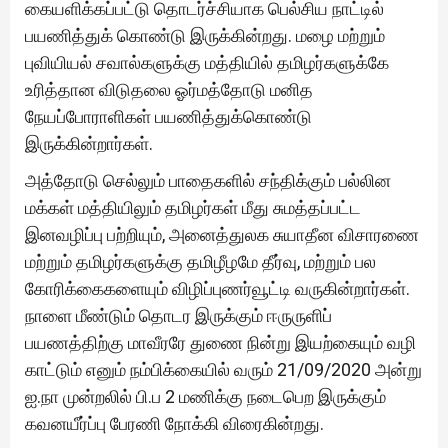
கையளிக்கப்பட்டு தொடர்ச்சியாக பெல்சிய நாட்டில்
பயணித்துக் கொண்டு இருக்கின்றது. மழை மற்றும்
புவியியல் சவால்களுக்கு மத்தியில் தமிழர்களுக்கே
உரித்தான விடுதலை ஓர்மத்தோடு மனித
நேயப்போராளிகள் பயணித்துக்கொண்டு
இருக்கின்றார்கள்.
அத்தோடு செல்லும் பாதைகளில் சந்திக்கும் பல்லின
மக்கள் மத்தியிலும் தமிழர்கள் மீது சுமத்தப்பட்ட
இனவழிப்பு பற்றியும், அனைத்துலக சுயாதீன விசாரணை
மற்றும் தமிழர்களுக்கு தமிழீழமே தீர்வு, மற்றும் பல
கோரிக்கைகளையும் விழிப்புணர்வூட்டி வருகின்றார்கள்.
நாளை மீண்டும் தொடர இருக்கும் ஈருருளிப்
பயணத்திற்கு மாவீரரே துணை நின்று இயற்கையும் வழி
காட்டும் எனும் நம்பிக்கையில் வரும் 21/09/2020 அன்று
ஐ.நா முன்றலில் பி.ப 2 மணிக்கு நடைபெற இருக்கும்
கவனயீர்ப்பு பேரணி நோக்கி விரைகின்றது.