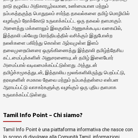
நாடு தழுவிய அதிகாரபூர்வமான, உண்மையான மற்றும்
நம்பகத்தகுந்த பொதுநலம் சார்ந்த தகவல்களை தமிழ் மொழியில்
வழங்கும் நோக்கோடு உருவாக்கப்பட்ட ஒரு தகவல் தளமாகும்.
அனைத்து மக்களாலும் இலகுவில் அணுகக்கூடிய வகையில்,
இத்தாலி பல்வேறு பிராந்தியத்தில் வசிக்கும் இதுபோன்ற
நலன்களை பகிர்ந்து கொள்ள ஆர்வமுள்ள இளம்
தலைமுறையினரை ஒருங்கிணைத்து இத்தாலி தமிழ்த்தேசிய
கட்டமைப்புக்களின் அனுசரணையுடன் தமிழ் இளையோர்
அமைப்பால் வடிவமைக்கப்பட்டுள்ளது. அத்துடன்
தமிழ்ச்சமூகத்துடன், இத்தாலிய மூலங்களிலிருந்து பெறப்பட்டு,
தரவுகளின் சமகால தேவை மற்றும் நம்பகத்தன்மை என்பன
ஆராயப்பட்டு வாசகர்களுக்கு வழங்கும் ஒரு புதிய தளமாக
உருவாக்கப்பட்டுள்ளது.
Tamil Info Point – Chi siamo?
Tamil Info Point è una piattaforma informativa che nasce con
lo scopo di divulgare alla Comunità Tamil, informazioni