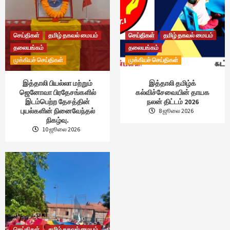
செய்திகள்
தமிழ் தகவல் மையம்
செய்திகள்
தமிழ் தகவல் மையம்
தலையங்கம்
தலையங்கம்
முக்கியச் செய்திகள்
முக்கியச் செய்திகள்
இத்தாலி பியல்லா மற்றும்
இத்தாலி தமிழ்க்
ஜெனோவா பிரதேசங்களில்
கல்விச்சேவையின் தாயக
இடம்பெற்ற தேசத்தின்
நலன் திட்டம் 2026
புயல்களின் நினைவேந்தல்
8 ஜூலை 2026
நிகழ்வு.
10 ஜூலை 2026
செய்திகள்
தமிழ் தகவல் மையம்