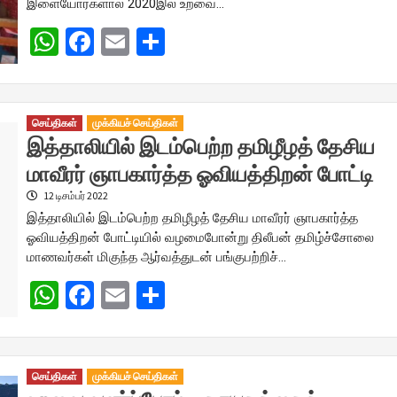
இளையோர்களால் 2020இல் உறவை…
WhatsApp
Facebook
Email
Share
செய்திகள்
முக்கியச் செய்திகள்
இத்தாலியில் இடம்பெற்ற தமிழீழத் தேசிய
மாவீரர் ஞாபகார்த்த ஓவியத்திறன் போட்டி
12 டிசம்பர் 2022
இத்தாலியில் இடம்பெற்ற தமிழீழத் தேசிய மாவீரர் ஞாபகார்த்த
ஓவியத்திறன் போட்டியில் வழமைபோன்று திலீபன் தமிழ்ச்சோலை
மாணவர்கள் மிகுந்த ஆர்வத்துடன் பங்குபற்றிச்…
WhatsApp
Facebook
Email
Share
செய்திகள்
முக்கியச் செய்திகள்