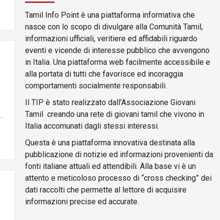
Tamil Info Point è una piattaforma informativa che
nasce con lo scopo di divulgare alla Comunità Tamil,
informazioni ufficiali, veritiere ed affidabili riguardo
eventi e vicende di interesse pubblico che avvengono
in Italia. Una piattaforma web facilmente accessibile e
alla portata di tutti che favorisce ed incoraggia
comportamenti socialmente responsabili.
Il TIP è stato realizzato dall’Associazione Giovani
Tamil creando una rete di giovani tamil che vivono in
்…
Italia accomunati dagli stessi interessi.
Questa è una piattaforma innovativa destinata alla
pubblicazione di notizie ed informazioni provenienti da
fonti italiane attuali ed attendibili. Alla base vi è un
attento e meticoloso processo di “cross checking” dei
dati raccolti che permette al lettore di acquisire
informazioni precise ed accurate.