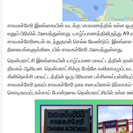
சாவகச்சேரி இலங்கையின் வடக்கு மாகாணத்தில் உள்ள ஒரு 
எனும் பிரிவில் அமைந்துள்ளது. யாழ்ப்பாணத்திலிருந்து A
சாவகச்சேரியைக் கடந்துதான் செல்ல வேண்டும். இலங்கை 
நிலையங்களுக்கிடையில் சாவகச்சேரி அமைந்துள்ளது.
தென்மராட்சி இலங்கையின் யாழ்ப்பாண மாவட்டத்தின் நான்க
தீவகம் ஆகியன. தென்மராட்சிக்கு மேற்கே வலிகாமமும், வடக
கிளிநொச்சி மாவட்டத்தின் ஒரு பிரிவான பச்சிலைப்பள்ளியு
சாவகச்சேரி நகரம் சாவகச்சேரி நகர சபையினால் நிர்வாகம் ச
கொடிகாமம், கச்சாய் போன்றவை தென்மராட்சியில் உள்ள ஊர்