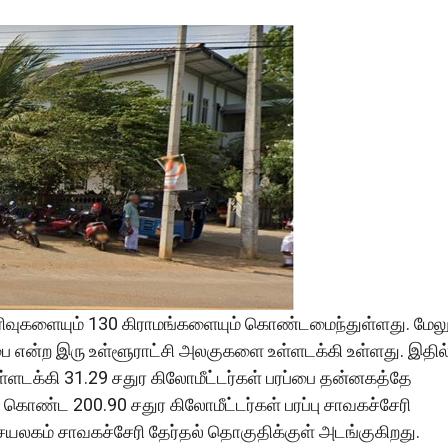
ரிவுகளையும் 130 கிராமங்களையும் கொண்டமைந்துள்ளது. மேலு
ை என்ற இரு உள்ளூராட்சி அலகுகளை உள்ளடக்கி உள்ளது. இதில
ளடக்கி 31.29 சதுர கிலோமீட்டர்கள் பரப்பை தன்னகத்தே
கொண்ட 200.90 சதுர கிலோமீட்டர்கள் பரப்பு சாவகச்சேரி
செயலகம் சாவகச்சேரி தேர்தல் தொகுதிக்குள் அடங்குகிறது.