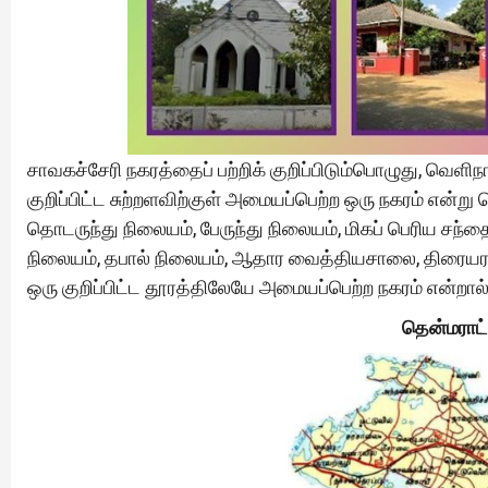
சாவகச்சேரி நகரத்தைப் பற்றிக் குறிப்பிடும்பொழுது, வ
குறிப்பிட்ட சுற்றளவிற்குள் அமையப்பெற்ற ஒரு நகரம் என்ற
தொடருந்து நிலையம், பேருந்து நிலையம், மிகப் பெரிய சந்த
நிலையம், தபால் நிலையம், ஆதார வைத்தியசாலை, திரையரங்
ஒரு குறிப்பிட்ட தூரத்திலேயே அமையப்பெற்ற நகரம் என்றா
தென்மராட்