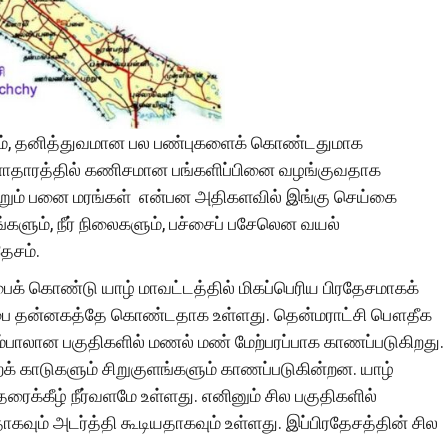
யதும், தனித்துவமான பல பண்புகளைக் கொண்டதுமாக
ொருளாதாரத்தில் கணிசமான பங்களிப்பினை வழங்குவதாக
ற்றும் பனை மரங்கள் என்பன அதிகளவில் இங்கு செய்கை
களும், நீர் நிலைகளும், பச்சைப் பசேலென வயல்
ேசம்.
்பைக் கொண்டு யாழ் மாவட்டத்தில் மிகப்பெரிய பிரதேசமாகக்
ரப்பை தன்னகத்தே கொண்டதாக உள்ளது. தென்மராட்சி பௌதீக
்பாலான பகுதிகளில் மணல் மண் மேற்பரப்பாக காணப்படுகிறது.
காடுகளும் சிறுகுளங்களும் காணப்படுகின்றன. யாழ்
தரைக்கீழ் நீர்வளமே உள்ளது. எனினும் சில பகுதிகளில்
கவும் அடர்த்தி கூடியதாகவும் உள்ளது. இப்பிரதேசத்தின் சில