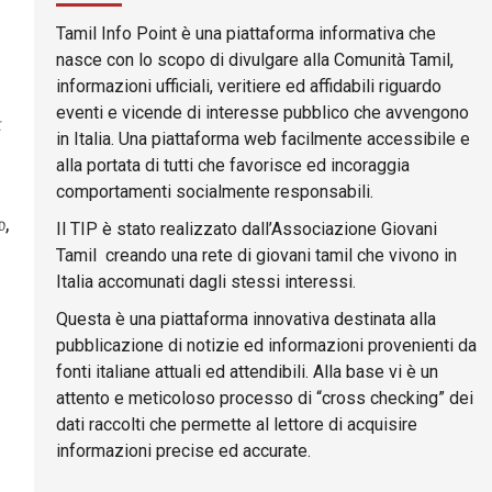
Tamil Info Point è una piattaforma informativa che
nasce con lo scopo di divulgare alla Comunità Tamil,
informazioni ufficiali, veritiere ed affidabili riguardo
eventi e vicende di interesse pubblico che avvengono
்
in Italia. Una piattaforma web facilmente accessibile e
alla portata di tutti che favorisce ed incoraggia
comportamenti socialmente responsabili.
,
Il TIP è stato realizzato dall’Associazione Giovani
Tamil creando una rete di giovani tamil che vivono in
Italia accomunati dagli stessi interessi.
Questa è una piattaforma innovativa destinata alla
pubblicazione di notizie ed informazioni provenienti da
fonti italiane attuali ed attendibili. Alla base vi è un
attento e meticoloso processo di “cross checking” dei
dati raccolti che permette al lettore di acquisire
informazioni precise ed accurate.