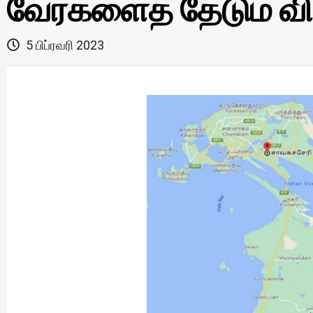
வேர்களைத் தேடும் வி
5 பிப்ரவரி 2023