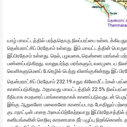
யாழ் மாவட்டத்தில் பரந்ததொரு நிலப்பரப்பை உள்ளடக்கி
தென்மராட்சிப் பிரதேசம் உள்ளது. இம் மாவட்டத்தின் ப
இப்பிரதேசம் உள்ளது. நெல், பழவகை, தென்னை மரங்கள் ம
பண்ணப்படுகிறது. வானுயர்ந்த மரங்களும், வளமுடைய நிலங்
வெளிகளுமெனப் பேரெழில் பெற்று விளங்குகின்றது இப் பிரத
தென்மராட்சிப் பிரதேசம் 232.19 சதுர கிலோமீட்டர்கள் பரப
காணப்படுகிறது. அதாவது மாவட்டத்தின் 22.5% நிலப்ப
ரீதியாக சமதரைப் பாங்கானதாகக் காணப்படுவதுடன் பெரும
இங்கு ஆறுகளோ மலைகளோ காணப்படாத போதிலும் பற்றைக் 
குடாநாட்டின் பாறை அமைப்பிற்கேற்றவாறு இப்பிரதேசத்தில் 
கனியங்களின் செறிவு காரணமாக நீர் பழுப்பு நிறங்கொண்டதா