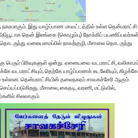
நகரமாகும். இது யாழ்ப்பாண மாவட்டத்தில் உள்ள தென்மராட்சி
9 வீதியூடாக தென் இலங்கை (கொழும்பு) நோக்கிப் பயணிப்பவர்கள
தொடருந்து வலையமைப்பில் நாவற்குழி, மீசாலை தொடருந்து
ு பெரும் பிரிவுகளுள் ஒன்று. ஏனையவை வடமராட்சி, வலிகாமம்
்கே வடமராட்சியும், தெற்கே யாழ்ப்பாணக் கடலேரியும், கிழக்கே
ம் உள்ளன. தென்மராட்சியின் தலைநகரம் சாவகச்சேரி ஆகும்.
ெய்யப்படுகிறது. மீசாலை, கைதடி, வரணி, மட்டுவில்,
களில் சிலவாகும்.