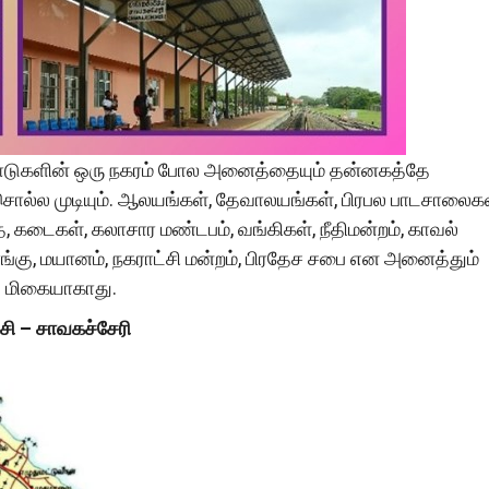
ெளிநாடுகளின் ஒரு நகரம் போல அனைத்தையும் தன்னகத்தே
ு சொல்ல முடியும். ஆலயங்கள், தேவாலயங்கள், பிரபல பாடசாலைகள
ை, கடைகள், கலாசார மண்டபம், வங்கிகள், நீதிமன்றம், காவல்
கு, மயானம், நகராட்சி மன்றம், பிரதேச சபை என அனைத்தும்
ல் மிகையாகாது.
சி – சாவகச்சேரி