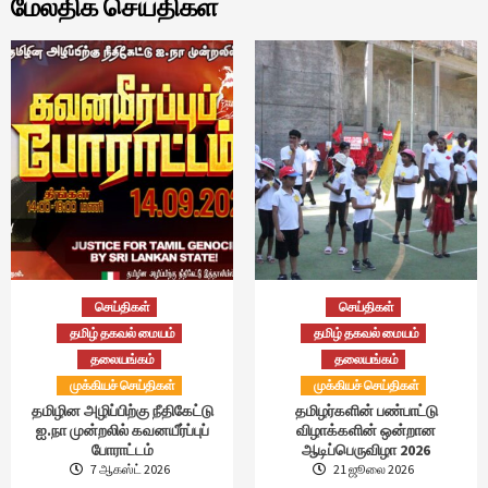
மேலதிக செய்திகள்
செய்திகள்
செய்திகள்
தமிழ் தகவல் மையம்
தமிழ் தகவல் மையம்
தலையங்கம்
தலையங்கம்
முக்கியச் செய்திகள்
முக்கியச் செய்திகள்
தமிழின அழிப்பிற்கு நீதிகேட்டு
தமிழர்களின் பண்பாட்டு
ஐ.நா முன்றலில் கவனயீர்ப்புப்
விழாக்களின் ஒன்றான
போராட்டம்
ஆடிப்பெருவிழா 2026
7 ஆகஸ்ட் 2026
21 ஜூலை 2026