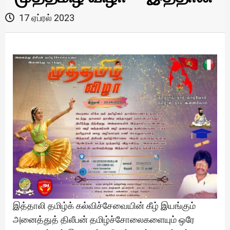
17 ஏப்ரல் 2023
இத்தாலி தமிழ்க் கல்விச்சேவையின் கீழ் இயங்கும்
அனைத்துத் திலீபன் தமிழ்ச்சோலைகளையும் ஒரே