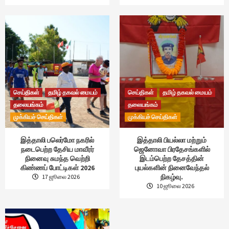
செய்திகள்
தமிழ் தகவல் மையம்
செய்திகள்
தமிழ் தகவல் மையம்
தலையங்கம்
தலையங்கம்
முக்கியச் செய்திகள்
முக்கியச் செய்திகள்
இத்தாலி பலெர்மோ நகரில்
இத்தாலி பியல்லா மற்றும்
நடைபெற்ற தேசிய மாவீரர்
ஜெனோவா பிரதேசங்களில்
நினைவு சுமந்த வெற்றி
இடம்பெற்ற தேசத்தின்
கிண்ணப் போட்டிகள் 2026
புயல்களின் நினைவேந்தல்
நிகழ்வு.
17 ஜூலை 2026
10 ஜூலை 2026