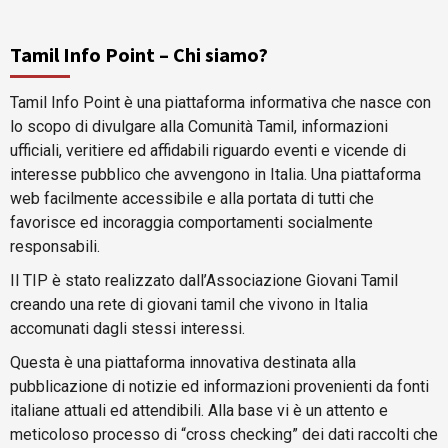
Tamil Info Point – Chi siamo?
Tamil Info Point è una piattaforma informativa che nasce con
lo scopo di divulgare alla Comunità Tamil, informazioni
ufficiali, veritiere ed affidabili riguardo eventi e vicende di
interesse pubblico che avvengono in Italia. Una piattaforma
web facilmente accessibile e alla portata di tutti che
favorisce ed incoraggia comportamenti socialmente
responsabili.
Il TIP è stato realizzato dall’Associazione Giovani Tamil
creando una rete di giovani tamil che vivono in Italia
accomunati dagli stessi interessi.
Questa è una piattaforma innovativa destinata alla
pubblicazione di notizie ed informazioni provenienti da fonti
italiane attuali ed attendibili. Alla base vi è un attento e
meticoloso processo di “cross checking” dei dati raccolti che