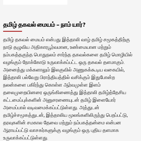
தமிழ் தகவல் மையம் – நாம் யார்?
தமிழ் தகவல் மையம் என்பது இத்தாலி வாழ் தமிழ் சமூகத்திற்கு
நாடு தழுவிய அதிகாரபூர்வமான, உண்மையான மற்றும்
நம்பகத்தகுந்த பொதுநலம் சார்ந்த தகவல்களை தமிழ் மொழியில்
வழங்கும் நோக்கோடு உருவாக்கப்பட்ட ஒரு தகவல் தளமாகும்.
அனைத்து மக்களாலும் இலகுவில் அணுகக்கூடிய வகையில்,
இத்தாலி பல்வேறு பிராந்தியத்தில் வசிக்கும் இதுபோன்ற
நலன்களை பகிர்ந்து கொள்ள ஆர்வமுள்ள இளம்
தலைமுறையினரை ஒருங்கிணைத்து இத்தாலி தமிழ்த்தேசிய
கட்டமைப்புக்களின் அனுசரணையுடன் தமிழ் இளையோர்
அமைப்பால் வடிவமைக்கப்பட்டுள்ளது. அத்துடன்
தமிழ்ச்சமூகத்துடன், இத்தாலிய மூலங்களிலிருந்து பெறப்பட்டு,
தரவுகளின் சமகால தேவை மற்றும் நம்பகத்தன்மை என்பன
ஆராயப்பட்டு வாசகர்களுக்கு வழங்கும் ஒரு புதிய தளமாக
உருவாக்கப்பட்டுள்ளது.