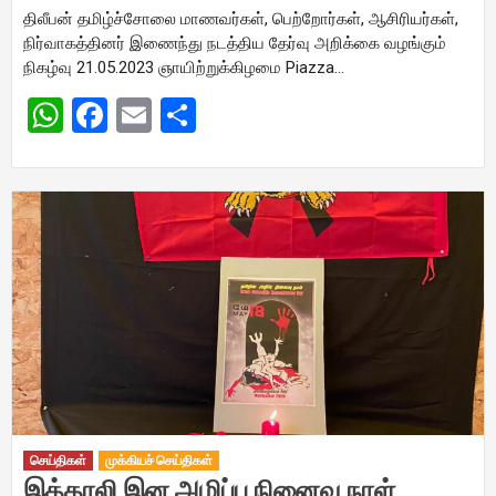
திலீபன் தமிழ்ச்சோலை மாணவர்கள், பெற்றோர்கள், ஆசிரியர்கள்,
நிர்வாகத்தினர் இணைந்து நடத்திய தேர்வு அறிக்கை வழங்கும்
நிகழ்வு 21.05.2023 ஞாயிற்றுக்கிழமை Piazza…
WhatsApp
Facebook
Email
Share
செய்திகள்
முக்கியச் செய்திகள்
இத்தாலி இன அழிப்பு நினைவு நாள்