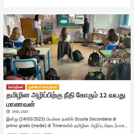
செய்திகள்
முக்கியச் செய்திகள்
தமிழின அழிப்பிற்கு நீதி கோரும் 12 வயது
மாணவன்
24 மே 2023
இன்று (24/05/2023) பியல்லா நகரில் Scuola Secondaria di
primo grado (medie) di Triveroவில் தமிழின அழிப்பு தொடர்பாக…