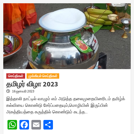
செய்திகள்
முக்கியச் செய்திகள்
தமிழர் விழா 2023
16 ஜனவரி 2023
இத்தாலி நாட்டில் வாழும் எம் அடுத்த தலைமுறையினரிடம் தமிழ்க்
கல்வியை கொண்டு சேர்ப்பதையும்,மொழியின் இருப்பின்
அகத்தியத்தை கருத்தில் கொண்டும் கடந்த…
WhatsApp
Facebook
Email
Share