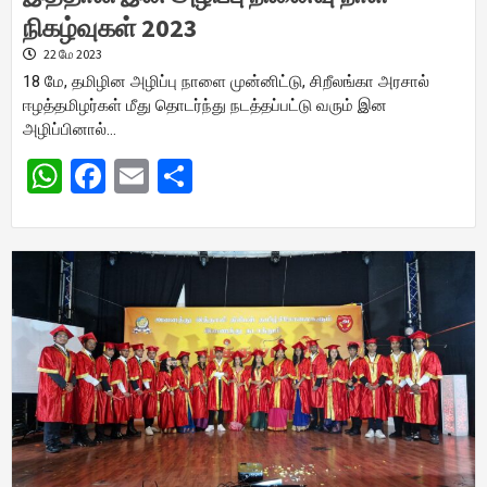
நிகழ்வுகள் 2023
22 மே 2023
18 மே, தமிழின அழிப்பு நாளை முன்னிட்டு, சிறீலங்கா அரசால்
ஈழத்தமிழர்கள் மீது தொடர்ந்து நடத்தப்பட்டு வரும் இன
அழிப்பினால்…
WhatsApp
Facebook
Email
Share