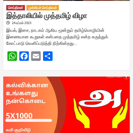
செய்திகள்
முக்கியச் செய்திகள்
இத்தாலியில் முத்தமிழ் விழா
24 ஏப்ரல் 2023
இயல், இசை, நாடகம் ஆகிய மூன்றும் தமிழ்மொழியின்
இணையான கூறுகள் என்பதை முத்தமிழ் என்ற கருத்துக்
கோட்பாடு வெளிப்படுத்தி நிற்கின்றது….
WhatsApp
Facebook
Email
Share