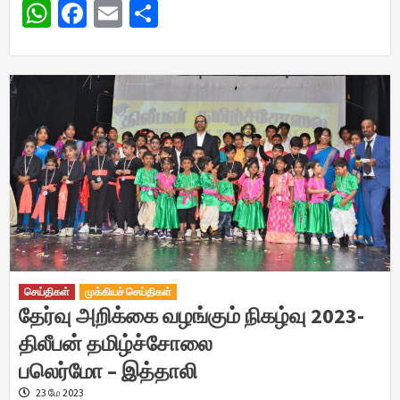
WhatsApp
Facebook
Email
Share
செய்திகள்
முக்கியச் செய்திகள்
தேர்வு அறிக்கை வழங்கும் நிகழ்வு 2023-
திலீபன் தமிழ்ச்சோலை
பலெர்மோ – இத்தாலி
23 மே 2023