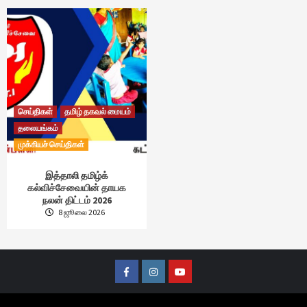
செய்திகள்
தமிழ் தகவல் மையம்
தலையங்கம்
முக்கியச் செய்திகள்
இத்தாலி தமிழ்க்
கல்விச்சேவையின் தாயக
நலன் திட்டம் 2026
8 ஜூலை 2026
Facebook
Instagram
Youtube