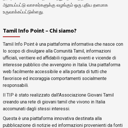
ஆராயப்பட்டு வாசகர்களுக்கு வழங்கும் ஒரு புதிய தளமாக
உருவாக்கப்பட்டுள்ளது.
Tamil Info Point – Chi siamo?
Tamil Info Point è una piattaforma informativa che nasce con
lo scopo di divulgare alla Comunità Tamil, informazioni
ufficiali, veritiere ed affidabili riguardo eventi e vicende di
interesse pubblico che avvengono in Italia. Una piattaforma
web facilmente accessibile e alla portata di tutti che
favorisce ed incoraggia comportamenti socialmente
responsabili.
Il TIP è stato realizzato dall’Associazione Giovani Tamil
creando una rete di giovani tamil che vivono in Italia
accomunati dagli stessi interessi.
Questa è una piattaforma innovativa destinata alla
pubblicazione di notizie ed informazioni provenienti da fonti