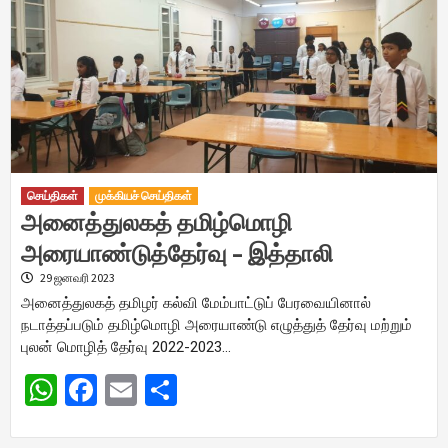
செய்திகள்
முக்கியச் செய்திகள்
அனைத்துலகத் தமிழ்மொழி
அரையாண்டுத்தேர்வு – இத்தாலி
29 ஜனவரி 2023
அனைத்துலகத் தமிழர் கல்வி மேம்பாட்டுப் பேரவையினால்
நடாத்தப்படும் தமிழ்மொழி அரையாண்டு எழுத்துத் தேர்வு மற்றும்
புலன் மொழித் தேர்வு 2022-2023…
WhatsApp
Facebook
Email
Share