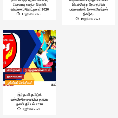
நினைவு சுமந்த வெற்றி
இடம்பெற்ற தேசத்தின்
கிண்ணப் போட்டிகள் 2026
புயல்களின் நினைவேந்தல்
நிகழ்வு.
17 ஜூலை 2026
10 ஜூலை 2026
செய்திகள்
தமிழ் தகவல் மையம்
தலையங்கம்
முக்கியச் செய்திகள்
இத்தாலி தமிழ்க்
கல்விச்சேவையின் தாயக
நலன் திட்டம் 2026
8 ஜூலை 2026