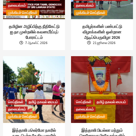
தலையங்கம்
தலையங்கம்
முக்கியச் செய்திகள்
முக்கியச் செய்திகள்
தமிழின அழிப்பிற்கு நீதிகேட்டு
தமிழர்களின் பண்பாட்டு
ஐ.நா முன்றலில் கவனயீர்ப்புப்
விழாக்களின் ஒன்றான
போராட்டம்
ஆடிப்பெருவிழா 2026
7 ஆகஸ்ட் 2026
21 ஜூலை 2026
செய்திகள்
தமிழ் தகவல் மையம்
செய்திகள்
தமிழ் தகவல் மையம்
தலையங்கம்
தலையங்கம்
முக்கியச் செய்திகள்
முக்கியச் செய்திகள்
இத்தாலி பலெர்மோ நகரில்
இத்தாலி பியல்லா மற்றும்
நடைபெற்ற தேசிய மாவீரர்
ஜெனோவா பிரதேசங்களில்