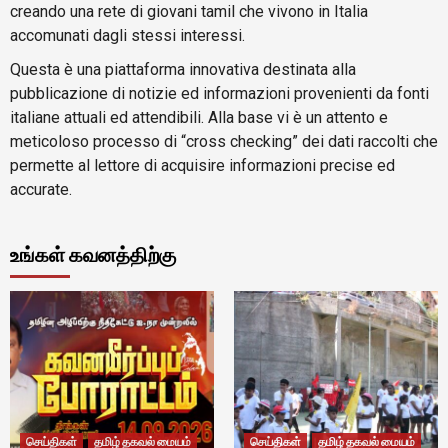
creando una rete di giovani tamil che vivono in Italia
accomunati dagli stessi interessi.
Questa è una piattaforma innovativa destinata alla
pubblicazione di notizie ed informazioni provenienti da fonti
italiane attuali ed attendibili. Alla base vi è un attento e
meticoloso processo di “cross checking” dei dati raccolti che
permette al lettore di acquisire informazioni precise ed
accurate.
உங்கள் கவனத்திற்கு
செய்திகள்
தமிழ் தகவல் மையம்
செய்திகள்
தமிழ் தகவல் மையம்