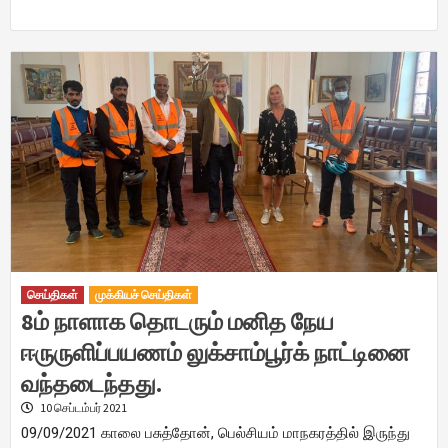
செய்திகள்
முக்கியச் செய்திகள்
8ம் நாளாக தொடரும் மனித நேய
ஈருருளிப்பயணம் லுக்சாம்பூர்க் நாட்டினை
வந்தடைந்தது.
10 செப்டம்பர் 2021
09/09/2021 காலை பசுத்தோன், பெல்சியம் மாநகரத்தில் இருந்து