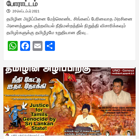
போராட்டம்
20 செப்டம்பர் 2021
தமிழின அழிப்பினை மேற்கொண்ட சிங்களப் பேரினவாத அரசினை
அனைத்துலக குற்றவியல் நீதிமன்றத்தில் நிறுத்தி விசாரிக்கவும்
தமிழர்களுக்கு தமிழீழமே உறுதியான தீர்வு…
WhatsApp
Facebook
Email
Share