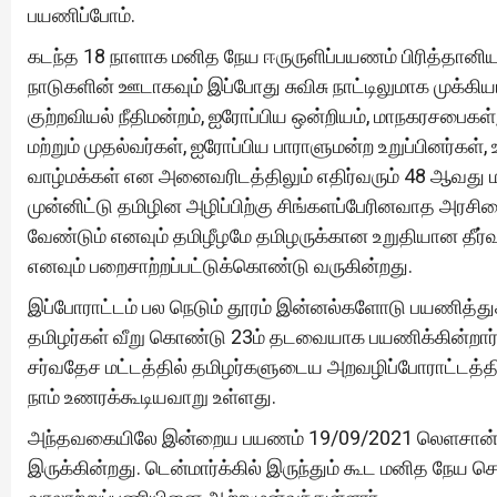
பயணிப்போம்.
கடந்த 18 நாளாக மனித நேய ஈருருளிப்பயணம் பிரித்தானியா, நெ
நாடுகளின் ஊடாகவும் இப்போது சுவிசு நாட்டிலுமாக முக
குற்றவியல் நீதிமன்றம், ஐரோப்பிய ஒன்றியம், மாநகரசப
மற்றும் முதல்வர்கள், ஐரோப்பிய பாராளுமன்ற உறுப்பினர்கள்,
வாழ்மக்கள் என அனைவரிடத்திலும் எதிர்வரும் 48 ஆவத
முன்னிட்டு தமிழின அழிப்பிற்கு சிங்களப்பேரினவாத அரசி
வேண்டும் எனவும் தமிழீழமே தமிழருக்கான உறுதியான தீர்வு
எனவும் பறைசாற்றப்பட்டுக்கொண்டு வருகின்றது.
இப்போராட்டம் பல நெடும் தூரம் இன்னல்களோடு பயணித்து
தமிழர்கள் வீறு கொண்டு 23ம் தடவையாக பயணிக்கின்றார்க
சர்வதேச மட்டத்தில் தமிழர்களுடைய அறவழிப்போராட்டத்த
நாம் உணரக்கூடியவாறு உள்ளது.
அந்தவகையிலே இன்றைய பயணம் 19/09/2021 லெளசான் , சு
இருக்கின்றது. டென்மார்க்கில் இருந்தும் கூட மனித நேய 