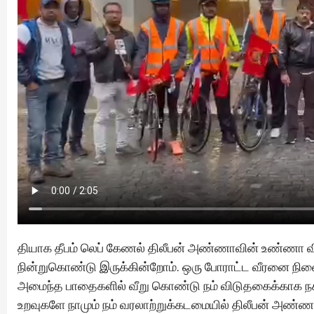
தியாக தீபம் லெப் கேணல் திலீபன் அண்ணாவின் உண்ணா விரத
நின்றுகொண்டு இருக்கின்றோம். ஒரு போராட்ட வீரனை நின
அமைந்த பாதைகளில் வீறு கொண்டு நம் விடுதகைக்காக நகர
உறவுகளே நாமும் நம் வரலாற்றுக்கடமையில் திலீபன் அண்ண