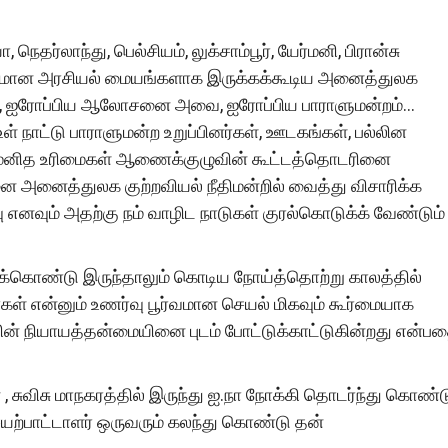
தர்லாந்து, பெல்சியம், லுக்சாம்பூர், யேர்மனி, பிரான்சு
்கியமான அரசியல் மையங்களாக இருக்கக்கூடிய அனைத்துலக
ைகள், ஐரோப்பிய ஆலோசனை அவை, ஐரோப்பிய பாராளுமன்றம்…
 உள் நாட்டு பாராளுமன்ற உறுப்பினர்கள், ஊடகங்கள், பல்லின
ு மனித உரிமைகள் ஆணைக்குழுவின் கூட்டத்தொடரினை
னை அனைத்துலக குற்றவியல் நீதிமன்றில் வைத்து விசாரிக்க
 எனவும் அதற்கு நம் வாழிட நாடுகள் குரல்கொடுக்க் வேண்டும்
க்கொண்டு இருந்தாலும் கொடிய நோய்த்தொற்று காலத்தில்
ள் என்னும் உணர்வு பூர்வமான செயல் மிகவும் கூர்மையாக
ின் நியாயத்தன்மையினை புடம் போட்டுக்காட்டுகின்றது என்ப
விசு மாநகரத்தில் இருந்து ஐ.நா நோக்கி தொடர்ந்து கொண்ட
செயற்பாட்டாளர் ஒருவரும் கலந்து கொண்டு தன்