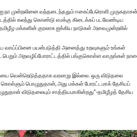
் ஐ.நா முன்றலினை வந்தடைந்ததும் ஈகைப்பேரொளி முருகதாசன
ட்டத்தில் கலந்து கொண்டு எமக்கு கிடைக்கப் படவேண்டிய
தமிழீழ மக்களின் குரலாக ஐக்கிய நாடுகள் அவைமுன்றலில்
ரிய வாய்ப்பினை பயன்படுத்தி அனைத்து உறவுகளும் உங்கள்
பெறும் அறவழிப்போராட்டத்தில் பங்குகொள்ள வாருங்கள் நா
தலையை வென்றெடுத்ததாக வரலாறு இல்லை. ஒரு விடுதலை
ி கொள்ளும் பொழுதுதான், அது மக்கள் போரட்டமாக் தேசியப்
பொழுதுதான் விடுதலையும் சாத்தியமாகின்றது”-தமிழீழத் தேசிய