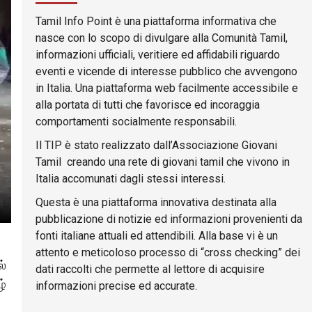
Tamil Info Point è una piattaforma informativa che
nasce con lo scopo di divulgare alla Comunità Tamil,
informazioni ufficiali, veritiere ed affidabili riguardo
eventi e vicende di interesse pubblico che avvengono
in Italia. Una piattaforma web facilmente accessibile e
alla portata di tutti che favorisce ed incoraggia
comportamenti socialmente responsabili.
Il TIP è stato realizzato dall’Associazione Giovani
Tamil creando una rete di giovani tamil che vivono in
Italia accomunati dagli stessi interessi.
Questa è una piattaforma innovativa destinata alla
pubblicazione di notizie ed informazioni provenienti da
fonti italiane attuali ed attendibili. Alla base vi è un
attento e meticoloso processo di “cross checking” dei
ல்
dati raccolti che permette al lettore di acquisire
ழ்
informazioni precise ed accurate.