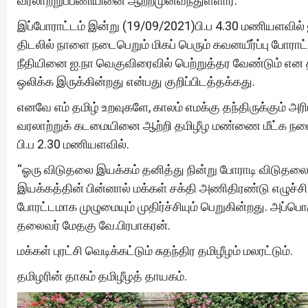
வரலாற்றுப்பணியினை ஆற்றமுன்வந்துள்ளார்.
இப்போராட்டம் இன்று (19/09/2021)பி.ப 4.30 மணியளவில
திடலில் நாளை நடைபெறும் மிகப் பெரும் கவனயீர்ப்பு போரா
நீதியினை ஐ.நா வெகுவிரைவில் பெற்றுத்தர வேண்டும் என 
ஒலிக்க இருக்கின்றது என்பது குறிப்பிடத்தக்கது.
எனவே எம் தமிழ் உறவுகளே, காலம் எமக்கு தந்திருக்கும் அ
வரலாற்றுக் கடமையினை ஆற்றி தமிழீழ மண்ணை மீட்க நடை
பி.ப 2.30 மணியளவில்.
“ஓரு விடுதலை இயக்கம் தனித்து நின்று போராடி விடு
இயக்கத்தின் பின்னால் மக்கள் சக்தி அணிதிரண்டு எழுச்ச
போரட்டமாக முழுமையும் முதிர்ச்சியும் பெறுகின்றது. அப்
தலைவர் மேதகு வே.பிரபாகரன்.
மக்கள் புரட்சி வெடிக்கட்டும் சுதந்திர தமிழீழம் மலரட்டும்.
தமிழரின் தாகம் தமிழீழத் தாயகம்.