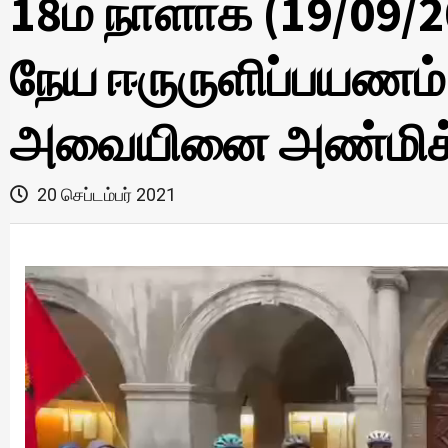
18ம் நாளாக (19/09/
நேய ஈருருளிப்பயணம்
அவையினை அண்மிக்
20 செப்டம்பர் 2021