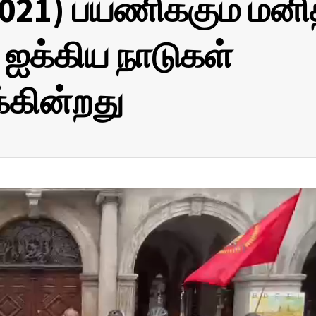
2021) பயணிக்கும் மன
 ஐக்கிய நாடுகள்
கின்றது