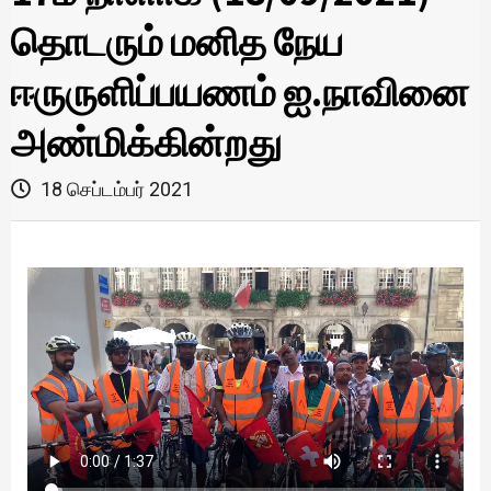
தொடரும் மனித நேய
ஈருருளிப்பயணம் ஐ.நாவினை
அண்மிக்கின்றது
18 செப்டம்பர் 2021