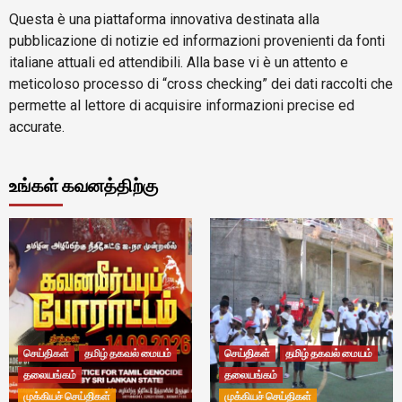
Questa è una piattaforma innovativa destinata alla
pubblicazione di notizie ed informazioni provenienti da fonti
italiane attuali ed attendibili. Alla base vi è un attento e
meticoloso processo di “cross checking” dei dati raccolti che
permette al lettore di acquisire informazioni precise ed
accurate.
உங்கள் கவனத்திற்கு
செய்திகள்
தமிழ் தகவல் மையம்
செய்திகள்
தமிழ் தகவல் மையம்
தலையங்கம்
தலையங்கம்
முக்கியச் செய்திகள்
முக்கியச் செய்திகள்