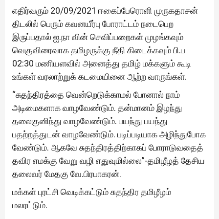
எதிர்வரும் 20/09/2021 ஈகைப்பேரொளி முருகதாசன்
திடலில் பெரும் கவனயீர்பு போராட்டம் நடைபெற
இருப்பதால் ஐ.நா வின் செவிப்பறைகள் முழங்கவும்
வெகுவிரைவாக தமிழருக்கு நீதி கிடைக்கவும் பி.ப
02:30 மணியளவில் அனைத்து தமிழ் மக்களும் கூடி
உங்கள் வரலாற்றுக் கடமையினை ஆற்ற வாருங்கள்.
“சுதந்திரத்தை வென்றெடுக்காமல் போனால் நாம்
அடிமைகளாக வாழவேண்டும். தன்மானம் இழந்து
தலைகுனிந்து வாழவேண்டும். பயந்து பயந்து
பதற்றத்துடன் வாழவேண்டும். படிப்படியாக அழிந்துபோக
வேண்டும். ஆகவே சுதந்திரத்திற்காகப் போராடுவதைத்
தவிர எமக்கு வேறு வழி எதுவுமில்லை”-தமிழீழத் தேசிய
தலைவர் மேதகு வே.பிரபாகரன்.
மக்கள் புரட்சி வெடிக்கட்டும் சுதந்திர தமிழீழம்
மலரட்டும்.