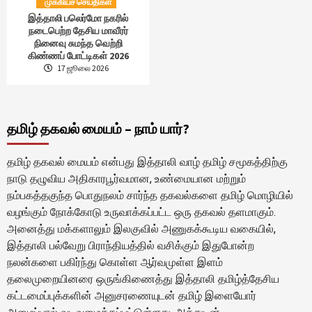
முக்கியச் செய்திகள்
இத்தாலி பலெர்மோ நகரில்
நடைபெற்ற தேசிய மாவீரர்
நினைவு சுமந்த வெற்றி
கிண்ணப் போட்டிகள் 2026
17 ஜூலை 2026
தமிழ் தகவல் மையம் – நாம் யார்?
தமிழ் தகவல் மையம் என்பது இத்தாலி வாழ் தமிழ் சமூகத்திற்கு
நாடு தழுவிய அதிகாரபூர்வமான, உண்மையான மற்றும்
நம்பகத்தகுந்த பொதுநலம் சார்ந்த தகவல்களை தமிழ் மொழியில்
வழங்கும் நோக்கோடு உருவாக்கப்பட்ட ஒரு தகவல் தளமாகும்.
அனைத்து மக்களாலும் இலகுவில் அணுகக்கூடிய வகையில்,
இத்தாலி பல்வேறு பிராந்தியத்தில் வசிக்கும் இதுபோன்ற
நலன்களை பகிர்ந்து கொள்ள ஆர்வமுள்ள இளம்
தலைமுறையினரை ஒருங்கிணைத்து இத்தாலி தமிழ்த்தேசிய
கட்டமைப்புக்களின் அனுசரணையுடன் தமிழ் இளையோர்