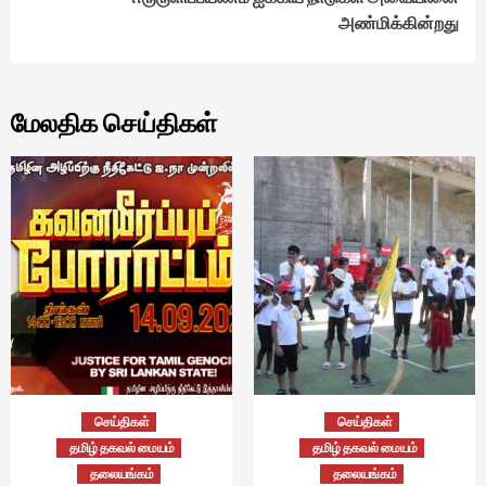
அண்மிக்கின்றது
மேலதிக செய்திகள்
செய்திகள்
செய்திகள்
தமிழ் தகவல் மையம்
தமிழ் தகவல் மையம்
தலையங்கம்
தலையங்கம்