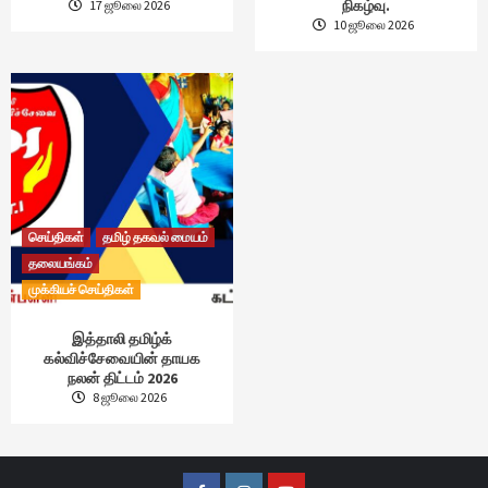
நிகழ்வு.
17 ஜூலை 2026
10 ஜூலை 2026
செய்திகள்
தமிழ் தகவல் மையம்
தலையங்கம்
முக்கியச் செய்திகள்
இத்தாலி தமிழ்க்
கல்விச்சேவையின் தாயக
நலன் திட்டம் 2026
8 ஜூலை 2026