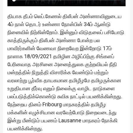
தியாக தீபம் லெப்.கேணல் திலீபன் அண்ணாவினுடைய
4ம் நாள் தொடர் உண்ணா நோன்பின் 34ம் ஆண்டு
நினைவில் நிற்கின்றோம். இன்னும் விடுதலைப் பசியோடு
காத்திருக்கும் திலீபன் அண்ணா போன்ற பல
மாவீரர்களின் வேணவா நிறைவேற இன்றோடு 17ம்
நாளாக 18/09/2021 தமிழின அழிப்பிற்கு சிங்களப்
பேரினவாத அரசினை அனைத்துலக குற்றவியல் நீதி
மன்றத்தில் நிறுத்தி விசாரிக்க வேண்டும் மற்றும்
வரலாற்று பூர்வீக தாயகமான தமிழீழமே தமிழருக்கான
உறுதியான தீர்வு எனும் நிலைக்கு வாழிட நாடுகளை
பலப்படுத்திக்கொண்டு சுவிசு நாட்டில் பயணிக்கின்றது.
நேற்றைய தினம் Fribourg மாநகரத்தில் தமிழீழ
மக்களின் எழுச்சியான வரவேற்போடு நிறைவடைந்து
இன்று மீண்டும் பயணம் Lausanne மாநகரம் நோக்கி
பயணிக்கின்றது.