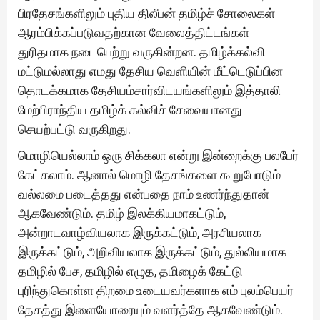
பிரதேசங்களிலும் புதிய திலீபன் தமிழ்ச் சோலைகள்
ஆரம்பிக்கப்படுவதற்கான வேலைத்திட்டங்கள்
துரிதமாக நடைபெற்று வருகின்றன. தமிழ்க்கல்வி
மட்டுமல்லாது எமது தேசிய வெளியின் மீட்டெடுப்பின
தொடக்கமாக தேசியம்சார்விடயங்களிலும் இத்தாலி
மேற்பிராந்திய தமிழ்க் கல்விச் சேவையானது
செயற்பட்டு வருகிறது.
மொழியெல்லாம் ஒரு சிக்கலா என்று இன்றைக்கு பலபேர்
கேட்கலாம். ஆனால் மொழி தேசங்களை கூறுபோடும்
வல்லமை படைத்தது என்பதை நாம் உணர்ந்துதான்
ஆகவேண்டும். தமிழ் இலக்கியமாகட்டும்,
அன்றாடவாழ்வியலாக இருக்கட்டும், அரசியலாக
இருக்கட்டும், அறிவியலாக இருக்கட்டும், துல்லியமாக
தமிழில் பேச, தமிழில் எழுத, தமிழைக் கேட்டு
புரிந்துகொள்ள திறமை உடையவர்களாக எம் புலம்பெயர்
தேசத்து இளையோரையும் வளர்த்தே ஆகவேண்டும்.