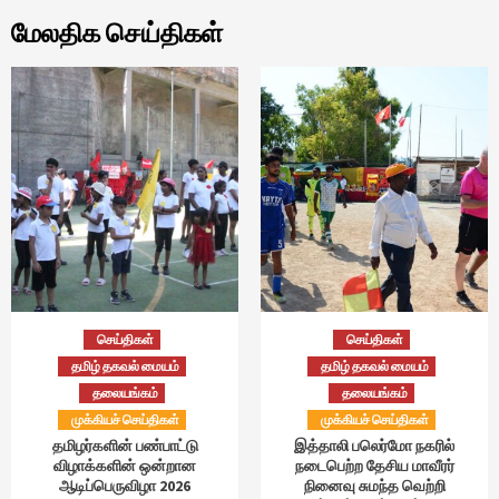
மேலதிக செய்திகள்
செய்திகள்
செய்திகள்
தமிழ் தகவல் மையம்
தமிழ் தகவல் மையம்
தலையங்கம்
தலையங்கம்
முக்கியச் செய்திகள்
முக்கியச் செய்திகள்
தமிழர்களின் பண்பாட்டு
இத்தாலி பலெர்மோ நகரில்
விழாக்களின் ஒன்றான
நடைபெற்ற தேசிய மாவீரர்
ஆடிப்பெருவிழா 2026
நினைவு சுமந்த வெற்றி