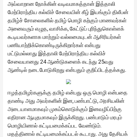
அவ்வாறான நோக்கின் வடிவமாகத்தான் இத்தாலி
மேற்பிராந்திய கல்விச் சேவையின் கீழ் இயங்கும் திலீபன்
தமிழ்ச் சோலைகளில் தமிழ் மொழி கற்கும் மாணவர்கள்
அனைவரும் எழுத, வாசிக்க, கேட்டுப் புரிந்துகொள்ளக்
கூடியவர்களாக மாற்றும் வல்லமையுடன் ஆசிரியர்கள்
பணியாற்றிக்கொண்டிருக்கிறார்கள் என்பது
மட்டுமல்லாது இத்தாலி மேற்பிராந்திய கல்விச்
சேவையானது 24 ஆண்டுகளைக் கடந்து 25வது
ஆண்டில் நடைபோடுகிறது என்பதும் குறிப்பிடத்தக்கது.
ஈழத்தமிழர்களுக்கு தமிழ் என்பது ஒரு மொழி என்பதை
தாண்டி அது அவர்களின் இன, பண்பாட்டு, அரசியலின்
அடையாளமாகவும் முகம்கொடுக்கும் இனவழிப்பிற்கு
எதிரான ஆயுதமாகவும் இருக்கிறது. பண்பாடும் மரபும்
மொழியினால் கட்டியமைக்கப்பட வேண்டும்.
மதத்தினால் கட்டியமைக்கப்படல் கூடாது. அது தேசியக்