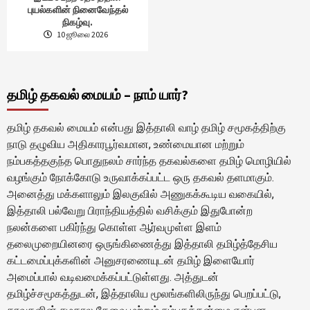
புயல்களின் நினைவேந்தல்
நிகழ்வு.
10 ஜூலை 2026
தமிழ் தகவல் மையம் – நாம் யார்?
தமிழ் தகவல் மையம் என்பது இத்தாலி வாழ் தமிழ் சமூகத்திற்கு
நாடு தழுவிய அதிகாரபூர்வமான, உண்மையான மற்றும்
நம்பகத்தகுந்த பொதுநலம் சார்ந்த தகவல்களை தமிழ் மொழியில்
வழங்கும் நோக்கோடு உருவாக்கப்பட்ட ஒரு தகவல் தளமாகும்.
அனைத்து மக்களாலும் இலகுவில் அணுகக்கூடிய வகையில்,
இத்தாலி பல்வேறு பிராந்தியத்தில் வசிக்கும் இதுபோன்ற
நலன்களை பகிர்ந்து கொள்ள ஆர்வமுள்ள இளம்
தலைமுறையினரை ஒருங்கிணைத்து இத்தாலி தமிழ்த்தேசிய
கட்டமைப்புக்களின் அனுசரணையுடன் தமிழ் இளையோர்
அமைப்பால் வடிவமைக்கப்பட்டுள்ளது. அத்துடன்
தமிழ்ச்சமூகத்துடன், இத்தாலிய மூலங்களிலிருந்து பெறப்பட்டு,