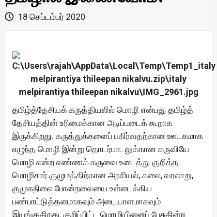
18 செப்டம்பர் 2020
தமிழ்த்தேசியக் கருத்தியலில் மொழி என்பது தமிழ்த்
தேசியத்தின் உரிமைக்கான அடிப்படைக் கூறாக
இருக்கிறது. கருத்துக்களைப் பகிர்வதற்கான ஊடகமாக
எழுந்த மொழி இன்று தொடர்பாடலுக்கான கருவியே
மொழி என்ற எண்ணக் கருவை உடைத்து குறித்த
மொழிசார் குழுமத்திற்கான அரசியல், கலை, வரலாறு,
குமுகநிலை போன்றவையை உள்ளடக்கிய
பண்பாட்டுத்தளமாகவும் அடையாளமாகவும்
இயங்குகிறது. குறிப்பிட்ட மொழியினைப் பேசுகின்ற