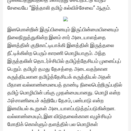
சேவையே “இத்தாலி தமிழ் கல்விச்சேவை” ஆகும்.
இனமொன்றின் இருப்பினையும் இருப்பின்மையினையும்
நிலைநிறுத்துகின்ற இனம் சார் அடையாளத்தை
இனத்தின் குறிகாட்டியாக்கி இனத்தின் இருத்தலை
நீட்டிக்கின்ற பெரும் காரணி மொழியாகும். அந்த
இருத்தலின் தொடர்ச்சியில் தமிழ்த்தேசியம் முனைப்புப்
பெறும். தமிழர் தமது தேசத்தை அடைவதற்கான
கருத்தியலான தமிழ்த்தேசியக் கருத்தியல் அதன்
மீதான வல்லாண்மையைத் தாண்டி நிலைபெற்றிருப்பதில்
தமிழ் மொழியின் பங்கு முதன்மையானது. மொழி என்ற
அச்சாணியைச் சுற்றியே தேசம், பண்பாடு என்ற
இனவியல் கூறுகள் அடையாளப்படுத்தப்படுகின்றன.
வல்லாண்மையும், இன விடுதலைக்கான எழுச்சியும்
மோதிக் கொள்ளும் தளத்தில் பல மொழிகள்