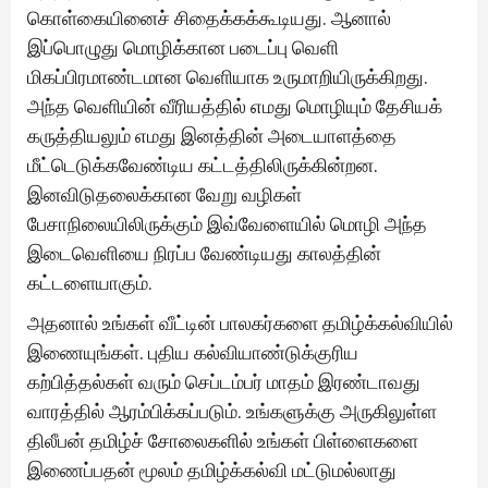
கொள்கையினைச் சிதைக்கக்கூடியது. ஆனால்
இப்பொழுது மொழிக்கான படைப்பு வெளி
மிகப்பிரமாண்டமான வெளியாக உருமாறியிருக்கிறது.
அந்த வெளியின் வீரியத்தில் எமது மொழியும் தேசியக்
கருத்தியலும் எமது இனத்தின் அடையாளத்தை
மீட்டெடுக்கவேண்டிய கட்டத்திலிருக்கின்றன.
இனவிடுதலைக்கான வேறு வழிகள்
பேசாநிலையிலிருக்கும் இவ்வேளையில் மொழி அந்த
இடைவெளியை நிரப்ப வேண்டியது காலத்தின்
கட்டளையாகும்.
அதனால் உங்கள் வீட்டின் பாலகர்களை தமிழ்க்கல்வியில்
இணையுங்கள். புதிய கல்வியாண்டுக்குரிய
கற்பித்தல்கள் வரும் செப்டம்பர் மாதம் இரண்டாவது
வாரத்தில் ஆரம்பிக்கப்படும். உங்களுக்கு அருகிலுள்ள
திலீபன் தமிழ்ச் சோலைகளில் உங்கள் பிள்ளைகளை
இணைப்பதன் மூலம் தமிழ்க்கல்வி மட்டுமல்லாது