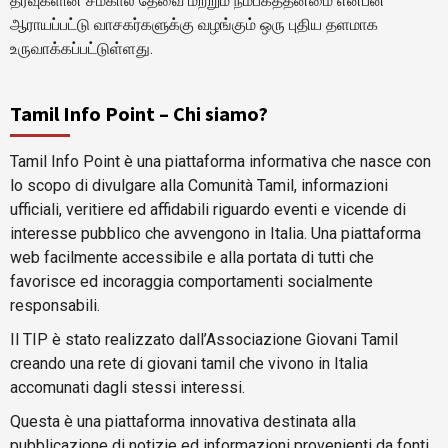
தரவுகளின் சமகால தேவை மற்றும் நம்பகத்தன்மை என்பன
ஆராயப்பட்டு வாசகர்களுக்கு வழங்கும் ஒரு புதிய தளமாக
உருவாக்கப்பட்டுள்ளது.
Tamil Info Point – Chi siamo?
Tamil Info Point è una piattaforma informativa che nasce con
lo scopo di divulgare alla Comunità Tamil, informazioni
ufficiali, veritiere ed affidabili riguardo eventi e vicende di
interesse pubblico che avvengono in Italia. Una piattaforma
web facilmente accessibile e alla portata di tutti che
favorisce ed incoraggia comportamenti socialmente
responsabili.
Il TIP è stato realizzato dall’Associazione Giovani Tamil
creando una rete di giovani tamil che vivono in Italia
accomunati dagli stessi interessi.
Questa è una piattaforma innovativa destinata alla
pubblicazione di notizie ed informazioni provenienti da fonti