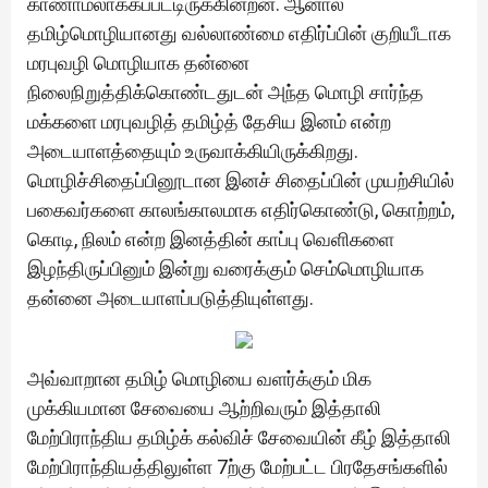
காணாமலாக்கப்பட்டிருக்கின்றன. ஆனால்
தமிழ்மொழியானது வல்லாண்மை எதிர்ப்பின் குறியீடாக
மரபுவழி மொழியாக தன்னை
நிலைநிறுத்திக்கொண்டதுடன் அந்த மொழி சார்ந்த
மக்களை மரபுவழித் தமிழ்த் தேசிய இனம் என்ற
அடையாளத்தையும் உருவாக்கியிருக்கிறது.
மொழிச்சிதைப்பினூடான இனச் சிதைப்பின் முயற்சியில்
பகைவர்களை காலங்காலமாக எதிர்கொண்டு, கொற்றம்,
கொடி, நிலம் என்ற இனத்தின் காப்பு வெளிகளை
இழந்திருப்பினும் இன்று வரைக்கும் செம்மொழியாக
தன்னை அடையாளப்படுத்தியுள்ளது.
அவ்வாறான தமிழ் மொழியை வளர்க்கும் மிக
முக்கியமான சேவையை ஆற்றிவரும் இத்தாலி
மேற்பிராந்திய தமிழ்க் கல்விச் சேவையின் கீழ் இத்தாலி
மேற்பிராந்தியத்திலுள்ள 7ற்கு மேற்பட்ட பிரதேசங்களில்