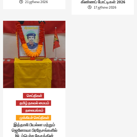
கிண்ணப் போட்டிகள் 2026
21 ஜூலை 2026
17 ஜூலை 2026
செய்திகள்
தமிழ் தகவல் மையம்
தலையங்கம்
முக்கியச் செய்திகள்
இத்தாலி பியல்லா மற்றும்
ஜெனோவா பிரதேசங்களில்
இடம்பெற்ற தேசத்தின்