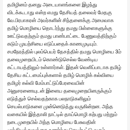
தமிழினம் தனது அடையாளங்களை இழந்து
விடக்கூடாது என்ற எமது தேசியத் தலைவர் மேதகு
வே.பிரபாகரன் அவர்களின் சிந்தனைக்கு அமைவாக
தமிழ் மொழியை தொடர்ந்து தமது பிள்ளைகளுக்கு
ஊட்டுவதற்கும் தமது பாண்பாட்டை பேணுவத்திற்கும்
கடும் முயற்சியை எடுப்பதைக் காணமுடியும்.
சமநேரத்தில் புலம்பெயர் தேசத்தில் தமது மொழியை 3ம்
தலைமுறையிடம் கொண்டுசெல்ல வேண்டிய
கட்டாயத்திலும் உள்ளார்கள். இதன் வெளிப்பாடாக தமிழ்
தேசிய கட்டமைப்புக்களால் தமிழ் மொழிக் கல்வியை
தமிழர் கல்வி மேம்பாட்டுப்பேரவையின்
அனுசரணையுடன் இளைய தலைமுறையினருக்கும்
எடுத்துச் செல்வதற்காக பலநாடுகளிலும்
செயல்பாடுகளை முன்னெடுத்து வருகின்றன. அந்த
வகையில் இத்தாலி நாட்டில் தாய்மொழி கற்பது மற்றும்
நடைமுறையில் அந்த மொழியை பேசுவதின்
முக்கியத்துவத்தை உணர்ந்து செயற்பட்டு வரும்