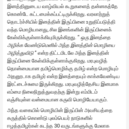
இனத்தினுடைய வாழ்வியல் கூறுகளைத் தன்னகத்தே
கொண்டே கட்டமைக்கப்பட்டிருக்கிறது. வரலாற்றுத்
தொடர்ச்சியில் இனத்தின் இருப்பினை உறுதிப்படுத்தி
வந்த மொழியானது, சில இனங்களின் இருப்பினைக்
கேள்விக்குள்ளாக்கியுமிருக்கிறது. “
ஒரு இனத்தை
அழிக்க வேண்டுமெனில் அந்த இனத்தின் மொழியை
அழித்துவிடு
” என்ற திட்டமிடலே அந்த இனத்தின்
இருப்பினை கேள்விக்குள்ளாக்குகிறது. மரபுவழித்
தொன்மையான தமிழ்மொழிக்கு தமிழ் என்ற மொழியும்
அதனூடாக தமிழர் என்ற இனத்தையும் காக்கவேண்டிய
இரட்டைச்சுமை இருக்கிறது. மரபுவழித்தேசிய இனமாக
எம்மை நிலைநிறுத்துவதற்கு இன்று எம்மிடம்
எஞ்சியுள்ள வன்மையான கருவி மொழியேயாகும்.
அந்த வகையில் மொழியின் இருப்பின் அவசியத்தை
கருத்தில் கொண்டு புலம்பெயர் நாடுகளில்
ஈழத்தமிழர்கள் கடந்த 30 வருடங்களுக்கு மேலாக