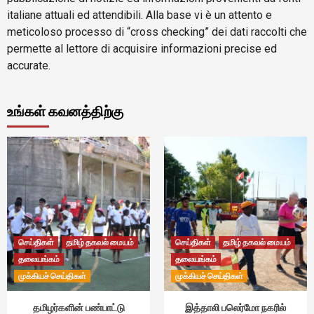
italiane attuali ed attendibili. Alla base vi è un attento e
meticoloso processo di “cross checking” dei dati raccolti che
permette al lettore di acquisire informazioni precise ed
accurate.
உங்கள் கவனத்திற்கு
செய்திகள்
தமிழ் தகவல் மையம்
செய்திகள்
தமிழ் தகவல் மையம்
தலையங்கம்
தலையங்கம்
முக்கியச் செய்திகள்
முக்கியச் செய்திகள்
தமிழர்களின் பண்பாட்டு
இத்தாலி பலெர்மோ நகரில்