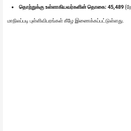
தொற்றுக்கு உள்ளாகியவர்களின் தொகை: 45,489
(நே
மாநிலப்படி புள்ளிவிபரங்கள் கீழே இணைக்கப்பட்டுள்ளது.