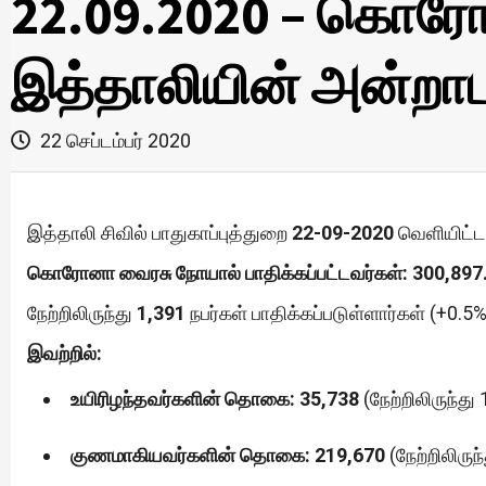
22.09.2020 – கொரோ
இத்தாலியின் அன்றாட 
22 செப்டம்பர் 2020
இத்தாலி சிவில் பாதுகாப்புத்துறை
22-09-2020
வெளியிட்ட 
கொரோனா வைரசு நோயால் பாதிக்கப்பட்டவர்கள்: 300,897
நேற்றிலிருந்து
1,391
நபர்கள் பாதிக்கப்படுள்ளார்கள் (+0.5%
இவற்றில்:
உயிரிழந்தவர்களின் தொகை: 35,738
(நேற்றிலிருந்து 
குணமாகியவர்களின் தொகை: 219,670
(நேற்றிலிருந