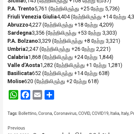
Sicilia
6,145 (நேற்றிலிருந்து +108 நேற்று 6,037)
P.A. Trento
5,761 (நேற்றிலிருந்து +25 நேற்று 5,736)
Friuli Venezia Giulia
4,404 (நேற்றிலிருந்து +14 நேற்று 4,
Abruzzo
4,227 (நேற்றிலிருந்து +18 நேற்று 4,209)
Sardegna
3,356 (நேற்றிலிருந்து +53 நேற்று 3,303)
P.A. Bolzano
3,329 (நேற்றிலிருந்து +8 நேற்று 3,321)
Umbria
2,247 (நேற்றிலிருந்து +26 நேற்று 2,221)
Calabria
1,868 (நேற்றிலிருந்து +24 நேற்று 1,844)
Valle d’Aosta
1,282 (நேற்றிலிருந்து +1 நேற்று 1,281)
Basilicata
652 (நேற்றிலிருந்து +14 நேற்று 638)
Molise
620 (நேற்றிலிருந்து +2 நேற்று 618)
WhatsApp
Facebook
Email
Share
Tags:
Bollettino
,
Corona
,
Coronavirus
,
COVID
,
COVID19
,
Italia
,
Italy
,
P
Continue
Previous