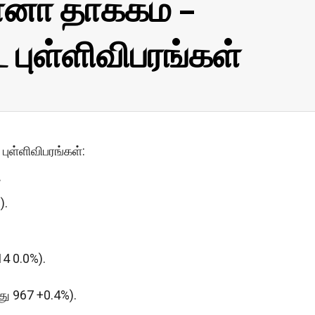
னா தாக்கம் –
புள்ளிவிபரங்கள்
புள்ளிவிபரங்கள்:
.
).
14 0.0%).
்து 967 +0.4%).