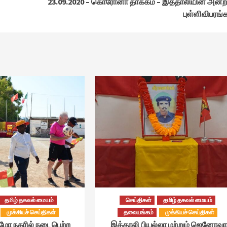
23.09.2020 – கொரோனா தாக்கம் – இத்தாலியின் அன்
புள்ளிவிபரங்
தமிழ் தகவல் மையம்
செய்திகள்
தமிழ் தகவல் மையம்
முக்கியச் செய்திகள்
தலையங்கம்
முக்கியச் செய்திகள்
்மோ நகரில் நடைபெற்ற
இத்தாலி பியல்லா மற்றும் ஜெனோவா