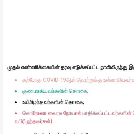
முதல் எண்ணிக்கையின் தரவு எடுக்கப்பட்ட நாளிலிருந்து இ
தற்போது COVID-19ஆல் தொற்றுக்கு உள்ளாகியவர
குணமாகியவர்களின் தொகை;
உயிரிழந்தவர்களின் தொகை;
கொரோனா வைரசு நோயால் பாதிக்கப்பட்டவர்களின
உயிரிழந்தவர்கள்).