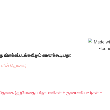
ரு விளக்கப்படங்களிலும் காணக்கூடியது:
்களின் தொகை;
் தொகை (தற்போதைய நோயாளிகள் + குணமாகியவர்கள் +