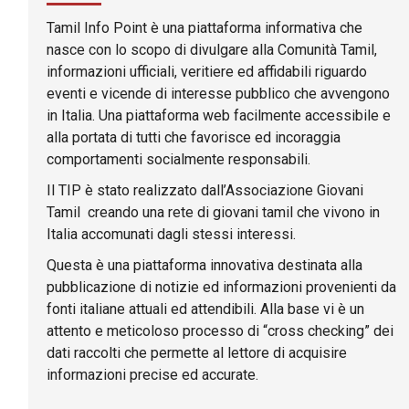
Tamil Info Point è una piattaforma informativa che
nasce con lo scopo di divulgare alla Comunità Tamil,
informazioni ufficiali, veritiere ed affidabili riguardo
eventi e vicende di interesse pubblico che avvengono
in Italia. Una piattaforma web facilmente accessibile e
alla portata di tutti che favorisce ed incoraggia
comportamenti socialmente responsabili.
Il TIP è stato realizzato dall’Associazione Giovani
Tamil creando una rete di giovani tamil che vivono in
Italia accomunati dagli stessi interessi.
Questa è una piattaforma innovativa destinata alla
pubblicazione di notizie ed informazioni provenienti da
fonti italiane attuali ed attendibili. Alla base vi è un
attento e meticoloso processo di “cross checking” dei
dati raccolti che permette al lettore di acquisire
informazioni precise ed accurate.