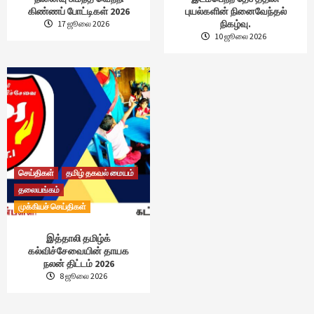
கிண்ணப் போட்டிகள் 2026
புயல்களின் நினைவேந்தல்
நிகழ்வு.
17 ஜூலை 2026
10 ஜூலை 2026
செய்திகள்
தமிழ் தகவல் மையம்
தலையங்கம்
முக்கியச் செய்திகள்
இத்தாலி தமிழ்க்
கல்விச்சேவையின் தாயக
நலன் திட்டம் 2026
8 ஜூலை 2026