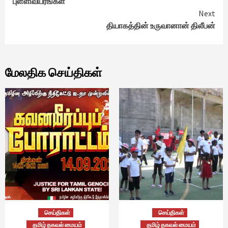
புள்ளிவிபரங்கள்
Next
தியாகத்தின் உருவானான் திலீபன்
மேலதிக செய்திகள்
செய்திகள்
செய்திகள்
தமிழ் தகவல் மையம்
தமிழ் தகவல் மையம்