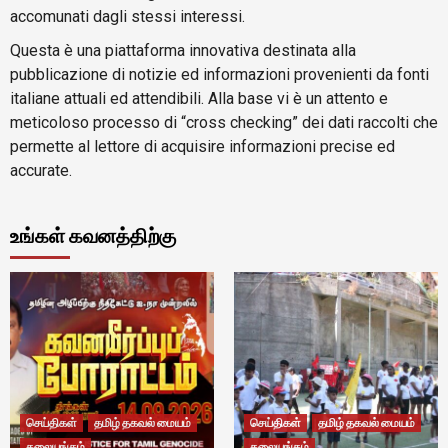
accomunati dagli stessi interessi.
Questa è una piattaforma innovativa destinata alla
pubblicazione di notizie ed informazioni provenienti da fonti
italiane attuali ed attendibili. Alla base vi è un attento e
meticoloso processo di “cross checking” dei dati raccolti che
permette al lettore di acquisire informazioni precise ed
accurate.
உங்கள் கவனத்திற்கு
செய்திகள்
தமிழ் தகவல் மையம்
செய்திகள்
தமிழ் தகவல் மையம்
தலையங்கம்
தலையங்கம்