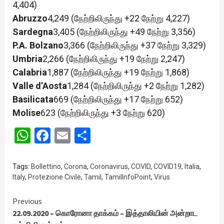
4,404)
Abruzzo
4,249 (நேற்றிலிருந்து +22 நேற்று 4,227)
Sardegna
3,405 (நேற்றிலிருந்து +49 நேற்று 3,356)
P.A. Bolzano
3,366 (நேற்றிலிருந்து +37 நேற்று 3,329)
Umbria
2,266 (நேற்றிலிருந்து +19 நேற்று 2,247)
Calabria
1,887 (நேற்றிலிருந்து +19 நேற்று 1,868)
Valle d’Aosta
1,284 (நேற்றிலிருந்து +2 நேற்று 1,282)
Basilicata
669 (நேற்றிலிருந்து +17 நேற்று 652)
Molise
623 (நேற்றிலிருந்து +3 நேற்று 620)
WhatsApp
Facebook
Email
Share
Tags:
Bollettino
,
Corona
,
Coronavirus
,
COVID
,
COVID19
,
Italia
,
Italy
,
Protezione Civile
,
Tamil
,
TamilInfoPoint
,
Virus
Continue
Previous
22.09.2020 – கொரோனா தாக்கம் – இத்தாலியின் அன்றாட
Reading