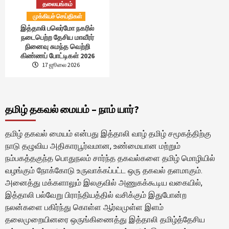
தலையங்கம்
முக்கியச் செய்திகள்
இத்தாலி பலெர்மோ நகரில்
நடைபெற்ற தேசிய மாவீரர்
நினைவு சுமந்த வெற்றி
கிண்ணப் போட்டிகள் 2026
17 ஜூலை 2026
தமிழ் தகவல் மையம் – நாம் யார்?
தமிழ் தகவல் மையம் என்பது இத்தாலி வாழ் தமிழ் சமூகத்திற்கு
நாடு தழுவிய அதிகாரபூர்வமான, உண்மையான மற்றும்
நம்பகத்தகுந்த பொதுநலம் சார்ந்த தகவல்களை தமிழ் மொழியில்
வழங்கும் நோக்கோடு உருவாக்கப்பட்ட ஒரு தகவல் தளமாகும்.
அனைத்து மக்களாலும் இலகுவில் அணுகக்கூடிய வகையில்,
இத்தாலி பல்வேறு பிராந்தியத்தில் வசிக்கும் இதுபோன்ற
நலன்களை பகிர்ந்து கொள்ள ஆர்வமுள்ள இளம்
தலைமுறையினரை ஒருங்கிணைத்து இத்தாலி தமிழ்த்தேசிய