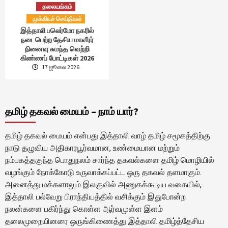
தலையங்கம்
முக்கியச் செய்திகள்
இத்தாலி பலெர்மோ நகரில்
நடைபெற்ற தேசிய மாவீரர்
நினைவு சுமந்த வெற்றி
கிண்ணப் போட்டிகள் 2026
17 ஜூலை 2026
தமிழ் தகவல் மையம் – நாம் யார்?
தமிழ் தகவல் மையம் என்பது இத்தாலி வாழ் தமிழ் சமூகத்திற்கு
நாடு தழுவிய அதிகாரபூர்வமான, உண்மையான மற்றும்
நம்பகத்தகுந்த பொதுநலம் சார்ந்த தகவல்களை தமிழ் மொழியில்
வழங்கும் நோக்கோடு உருவாக்கப்பட்ட ஒரு தகவல் தளமாகும்.
அனைத்து மக்களாலும் இலகுவில் அணுகக்கூடிய வகையில்,
இத்தாலி பல்வேறு பிராந்தியத்தில் வசிக்கும் இதுபோன்ற
நலன்களை பகிர்ந்து கொள்ள ஆர்வமுள்ள இளம்
தலைமுறையினரை ஒருங்கிணைத்து இத்தாலி தமிழ்த்தேசிய