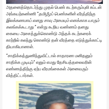
அதனைத்தொடர்ந்து முதல் பெண் கடற்கரும்புலி கப்டன்
அங்கயற்கண்ணி “
தமிழீழப் பெண்களின் வீரத்திற்கு
இலக்கணமாய்
எனது சாவு அமையும்
எனக்காக யாரும்
கலங்கக்கூடாது
” என்று கூறிய வண்ணம் தனது
கையை அசைத்துக்கொண்டு அந்தக் கடற்கரைக்
காற்றில் கலந்து கொண்டு தன் வீரத்தை எடுத்துக்காட்டி
தியாகியானாள்.
“சாதிக்கத்துணிந்துவிட்டால் சாதாரண மனிதனும்
சாதிக்க முடியும்” எனும் எமது தேசியத்தலைவரின்
எண்ணத்திற்கு ஏற்ப வீரமங்கைகள் அனைவரும்
வித்திட்டார்கள்.