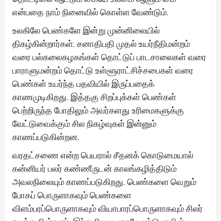
என்பதை நாம் நினைவில் கொள்ள வேண்டும்.
உலகிலே பெண்களே இன்று முன்னிலையில்
திகழ்கின்றார்கள். சனாதிபதி முதல் உயர்நீதிமன்றம்
வரை பல்கலைகழகங்கள் தொட்டுப் பாடசாலைகள் வரை
பாராளுமன்றம் தொட்டு உள்ளூராட்சிச்சபைகள் வரை
பெண்கள் உயர்ந்த பதவியில் இருப்பதைக்
காணமுடிகிறது. இத்தகு சிறப்புக்கள் பெண்கள்
பெற்றிருந்த போதிலும் அவர்களது உரிமைகளுக்கு
வேட்டுவைக்கும் சில நிகழ்வுகள் இன்னும்
காணப்படுகின்றன.
வரதட்சணை என்ற பெயரால் சீதனக் கொடுமையால்
கன்னியர் பலர் கண்ணீருடன் காலங்கழித்திடும்
அவலநிலையும் காணப்படுகிறது. பெண்களை வெறும்
போகப் பொருளாகவும் பெண்களை
விளம்பரப்பொருளாகவும் வியாபாரப்பொருளாகவும் சிலர்