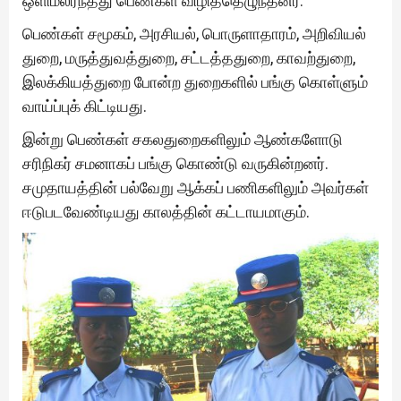
ஒளிமலர்ந்தது பெண்கள் விழித்தெழுந்தனர்.
பெண்கள் சமூகம், அரசியல், பொருளாதாரம், அறிவியல்
துறை, மருத்துவத்துறை, சட்டத்ததுறை, காவற்துறை,
இலக்கியத்துறை போன்ற துறைகளில் பங்கு கொள்ளும்
வாய்ப்புக் கிட்டியது.
இன்று பெண்கள் சகலதுறைகளிலும் ஆண்களோடு
சரிநிகர் சமனாகப் பங்கு கொண்டு வருகின்றனர்.
சமுதாயத்தின் பல்வேறு ஆக்கப் பணிகளிலும் அவர்கள்
ஈடுபடவேண்டியது காலத்தின் கட்டாயமாகும்.