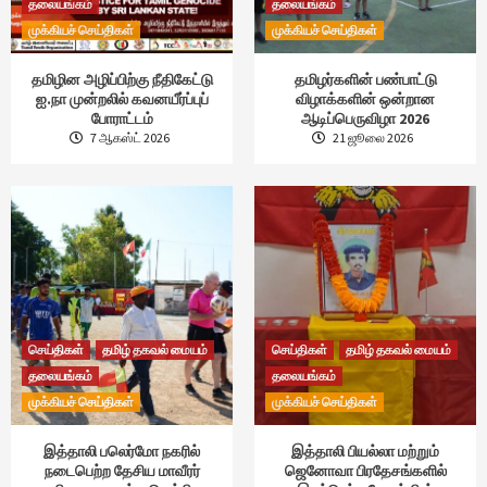
தலையங்கம்
தலையங்கம்
முக்கியச் செய்திகள்
முக்கியச் செய்திகள்
தமிழின அழிப்பிற்கு நீதிகேட்டு
தமிழர்களின் பண்பாட்டு
ஐ.நா முன்றலில் கவனயீர்ப்புப்
விழாக்களின் ஒன்றான
போராட்டம்
ஆடிப்பெருவிழா 2026
7 ஆகஸ்ட் 2026
21 ஜூலை 2026
செய்திகள்
தமிழ் தகவல் மையம்
செய்திகள்
தமிழ் தகவல் மையம்
தலையங்கம்
தலையங்கம்
முக்கியச் செய்திகள்
முக்கியச் செய்திகள்
இத்தாலி பலெர்மோ நகரில்
இத்தாலி பியல்லா மற்றும்
நடைபெற்ற தேசிய மாவீரர்
ஜெனோவா பிரதேசங்களில்