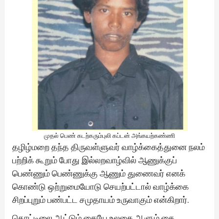
முதல் பெண் கடற்கரும்புலி கப்டன் அங்கயற்கண்ணி
தழிழ்மறை தந்த திருவள்ளுவர் வாழ்க்கைத்துனை நலம்
பற்றிக் கூறும் போது இல்லறவாழ்வில் ஆணுக்குப்
பெண்ணும் பெண்ணுக்கு ஆணும் துணைவர் எனக்
கொண்டு ஒற்றுமையோடு செயற்பட்டால் வாழ்க்கை
சிறப்புறும் பண்பட்ட சமுதாயம் உருவாகும் என்கிறார்.
தொட்டிலை ஆட்டும் கையே உலகை ஆளும் கை