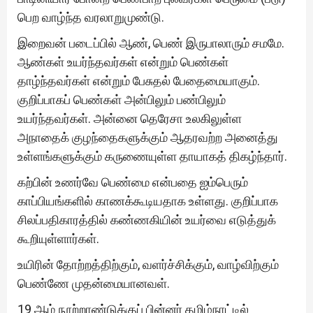
பெற வாழ்ந்த வரலாறுமுண்டு.
இறைவன் படைப்பில் ஆண், பெண் இருபாலாரும் சமமே.
ஆண்கள் உயர்ந்தவர்கள் என்றும் பெண்கள்
தாழ்ந்தவர்கள் என்றும் பேசுதல் பேதைமையாகும்.
குறிப்பாகப் பெண்கள் அன்பிலும் பண்பிலும்
உயர்ந்தவர்கள். அன்னை தெரேசா உலகிலுள்ள
அநாதைக் குழந்தைகளுக்கும் ஆதரவற்ற அனைத்து
உள்ளங்களுக்கும் கருணையுள்ள தாயாகத் திகழ்ந்தார்.
கற்பின் உணர்வே பெண்மை என்பதை ஐம்பெரும்
காப்பியங்களில் காணக்கூடியதாக உள்ளது. குறிப்பாக
சிலப்பதிகாரத்தில் கண்ணகியின் உயர்வை எடுத்துக்
கூறியுள்ளார்கள்.
உயிரின் தோற்றத்திற்கும், வளர்ச்சிக்கும், வாழ்விற்கும்
பெண்ணே முதன்மையானவள்.
19 ஆம் நூற்றாண்டுக்குப் பின்னர் தமிழ்நாட்டில்