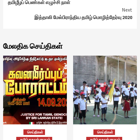
தமிழீழப் பெண்கள் எழுச்சி நாள்
Reading
Next
இத்தாலி மேல்பிராந்திய தமிழ் மொழித்தேர்வு 2020
மேலதிக செய்திகள்
செய்திகள்
செய்திகள்
தமிழ் தகவல் மையம்
தமிழ் தகவல் மையம்