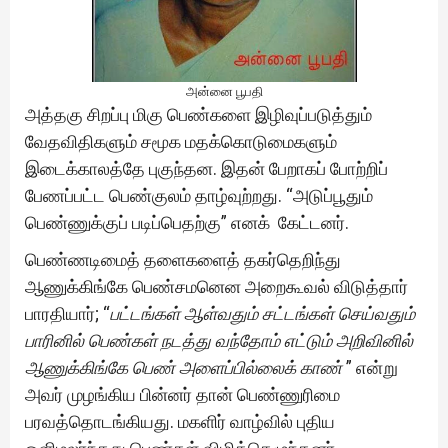
அன்னை பூபதி
அத்தகு சிறப்பு மிகு பெண்களை இழிவுப்படுத்தும்
வேதவிதிகளும் சமூக மதக்கொடுமைகளும்
இடைக்காலத்தே புகுந்தன. இதன் பேறாகப் போற்றிப்
பேணப்பட்ட பெண்குலம் தாழ்வுற்றது. “அடுப்பூதும்
பெண்ணுக்குப் படிப்பெதற்கு” எனக் கேட்டனர்.
பெண்ணடிமைத் தளைகளைத் தகர்தெறிந்து
ஆணுக்கிங்கே பெண்சமனென அறைகூவல் விடுத்தார்
பாரதியார்; “
பட்டங்கள் ஆள்வதும் சட்டங்கள் செய்வதும்
பாரினில் பெண்கள் நடத்து வந்தோம் எட்டும் அறிவினில்
ஆணுக்கிங்கே பெண் அளைப்பில்லைக் காண்
” என்று
அவர் முழங்கிய பின்னர் தான் பெண்ணுரிமை
பரவத்தொடங்கியது. மகளிர் வாழ்வில் புதிய