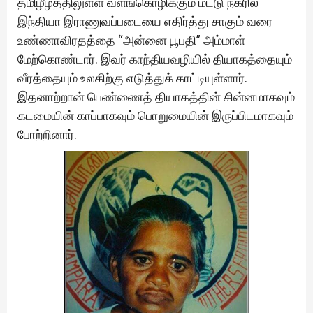
தமிழீழத்திலுள்ள வளங்கொழிக்கும் மட்டு நகரில்
இந்தியா இராணுவப்படையை எதிர்த்து சாகும் வரை
உண்ணாவிரதத்தை “அன்னை பூபதி” அம்மாள்
மேற்கொண்டார். இவர் காந்தியவழியில் தியாகத்தையும்
வீரத்தையும் உலகிற்கு எடுத்துக் காட்டியுள்ளார்.
இதனாற்றான் பெண்ணைத் தியாகத்தின் சின்னமாகவும்
கடமையின் காப்பாகவும் பொறுமையின் இருப்பிடமாகவும்
போற்றினார்.