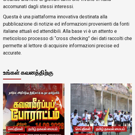
accomunati dagli stessi interessi.
Questa è una piattaforma innovativa destinata alla
pubblicazione di notizie ed informazioni provenienti da fonti
italiane attuali ed attendibili. Alla base vi è un attento e
meticoloso processo di “cross checking” dei dati raccolti che
permette al lettore di acquisire informazioni precise ed
accurate.
உங்கள் கவனத்திற்கு
செய்திகள்
தமிழ் தகவல் மையம்
செய்திகள்
தமிழ் தகவல் மையம்