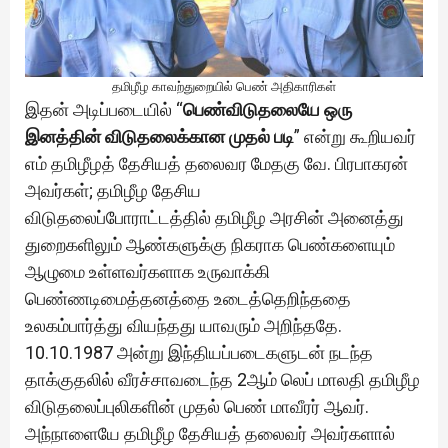
தமிழீழ காவற்துறையில் பெண் அதிகாரிகள்
இதன் அடிப்படையில் “
பெண்விடுதலையே ஒரு
இனத்தின் விடுதலைக்கான முதல் படி
” என்று கூறியவர்
எம் தமிழீழத் தேசியத் தலைவர மேதகு வே. பிரபாகரன்
அவர்கள்; தமிழீழ தேசிய
விடுதலைப்போராட்டத்தில் தமிழீழ அரசின் அனைத்து
துறைகளிலும் ஆண்களுக்கு நிகராக பெண்களையும்
ஆழுமை உள்ளவர்களாக உருவாக்கி
பெண்ணடிமைத்தனத்தை உடைத்தெறிந்ததை
உலகம்பார்த்து வியந்தது யாவரும் அறிந்ததே.
10.10.1987 அன்று இந்தியப்படைகளுடன் நடந்த
தாக்குதலில் வீரச்சாவடைந்த 2ஆம் லெப் மாலதி தமிழீழ
விடுதலைப்புலிகளின் முதல் பெண் மாவீரர் ஆவர்.
அந்நாளையே தமிழீழ தேசியத் தலைவர் அவர்களால்