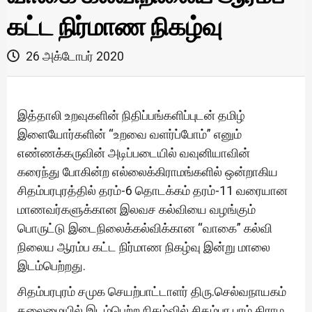
கட்ட நிர்மாண நிகழ்வு
26 அக்டோபர் 2020
இத்தாலி உறவுகளின் நிதிப்பங்களிப்புடன் தமிழ்
இளையோர்களின் “உறவை வளர்ப்போம்” எனும்
எண்ணக்கருவின் அடிப்படையில் வவுனியாவின்
கரைந்து போகின்ற எல்லைக்கிராமங்களில் ஒன்றாகிய
சிதம்பரபுரத்தில் தரம்-6 தொடக்கம் தரம்-11 வரையான
மாணவர்களுக்கான இலவச கல்வியை வழங்கும்
பொருட்டு இடைநிலைக்கல்விக்கான “வாகை” கல்வி
நிலைய ஆரம்ப கட்ட நிர்மாண நிகழ்வு இன்று மாலை
இடம்பெற்றது.
சிதம்பரபுரம் சமுக செயற்பாட்டாளர் திரு.செல்வநாயகம்
தலைமையில் இடம்பெற்ற நிகழ்வில் சிதம்பர புரம் கிராம