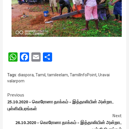
WhatsApp
Facebook
Email
Share
Tags:
diaspora
,
Tamil
,
tamileelam
,
TamilInfoPoint
,
Uravai
valarpom
Continue
Previous
25.10.2020 – கொரோனா தாக்கம் – இத்தாலியின் அன்றாட
Reading
புள்ளிவிபரங்கள்
Next
26.10.2020 – கொரோனா தாக்கம் – இத்தாலியின் அன்றாட