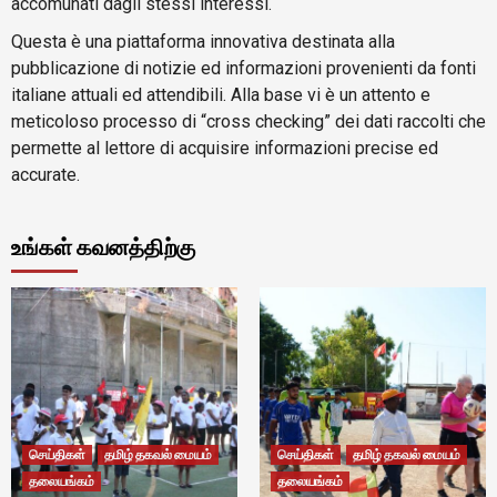
accomunati dagli stessi interessi.
Questa è una piattaforma innovativa destinata alla
pubblicazione di notizie ed informazioni provenienti da fonti
italiane attuali ed attendibili. Alla base vi è un attento e
meticoloso processo di “cross checking” dei dati raccolti che
permette al lettore di acquisire informazioni precise ed
accurate.
உங்கள் கவனத்திற்கு
செய்திகள்
தமிழ் தகவல் மையம்
செய்திகள்
தமிழ் தகவல் மையம்
தலையங்கம்
தலையங்கம்