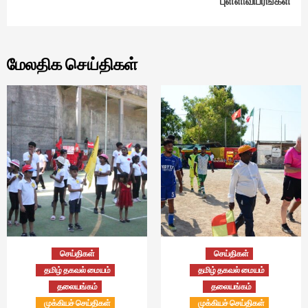
புள்ளிவிபரங்கள்
மேலதிக செய்திகள்
செய்திகள்
செய்திகள்
தமிழ் தகவல் மையம்
தமிழ் தகவல் மையம்
தலையங்கம்
தலையங்கம்
முக்கியச் செய்திகள்
முக்கியச் செய்திகள்