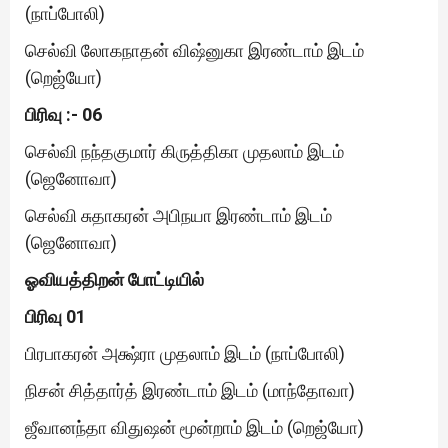
(நாப்போலி)
செல்வி லோகநாதன் விஷ்னுகா இரண்டாம் இடம்
(றெஜ்யோ)
பிரிவு :- 06
செல்வி நந்தகுமார் கிருத்திகா முதலாம் இடம்
(ஜெனோவா)
செல்வி சுதாகரன் அபிநயா இரண்டாம் இடம்
(ஜெனோவா)
ஓவியத்திறன் போட்டியில்
பிரிவு 01
பிரபாகரன் அக்ஷ்ரா முதலாம் இடம் (நாப்போலி)
நிசன் சித்தார்த் இரண்டாம் இடம் (மாந்தோவா)
ஜீவானந்தா விதுஷன் மூன்றாம் இடம் (றெஜ்யோ)