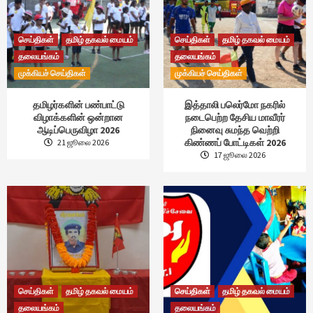
செய்திகள்
தமிழ் தகவல் மையம்
செய்திகள்
தமிழ் தகவல் மையம்
தலையங்கம்
தலையங்கம்
முக்கியச் செய்திகள்
முக்கியச் செய்திகள்
தமிழர்களின் பண்பாட்டு
இத்தாலி பலெர்மோ நகரில்
விழாக்களின் ஒன்றான
நடைபெற்ற தேசிய மாவீரர்
ஆடிப்பெருவிழா 2026
நினைவு சுமந்த வெற்றி
கிண்ணப் போட்டிகள் 2026
21 ஜூலை 2026
17 ஜூலை 2026
செய்திகள்
தமிழ் தகவல் மையம்
செய்திகள்
தமிழ் தகவல் மையம்
தலையங்கம்
தலையங்கம்