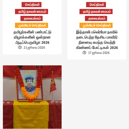
செய்திகள்
செய்திகள்
தமிழ் தகவல் மையம்
தமிழ் தகவல் மையம்
தலையங்கம்
தலையங்கம்
முக்கியச் செய்திகள்
முக்கியச் செய்திகள்
தமிழர்களின் பண்பாட்டு
இத்தாலி பலெர்மோ நகரில்
விழாக்களின் ஒன்றான
நடைபெற்ற தேசிய மாவீரர்
ஆடிப்பெருவிழா 2026
நினைவு சுமந்த வெற்றி
கிண்ணப் போட்டிகள் 2026
21 ஜூலை 2026
17 ஜூலை 2026