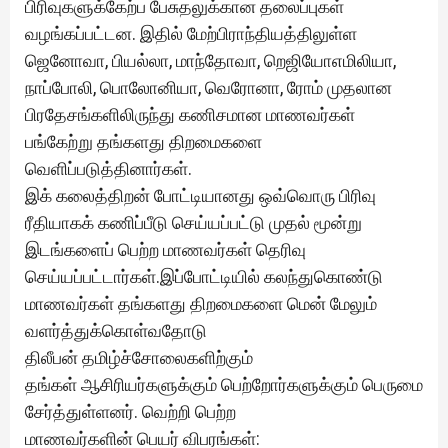
பிரிவுகளுக்கேற்ப பேசுதலுக்கான தலைப்புகள்
வழங்கப்பட்டன. இதில் மேற்பிராந்தியத்திலுள்ள
ஜெனோவா, பியல்லா, மாந்தோவா, றெஜியோஎமிலியா,
நாப்போலி, பொலோனியா, வெரோனா, ரோம் முதலான
பிரதேசங்களிலிருந்து கணிசமான மாணவர்கள்
பங்கேற்று தங்களது திறமைகளை
வெளிப்படுத்தினார்கள்.
இக் கலைத்திறன் போட்டியானது ஒவ்வொரு பிரிவு
ரீதியாகக் கணிப்பீடு செய்யப்பட்டு முதல் மூன்று
இடங்களைப் பெற்ற மாணவர்கள் தெரிவு
செய்யப்பட்டார்கள்.இப்போட்டியில் கலந்துகொண்டு
மாணவர்கள் தங்களது திறமைகளை மென் மேலும்
வளர்த்துக்கொள்வதோடு
திலீபன் தமிழ்ச்சோலைகளிற்கும்
தங்கள் ஆசிரியர்களுக்கும் பெற்றோர்களுக்கும் பெருமை
சேர்த்துள்ளனர். வெற்றி பெற்ற
மாணவர்களின் பெயர் விபரங்கள்: