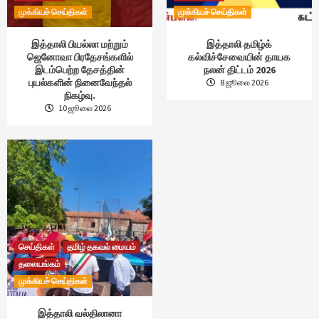
முக்கியச் செய்திகள்
முக்கியச் செய்திகள்
இத்தாலி பியல்லா மற்றும்
இத்தாலி தமிழ்க்
ஜெனோவா பிரதேசங்களில்
கல்விச்சேவையின் தாயக
இடம்பெற்ற தேசத்தின்
நலன் திட்டம் 2026
புயல்களின் நினைவேந்தல்
8 ஜூலை 2026
நிகழ்வு.
10 ஜூலை 2026
செய்திகள்
தமிழ் தகவல் மையம்
தலையங்கம்
முக்கியச் செய்திகள்
இத்தாலி வல்திலானா