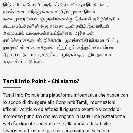
இத்தாலி பல்வேறு பிராந்தியத்தில் வசிக்கும் இதுபோன்ற
நலன்களை பகிர்ந்து கொள்ள ஆர்வமுள்ள இளம்
தலைமுறையினரை ஒருங்கிணைத்து இத்தாலி தமிழ்த்தேசிய
கட்டமைப்புக்களின் அனுசரணையுடன் தமிழ் இளையோர்
அமைப்பால் வடிவமைக்கப்பட்டுள்ளது. அத்துடன்
தமிழ்ச்சமூகத்துடன், இத்தாலிய மூலங்களிலிருந்து பெறப்பட்டு,
தரவுகளின் சமகால தேவை மற்றும் நம்பகத்தன்மை என்பன
ஆராயப்பட்டு வாசகர்களுக்கு வழங்கும் ஒரு புதிய தளமாக
உருவாக்கப்பட்டுள்ளது.
Tamil Info Point – Chi siamo?
Tamil Info Point è una piattaforma informativa che nasce con
lo scopo di divulgare alla Comunità Tamil, informazioni
ufficiali, veritiere ed affidabili riguardo eventi e vicende di
interesse pubblico che avvengono in Italia. Una piattaforma
web facilmente accessibile e alla portata di tutti che
favorisce ed incoraggia comportamenti socialmente