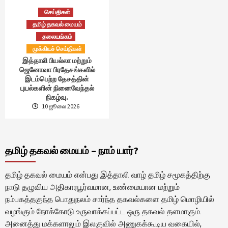
செய்திகள்
தமிழ் தகவல் மையம்
தலையங்கம்
முக்கியச் செய்திகள்
இத்தாலி பியல்லா மற்றும்
ஜெனோவா பிரதேசங்களில்
இடம்பெற்ற தேசத்தின்
புயல்களின் நினைவேந்தல்
நிகழ்வு.
10 ஜூலை 2026
தமிழ் தகவல் மையம் – நாம் யார்?
தமிழ் தகவல் மையம் என்பது இத்தாலி வாழ் தமிழ் சமூகத்திற்கு
நாடு தழுவிய அதிகாரபூர்வமான, உண்மையான மற்றும்
நம்பகத்தகுந்த பொதுநலம் சார்ந்த தகவல்களை தமிழ் மொழியில்
வழங்கும் நோக்கோடு உருவாக்கப்பட்ட ஒரு தகவல் தளமாகும்.
அனைத்து மக்களாலும் இலகுவில் அணுகக்கூடிய வகையில்,