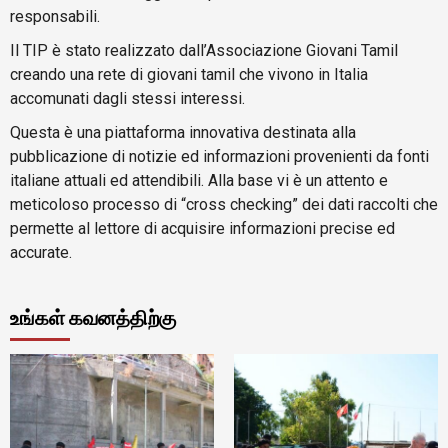
responsabili.
Il TIP è stato realizzato dall’Associazione Giovani Tamil
creando una rete di giovani tamil che vivono in Italia
accomunati dagli stessi interessi.
Questa è una piattaforma innovativa destinata alla
pubblicazione di notizie ed informazioni provenienti da fonti
italiane attuali ed attendibili. Alla base vi è un attento e
meticoloso processo di “cross checking” dei dati raccolti che
permette al lettore di acquisire informazioni precise ed
accurate.
உங்கள் கவனத்திற்கு