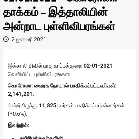
தாக்கம் – இத்தாலியின்
அன்றாட புள்ளிவிபரங்கள்
2 ஜனவரி 2021
இத்தாலி சிவில் பாதுகாப்புத்துறை
02-01-2021
வெளியிட்ட புள்ளிவிபரங்கள்:
கொரோனா வைரசு நோயால் பாதிக்கப்பட்டவர்கள்:
2,141,201.
நேற்றிலிருந்து
11,825
நபர்கள் பாதிக்கப்படுள்ளார்கள்
(+0.6%).
இவற்றில்:
உயிரிழந்தவர்களின்