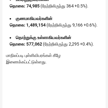
தொகை: 74,985
(நேற்றிலிருந்து 364 +0.5%).
குணமாகியவர்களின்
தொகை: 1,489,154
(நேற்றிலிருந்து 9,166 +0.6%).
தொற்றுக்கு உள்ளாகியவர்களின்
தொகை: 577,062
(நேற்றிலிருந்து 2,295 +0.4%).
மாநிலப்படி புள்ளிவிபரங்கள் கீழே
இணைக்கப்பட்டுள்ளது.