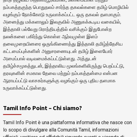
நம்பகத்தகுந்த பொதுநலம் சார்ந்த தகவல்களை தமிழ் மொழியில்
வழங்கும் நோக்கோடு உருவாக்கப்பட்ட ஒரு தகவல் தளமாகும்.
அனைத்து மக்களாலும் இலகுவில் அணுகக்கூடிய வகையில்,
இத்தாலி பல்வேறு பிராந்தியத்தில் வசிக்கும் இதுபோன்ற
நலன்களை பகிர்ந்து கொள்ள ஆர்வமுள்ள இளம்
தலைமுறையினரை ஒருங்கிணைத்து இத்தாலி தமிழ்த்தேசிய
கட்டமைப்புக்களின் அனுசரணையுடன் தமிழ் இளையோர்
அமைப்பால் வடிவமைக்கப்பட்டுள்ளது. அத்துடன்
தமிழ்ச்சமூகத்துடன், இத்தாலிய மூலங்களிலிருந்து பெறப்பட்டு,
தரவுகளின் சமகால தேவை மற்றும் நம்பகத்தன்மை என்பன
ஆராயப்பட்டு வாசகர்களுக்கு வழங்கும் ஒரு புதிய தளமாக
உருவாக்கப்பட்டுள்ளது.
Tamil Info Point – Chi siamo?
Tamil Info Point è una piattaforma informativa che nasce con
lo scopo di divulgare alla Comunità Tamil, informazioni