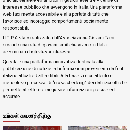
ufficiali, veritiere ed affidabili riguardo eventi e vicende di
interesse pubblico che avvengono in Italia. Una piattaforma
web facilmente accessibile e alla portata di tutti che
favorisce ed incoraggia comportamenti socialmente
responsabili.
Il TIP è stato realizzato dall’Associazione Giovani Tamil
creando una rete di giovani tamil che vivono in Italia
accomunati dagli stessi interessi.
Questa è una piattaforma innovativa destinata alla
pubblicazione di notizie ed informazioni provenienti da fonti
italiane attuali ed attendibili. Alla base vi è un attento e
meticoloso processo di “cross checking” dei dati raccolti che
permette al lettore di acquisire informazioni precise ed
accurate.
உங்கள் கவனத்திற்கு