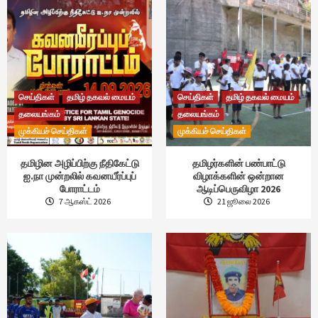
செய்திகள்
தமிழ் தகவல் மையம்
செய்திகள்
தமிழ் தகவல் மையம்
தலையங்கம்
தலையங்கம்
முக்கியச் செய்திகள்
முக்கியச் செய்திகள்
தமிழின அழிப்பிற்கு நீதிகேட்டு
தமிழர்களின் பண்பாட்டு
ஐ.நா முன்றலில் கவனயீர்ப்புப்
விழாக்களின் ஒன்றான
போராட்டம்
ஆடிப்பெருவிழா 2026
7 ஆகஸ்ட் 2026
21 ஜூலை 2026