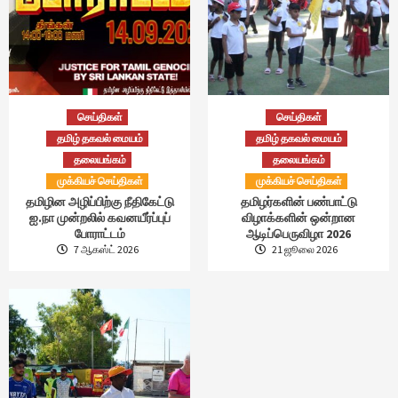
செய்திகள்
செய்திகள்
தமிழ் தகவல் மையம்
தமிழ் தகவல் மையம்
தலையங்கம்
தலையங்கம்
முக்கியச் செய்திகள்
முக்கியச் செய்திகள்
தமிழின அழிப்பிற்கு நீதிகேட்டு
தமிழர்களின் பண்பாட்டு
ஐ.நா முன்றலில் கவனயீர்ப்புப்
விழாக்களின் ஒன்றான
போராட்டம்
ஆடிப்பெருவிழா 2026
7 ஆகஸ்ட் 2026
21 ஜூலை 2026