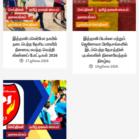
செய்திகள்
தமிழ் தகவல் மையம்
செய்திகள்
தமிழ் தகவல் மையம்
தலையங்கம்
தலையங்கம்
முக்கியச் செய்திகள்
முக்கியச் செய்திகள்
இத்தாலி பலெர்மோ நகரில்
இத்தாலி பியல்லா மற்றும்
நடைபெற்ற தேசிய மாவீரர்
ஜெனோவா பிரதேசங்களில்
நினைவு சுமந்த வெற்றி
இடம்பெற்ற தேசத்தின்
கிண்ணப் போட்டிகள் 2026
புயல்களின் நினைவேந்தல்
நிகழ்வு.
17 ஜூலை 2026
10 ஜூலை 2026
செய்திகள்
தமிழ் தகவல் மையம்
தலையங்கம்