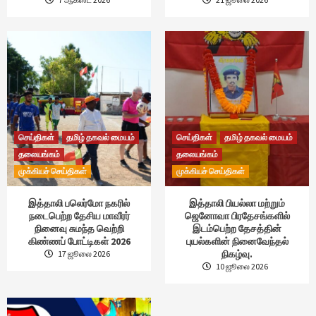
செய்திகள்
தமிழ் தகவல் மையம்
செய்திகள்
தமிழ் தகவல் மையம்
தலையங்கம்
தலையங்கம்
முக்கியச் செய்திகள்
முக்கியச் செய்திகள்
இத்தாலி பலெர்மோ நகரில்
இத்தாலி பியல்லா மற்றும்
நடைபெற்ற தேசிய மாவீரர்
ஜெனோவா பிரதேசங்களில்
நினைவு சுமந்த வெற்றி
இடம்பெற்ற தேசத்தின்
கிண்ணப் போட்டிகள் 2026
புயல்களின் நினைவேந்தல்
நிகழ்வு.
17 ஜூலை 2026
10 ஜூலை 2026