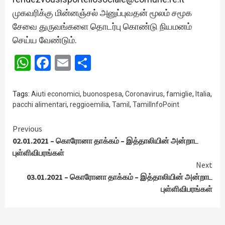
முகவரிக்கு மின்னஞ்சல் அனுப்புவதன் மூலம் சமூக
சேவை துருவங்களை தொடர்பு கொண்டு நியமனம்
செய்ய வேண்டும்.
WhatsApp
Facebook
Email
Share
Tags:
Aiuti economici
,
buonospesa
,
Coronavirus
,
famiglie
,
Italia
,
pacchi alimentari
,
reggioemilia
,
Tamil
,
TamilInfoPoint
Continue
Previous
02.01.2021 – கொரோனா தாக்கம் – இத்தாலியின் அன்றாட
Reading
புள்ளிவிபரங்கள்
Next
03.01.2021 – கொரோனா தாக்கம் – இத்தாலியின் அன்றாட
புள்ளிவிபரங்கள்