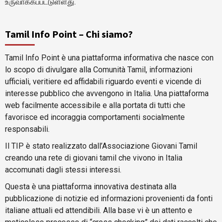
உருவாக்கப்பட்டுள்ளது.
Tamil Info Point – Chi siamo?
Tamil Info Point è una piattaforma informativa che nasce con
lo scopo di divulgare alla Comunità Tamil, informazioni
ufficiali, veritiere ed affidabili riguardo eventi e vicende di
interesse pubblico che avvengono in Italia. Una piattaforma
web facilmente accessibile e alla portata di tutti che
favorisce ed incoraggia comportamenti socialmente
responsabili.
Il TIP è stato realizzato dall’Associazione Giovani Tamil
creando una rete di giovani tamil che vivono in Italia
accomunati dagli stessi interessi.
Questa è una piattaforma innovativa destinata alla
pubblicazione di notizie ed informazioni provenienti da fonti
italiane attuali ed attendibili. Alla base vi è un attento e