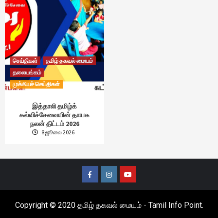
செய்திகள்
தமிழ் தகவல் மையம்
தலையங்கம்
முக்கியச் செய்திகள்
இத்தாலி தமிழ்க்
கல்விச்சேவையின் தாயக
நலன் திட்டம் 2026
8 ஜூலை 2026
Facebook
Instagram
Youtube
Copyright © 2020 தமிழ் தகவல் மையம் - Tamil Info Point.