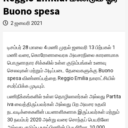
Buono spesa
2 ஜனவரி 2021
டிசம்பர் 28 மாலை 4 மணி முதல் ஜனவரி 13 பிற்பகல் 1
மணி வரை, கொரோனாவைரசு அவசரநிலை காரணமாக
பொருளாதார சிக்கலில் உள்ள குடும்பங்கள் உணவு
செலவுகள் மற்றும் அடிப்படை தேவைகளுக்கு Buono
spesa விண்ணப்பத்தை Reggio Emilia நகராட்சியில்
சமர்ப்பிக்க முடியும்.
பணிநீக்கங்களில் உள்ள தொழிலாளர்கள் அல்லது Partita
iva வைத்திருப்பவர்கள் அல்லது பிற அவசர உதவி
நடவடிக்கைகளின் பயனாளிகளாக இருப்பவர்கள் மற்றும்
30 நவம்பர் 2020 அன்று வரை சொந்தப் பெயரிலோ
அல்லது குடும்ப உறுப்பினரின் பெயரிலோ, 10.000