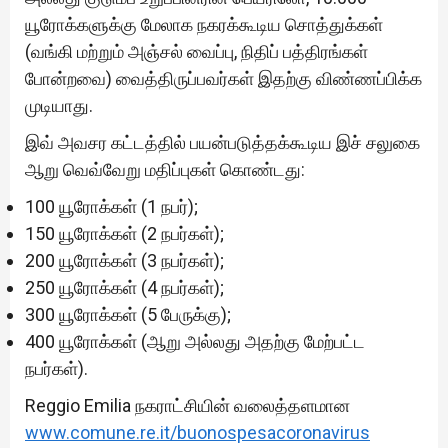
யூரோக்களுக்கு மேலாக நகரக்கூடிய சொத்துக்கள்
(வங்கி மற்றும் அஞ்சல் வைப்பு, நிதிப் பத்திரங்கள்
போன்றவை) வைத்திருப்பவர்கள் இதற்கு விண்ணப்பிக்க
முடியாது.
இவ் அவசர கட்டத்தில் பயன்படுத்தக்கூடிய இச் சலுகை
ஆறு வெவ்வேறு மதிப்புகள் கொண்டது:
100 யூரோக்கள் (1 நபர்);
150 யூரோக்கள் (2 நபர்கள்);
200 யூரோக்கள் (3 நபர்கள்);
250 யூரோக்கள் (4 நபர்கள்);
300 யூரோக்கள் (5 பேருக்கு);
400 யூரோக்கள் (ஆறு அல்லது அதற்கு மேற்பட்ட
நபர்கள்).
Reggio Emilia நகராட்சியின் வலைத்தளமான
www.comune.re.it/buonospesacoronavirus