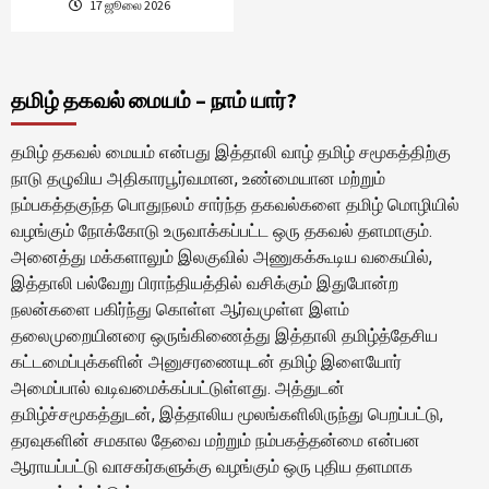
17 ஜூலை 2026
தமிழ் தகவல் மையம் – நாம் யார்?
தமிழ் தகவல் மையம் என்பது இத்தாலி வாழ் தமிழ் சமூகத்திற்கு
நாடு தழுவிய அதிகாரபூர்வமான, உண்மையான மற்றும்
நம்பகத்தகுந்த பொதுநலம் சார்ந்த தகவல்களை தமிழ் மொழியில்
வழங்கும் நோக்கோடு உருவாக்கப்பட்ட ஒரு தகவல் தளமாகும்.
அனைத்து மக்களாலும் இலகுவில் அணுகக்கூடிய வகையில்,
இத்தாலி பல்வேறு பிராந்தியத்தில் வசிக்கும் இதுபோன்ற
நலன்களை பகிர்ந்து கொள்ள ஆர்வமுள்ள இளம்
தலைமுறையினரை ஒருங்கிணைத்து இத்தாலி தமிழ்த்தேசிய
கட்டமைப்புக்களின் அனுசரணையுடன் தமிழ் இளையோர்
அமைப்பால் வடிவமைக்கப்பட்டுள்ளது. அத்துடன்
தமிழ்ச்சமூகத்துடன், இத்தாலிய மூலங்களிலிருந்து பெறப்பட்டு,
தரவுகளின் சமகால தேவை மற்றும் நம்பகத்தன்மை என்பன
ஆராயப்பட்டு வாசகர்களுக்கு வழங்கும் ஒரு புதிய தளமாக