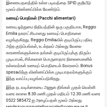
இணையதளத்தில் உள்ள படிவத்தை SPID குறியீடு
மூலம் விண்ணப்பிக்க வேண்டும்.
உணவுப் பொதிகள் (Pacchi alimentari)
உணவு ஒற்றுமை நிதியத்தின் ஒரு பகுதியாக, Reggio
Emilia நகராட்சியானது உணவுப் பொதிகளை
வழங்குகிறது. Reggio Emiliaவில் குடியிருப்பு பதிவு
அற்ற குடும்பங்கள், உடல்நலம் அல்லது வேலை
காரணங்களுக்காக தங்கள் குடியிருப்புக்கு திரும்ப
முடியாமல், சிக்கலான பொருளாதார நிலைமைகளில்
உள்ளவர்கள் உணவுப் பொதியைக் கோரலாம். Bonus
spesaவிற்கு விண்ணப்பிக்க முடியாதவர்களுக்கும்
இந்த வாய்ப்பு வழங்கப்படுகிறது.
இந்த நடவடிக்கையை அணுக திங்கள் முதல் வெள்ளி
வரை காலை 8.30 மணி முதல் மதியம் 12.30 மணி வரை
0522 585472 ஐ அழைப்பதன் மூலம் அல்லது
rendezvousisportellosociale@comune.re.it