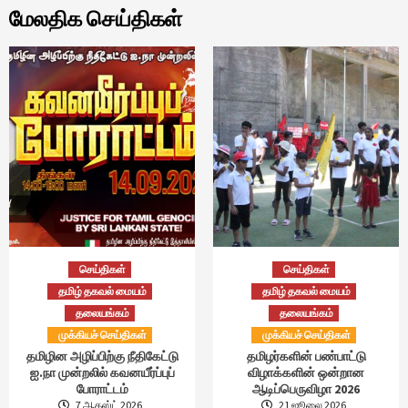
மேலதிக செய்திகள்
செய்திகள்
செய்திகள்
தமிழ் தகவல் மையம்
தமிழ் தகவல் மையம்
தலையங்கம்
தலையங்கம்
முக்கியச் செய்திகள்
முக்கியச் செய்திகள்
தமிழின அழிப்பிற்கு நீதிகேட்டு
தமிழர்களின் பண்பாட்டு
ஐ.நா முன்றலில் கவனயீர்ப்புப்
விழாக்களின் ஒன்றான
போராட்டம்
ஆடிப்பெருவிழா 2026
7 ஆகஸ்ட் 2026
21 ஜூலை 2026