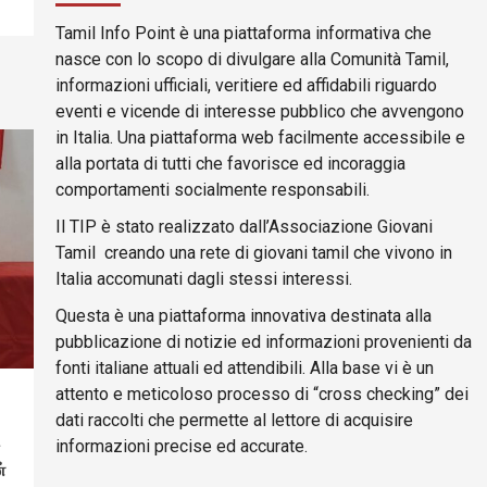
Tamil Info Point è una piattaforma informativa che
nasce con lo scopo di divulgare alla Comunità Tamil,
informazioni ufficiali, veritiere ed affidabili riguardo
eventi e vicende di interesse pubblico che avvengono
in Italia. Una piattaforma web facilmente accessibile e
alla portata di tutti che favorisce ed incoraggia
comportamenti socialmente responsabili.
Il TIP è stato realizzato dall’Associazione Giovani
Tamil creando una rete di giovani tamil che vivono in
Italia accomunati dagli stessi interessi.
Questa è una piattaforma innovativa destinata alla
pubblicazione di notizie ed informazioni provenienti da
fonti italiane attuali ed attendibili. Alla base vi è un
attento e meticoloso processo di “cross checking” dei
dati raccolti che permette al lettore di acquisire
informazioni precise ed accurate.
்