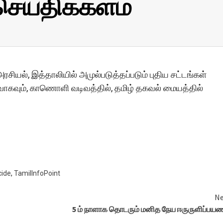
செய்திக்களம்
ியல், இத்தாலியில் அமுல்படுத்தப்படும் புதிய சட்டங்கள்
ளிவாகவும், காணொளி வடிவத்தில், தமிழ் தகவல் மையத்தில்
cide
,
TamilInfoPoint
Ne
5 ம் நாளாக தொடரும் மனித நேய ஈருருளிப்பய