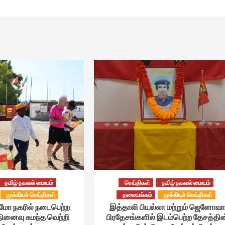
தமிழ் தகவல் மையம்
செய்திகள்
தமிழ் தகவல் மையம்
முக்கியச் செய்திகள்
தலையங்கம்
முக்கியச் செய்திகள்
்மோ நகரில் நடைபெற்ற
இத்தாலி பியல்லா மற்றும் ஜெனோவா
நினைவு சுமந்த வெற்றி
பிரதேசங்களில் இடம்பெற்ற தேசத்தின