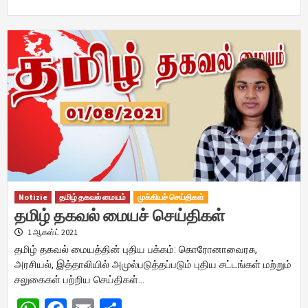
Notizie
தமிழ் தகவல் மையம்
முக்கியச் செய்திகள்
தமிழ் தகவல் மையச் செய்திகள்
1 ஆகஸ்ட் 2021
தமிழ் தகவல் மையத்தின் புதிய பக்கம்: கொரோனாவைரசு,
அரசியல், இத்தாலியில் அமுல்படுத்தப்படும் புதிய சட்டங்கள் மற்றும்
சலுகைகள் பற்றிய செய்திகள்…