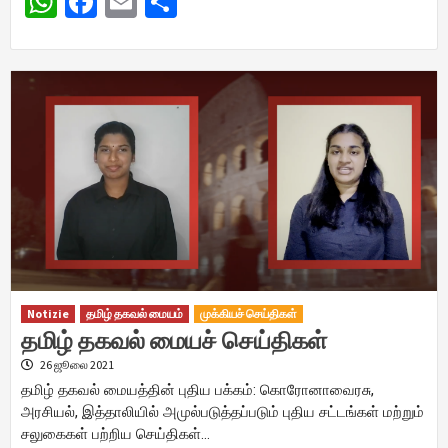
WhatsApp
Facebook
Email
Share
Notizie
தமிழ் தகவல் மையம்
முக்கியச் செய்திகள்
தமிழ் தகவல் மையச் செய்திகள்
26 ஜூலை 2021
தமிழ் தகவல் மையத்தின் புதிய பக்கம்: கொரோனாவைரசு,
அரசியல், இத்தாலியில் அமுல்படுத்தப்படும் புதிய சட்டங்கள் மற்றும்
சலுகைகள் பற்றிய செய்திகள்…