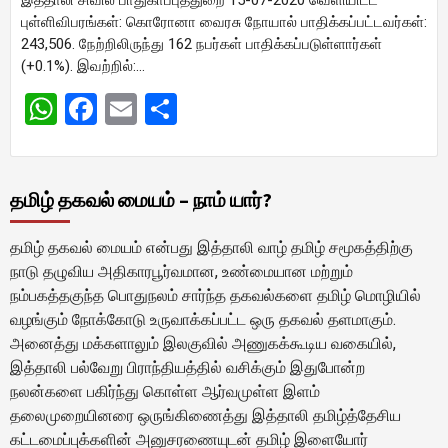
புள்ளிவிபரங்கள்: கொரோனா வைரசு நோயால் பாதிக்கப்பட்டவர்கள்:
243,506. நேற்றிலிருந்து 162 நபர்கள் பாதிக்கப்படுள்ளார்கள்
(+0.1%). இவற்றில்:…
WhatsApp
Facebook
Email
Share
தமிழ் தகவல் மையம் – நாம் யார்?
தமிழ் தகவல் மையம் என்பது இத்தாலி வாழ் தமிழ் சமூகத்திற்கு
நாடு தழுவிய அதிகாரபூர்வமான, உண்மையான மற்றும்
நம்பகத்தகுந்த பொதுநலம் சார்ந்த தகவல்களை தமிழ் மொழியில்
வழங்கும் நோக்கோடு உருவாக்கப்பட்ட ஒரு தகவல் தளமாகும்.
அனைத்து மக்களாலும் இலகுவில் அணுகக்கூடிய வகையில்,
இத்தாலி பல்வேறு பிராந்தியத்தில் வசிக்கும் இதுபோன்ற
நலன்களை பகிர்ந்து கொள்ள ஆர்வமுள்ள இளம்
தலைமுறையினரை ஒருங்கிணைத்து இத்தாலி தமிழ்த்தேசிய
கட்டமைப்புக்களின் அனுசரணையுடன் தமிழ் இளையோர்