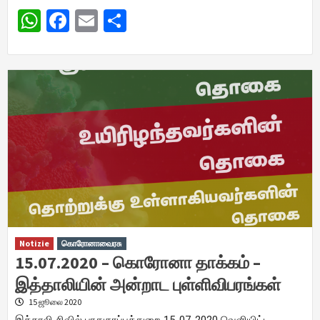
WhatsApp
Facebook
Email
Share
Notizie
கொரோனாவைரசு
15.07.2020 – கொரோனா தாக்கம் –
இத்தாலியின் அன்றாட புள்ளிவிபரங்கள்
15 ஜூலை 2020
இத்தாலி சிவில் பாதுகாப்புத்துறை 15-07-2020 வெளியிட்ட