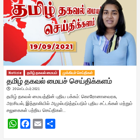
Notizie
தமிழ் தகவல் மையம்
முக்கியச் செய்திகள்
தமிழ் தகவல் மையச் செய்திக்களம்
20 செப்டம்பர் 2021
தமிழ் தகவல் மையத்தின் புதிய பக்கம்: கொரோனாவைரசு,
அரசியல், இத்தாலியில் அமுல்படுத்தப்படும் புதிய சட்டங்கள் மற்றும்
சலுகைகள் பற்றிய செய்திகள்…
WhatsApp
Facebook
Email
Share