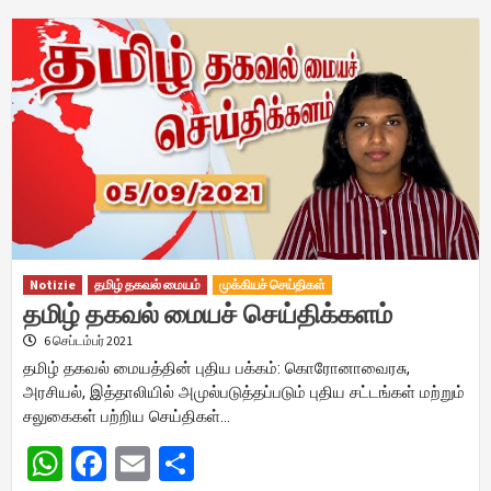
Notizie
தமிழ் தகவல் மையம்
முக்கியச் செய்திகள்
தமிழ் தகவல் மையச் செய்திக்களம்
6 செப்டம்பர் 2021
தமிழ் தகவல் மையத்தின் புதிய பக்கம்: கொரோனாவைரசு,
அரசியல், இத்தாலியில் அமுல்படுத்தப்படும் புதிய சட்டங்கள் மற்றும்
சலுகைகள் பற்றிய செய்திகள்…
WhatsApp
Facebook
Email
Share