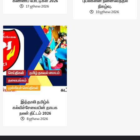
கிண்ணப் போட்டிகள் 2026
புயல்களின் நினைவேந்தல்
நிகழ்வு.
17 ஜூலை 2026
10 ஜூலை 2026
செய்திகள்
தமிழ் தகவல் மையம்
தலையங்கம்
முக்கியச் செய்திகள்
இத்தாலி தமிழ்க்
கல்விச்சேவையின் தாயக
நலன் திட்டம் 2026
8 ஜூலை 2026