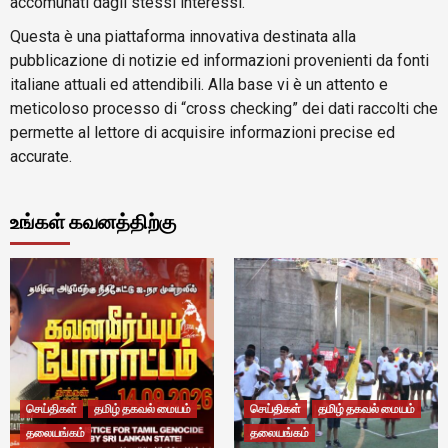
accomunati dagli stessi interessi.
Questa è una piattaforma innovativa destinata alla
pubblicazione di notizie ed informazioni provenienti da fonti
italiane attuali ed attendibili. Alla base vi è un attento e
meticoloso processo di “cross checking” dei dati raccolti che
permette al lettore di acquisire informazioni precise ed
accurate.
உங்கள் கவனத்திற்கு
செய்திகள்
தமிழ் தகவல் மையம்
செய்திகள்
தமிழ் தகவல் மையம்
தலையங்கம்
தலையங்கம்