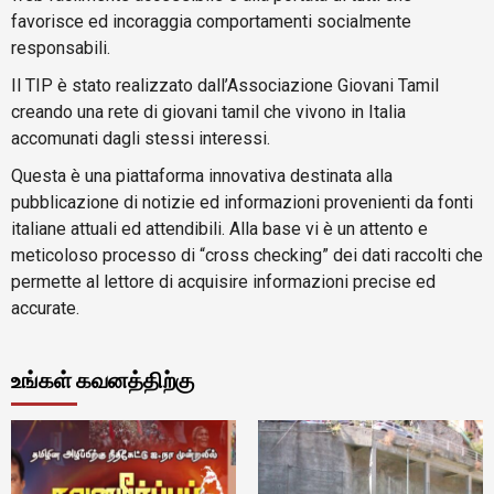
favorisce ed incoraggia comportamenti socialmente
responsabili.
Il TIP è stato realizzato dall’Associazione Giovani Tamil
creando una rete di giovani tamil che vivono in Italia
accomunati dagli stessi interessi.
Questa è una piattaforma innovativa destinata alla
pubblicazione di notizie ed informazioni provenienti da fonti
italiane attuali ed attendibili. Alla base vi è un attento e
meticoloso processo di “cross checking” dei dati raccolti che
permette al lettore di acquisire informazioni precise ed
accurate.
உங்கள் கவனத்திற்கு