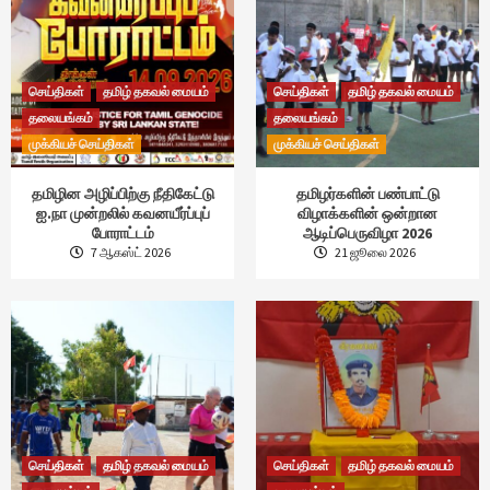
செய்திகள்
தமிழ் தகவல் மையம்
செய்திகள்
தமிழ் தகவல் மையம்
தலையங்கம்
தலையங்கம்
முக்கியச் செய்திகள்
முக்கியச் செய்திகள்
தமிழின அழிப்பிற்கு நீதிகேட்டு
தமிழர்களின் பண்பாட்டு
ஐ.நா முன்றலில் கவனயீர்ப்புப்
விழாக்களின் ஒன்றான
போராட்டம்
ஆடிப்பெருவிழா 2026
7 ஆகஸ்ட் 2026
21 ஜூலை 2026
செய்திகள்
தமிழ் தகவல் மையம்
செய்திகள்
தமிழ் தகவல் மையம்