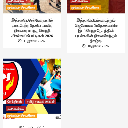
தலையங்கம்
தலையங்கம்
முக்கியச் செய்திகள்
முக்கியச் செய்திகள்
இத்தாலி பலெர்மோ நகரில்
இத்தாலி பியல்லா மற்றும்
நடைபெற்ற தேசிய மாவீரர்
ஜெனோவா பிரதேசங்களில்
நினைவு சுமந்த வெற்றி
இடம்பெற்ற தேசத்தின்
கிண்ணப் போட்டிகள் 2026
புயல்களின் நினைவேந்தல்
நிகழ்வு.
17 ஜூலை 2026
10 ஜூலை 2026
செய்திகள்
தமிழ் தகவல் மையம்
தலையங்கம்
முக்கியச் செய்திகள்