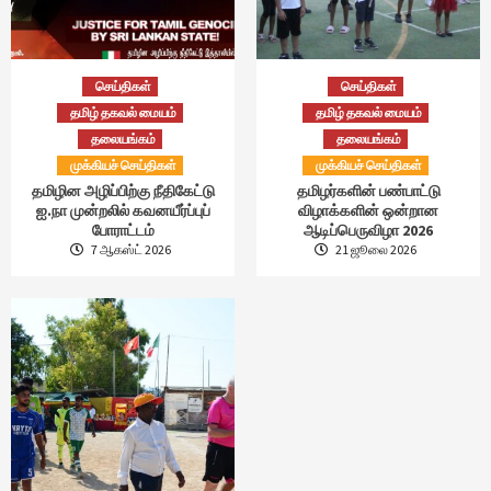
செய்திகள்
செய்திகள்
தமிழ் தகவல் மையம்
தமிழ் தகவல் மையம்
தலையங்கம்
தலையங்கம்
முக்கியச் செய்திகள்
முக்கியச் செய்திகள்
தமிழின அழிப்பிற்கு நீதிகேட்டு
தமிழர்களின் பண்பாட்டு
ஐ.நா முன்றலில் கவனயீர்ப்புப்
விழாக்களின் ஒன்றான
போராட்டம்
ஆடிப்பெருவிழா 2026
7 ஆகஸ்ட் 2026
21 ஜூலை 2026