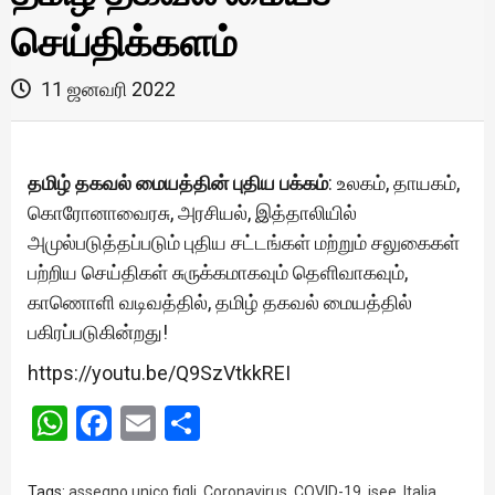
செய்திக்களம்
11 ஜனவரி 2022
தமிழ் தகவல் மையத்தின் புதிய பக்கம்
: உலகம், தாயகம்,
கொரோனாவைரசு, அரசியல், இத்தாலியில்
அமுல்படுத்தப்படும் புதிய சட்டங்கள் மற்றும் சலுகைகள்
பற்றிய செய்திகள் சுருக்கமாகவும் தெளிவாகவும்,
காணொளி வடிவத்தில், தமிழ் தகவல் மையத்தில்
பகிரப்படுகின்றது!
https://youtu.be/Q9SzVtkkREI
WhatsApp
Facebook
Email
Share
Tags:
assegno unico figli
,
Coronavirus
,
COVID-19
,
isee
,
Italia
,