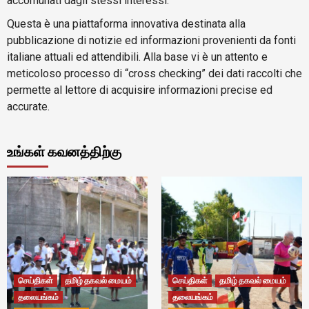
accomunati dagli stessi interessi.
Questa è una piattaforma innovativa destinata alla
pubblicazione di notizie ed informazioni provenienti da fonti
italiane attuali ed attendibili. Alla base vi è un attento e
meticoloso processo di “cross checking” dei dati raccolti che
permette al lettore di acquisire informazioni precise ed
accurate.
உங்கள் கவனத்திற்கு
செய்திகள்
தமிழ் தகவல் மையம்
செய்திகள்
தமிழ் தகவல் மையம்
தலையங்கம்
தலையங்கம்