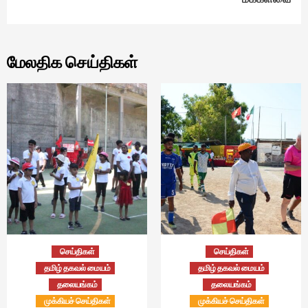
மேலதிக செய்திகள்
செய்திகள்
செய்திகள்
தமிழ் தகவல் மையம்
தமிழ் தகவல் மையம்
தலையங்கம்
தலையங்கம்
முக்கியச் செய்திகள்
முக்கியச் செய்திகள்