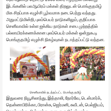
இடங்களில் பலஆயிரம் மக்கள் திறலுடன் பொங்குதமிழ்
மிக சிறப்பாக எழுச்சி பூர்வமாக நடைபெற்று வந்தது.
அதுமட்டுமின்றி, புலம்பெயர் நாடுகளிலும், குறிப்பாக
செனீவாவில் உள்ள ஐக்கிய நாடுகள் சபை முற்றத்தில்
பல்லாயிரக்கணக்கான புலம்பெயர் மக்கள் ஒன்றுகூடி
பொங்குதமிழ் எழுச்சி நிகழ்வுகள் நடாத்தப்பட்டு வந்தன.
செனீவாவில் நடத்தப்பட்ட பொங்கு தமிழ்
இதுவரை நியூசிலாந்து, இத்தாலி, நோர்வே, டென்மார்க்,
தென்னாபிரிக்கா, பிரான்சு, ஜெர்மனி, சுவீடன், பெல்ஜியம்,