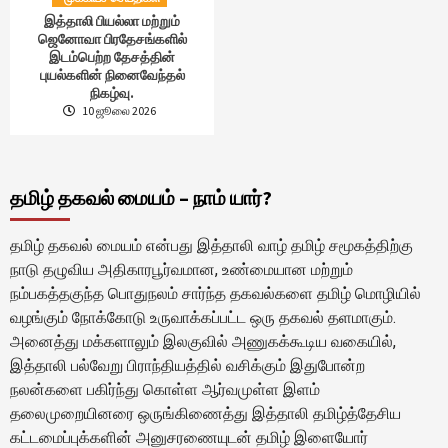
இத்தாலி பியல்லா மற்றும்
ஜெனோவா பிரதேசங்களில்
இடம்பெற்ற தேசத்தின்
புயல்களின் நினைவேந்தல்
நிகழ்வு.
10 ஜூலை 2026
தமிழ் தகவல் மையம் – நாம் யார்?
தமிழ் தகவல் மையம் என்பது இத்தாலி வாழ் தமிழ் சமூகத்திற்கு
நாடு தழுவிய அதிகாரபூர்வமான, உண்மையான மற்றும்
நம்பகத்தகுந்த பொதுநலம் சார்ந்த தகவல்களை தமிழ் மொழியில்
வழங்கும் நோக்கோடு உருவாக்கப்பட்ட ஒரு தகவல் தளமாகும்.
அனைத்து மக்களாலும் இலகுவில் அணுகக்கூடிய வகையில்,
இத்தாலி பல்வேறு பிராந்தியத்தில் வசிக்கும் இதுபோன்ற
நலன்களை பகிர்ந்து கொள்ள ஆர்வமுள்ள இளம்
தலைமுறையினரை ஒருங்கிணைத்து இத்தாலி தமிழ்த்தேசிய
கட்டமைப்புக்களின் அனுசரணையுடன் தமிழ் இளையோர்