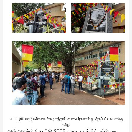
2009 இல் யாழ் பல்கலைக்கழகத்தில் மாணவர்களால் நடத்தப்பட்ட பொங்கு
தமிழ்
அவ் ஆண்டு தொட்டு 2008 வரை ஈழத்தில் பல்வேறு