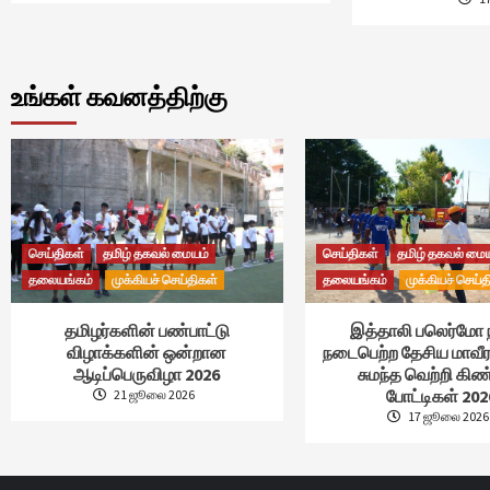
உங்கள் கவனத்திற்கு
செய்திகள்
தமிழ் தகவல் மையம்
செய்திகள்
தமிழ் தகவல் மை
தலையங்கம்
முக்கியச் செய்திகள்
தலையங்கம்
முக்கியச் செய்த
தமிழர்களின் பண்பாட்டு
இத்தாலி பலெர்மோ 
விழாக்களின் ஒன்றான
நடைபெற்ற தேசிய மாவீர
ஆடிப்பெருவிழா 2026
சுமந்த வெற்றி கி
போட்டிகள் 202
21 ஜூலை 2026
17 ஜூலை 2026