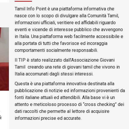
Tamil Info Point è una piattaforma informativa che
nasce con lo scopo di divulgare alla Comunità Tamil,
informazioni ufficiali, veritiere ed affidabili riguardo
eventi e vicende di interesse pubblico che avvengono
in Italia. Una piattaforma web facilmente accessibile e
alla portata di tutti che favorisce ed incoraggia
comportamenti socialmente responsabili.
Il TIP è stato realizzato dall’Associazione Giovani
Tamil creando una rete di giovani tamil che vivono in
Italia accomunati dagli stessi interessi.
Questa è una piattaforma innovativa destinata alla
pubblicazione di notizie ed informazioni provenienti da
fonti italiane attuali ed attendibili. Alla base vi è un
attento e meticoloso processo di “cross checking” dei
dati raccolti che permette al lettore di acquisire
்
informazioni precise ed accurate.