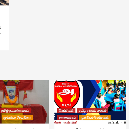
ற
ி
தமிழ் தகவல் மையம்
செய்திகள்
தமிழ் தகவல் மையம்
முக்கியச் செய்திகள்
தலையங்கம்
முக்கியச் செய்திகள்