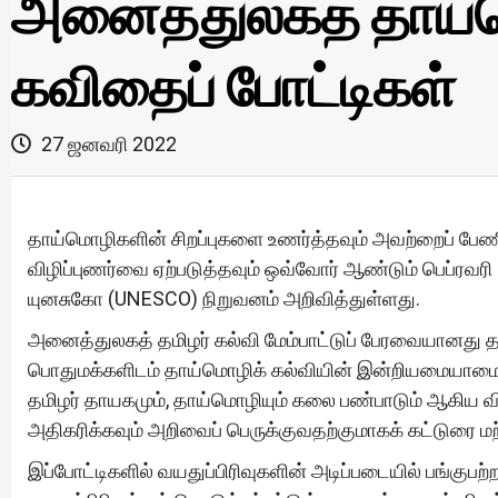
அனைத்துலகத் தாய்ம
கவிதைப் போட்டிகள்
27 ஜனவரி 2022
தாய்மொழிகளின் சிறப்புகளை உணர்த்தவும் அவற்றைப் பே
விழிப்புணர்வை ஏற்படுத்தவும் ஒவ்வோர் ஆண்டும் பெப்ரவ
யுனசுகோ (UNESCO) நிறுவனம் அறிவித்துள்ளது.
அனைத்துலகத் தமிழர் கல்வி மேம்பாட்டுப் பேரவையானது த
பொதுமக்களிடம் தாய்மொழிக் கல்வியின் இன்றியமையாமை, எ
தமிழர் தாயகமும், தாய்மொழியும் கலை பண்பாடும் ஆகிய வி
அதிகரிக்கவும் அறிவைப் பெருக்குவதற்குமாகக் கட்டுரை ம
இப்போட்டிகளில் வயதுப்பிரிவுகளின் அடிப்படையில் பங்குபற