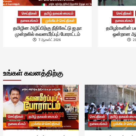
செய்திகள்
தமிழ் தகவல் மையம்
செய்திகள்
தலையங்கம்
முக்கியச் செய்திகள்
தலையங்கம்
தமிழின அழிப்பிற்கு நீதிகேட்டு ஐ.நா
தமிழர்களின் ப
முன்றலில் கவனயீர்ப்புப் போராட்டம்
ஒன்றான ஆட
7 ஆகஸ்ட் 2026
2
உங்கள் கவனத்திற்கு
செய்திகள்
தமிழ் தகவல் மையம்
செய்திகள்
தமிழ் தகவல் மை
தலையங்கம்
முக்கியச் செய்திகள்
தலையங்கம்
முக்கியச் செய்த