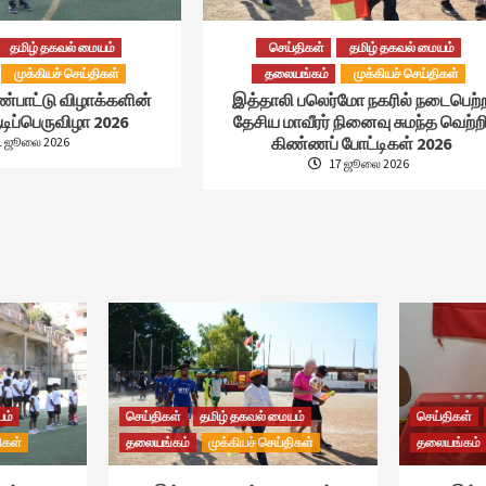
தமிழ் தகவல் மையம்
செய்திகள்
தமிழ் தகவல் மையம்
முக்கியச் செய்திகள்
தலையங்கம்
முக்கியச் செய்திகள்
ண்பாட்டு விழாக்களின்
இத்தாலி பலெர்மோ நகரில் நடைபெற்
ிப்பெருவிழா 2026
தேசிய மாவீரர் நினைவு சுமந்த வெற்ற
கிண்ணப் போட்டிகள் 2026
1 ஜூலை 2026
17 ஜூலை 2026
யம்
செய்திகள்
தமிழ் தகவல் மையம்
செய்திகள்
ிகள்
தலையங்கம்
முக்கியச் செய்திகள்
தலையங்கம்