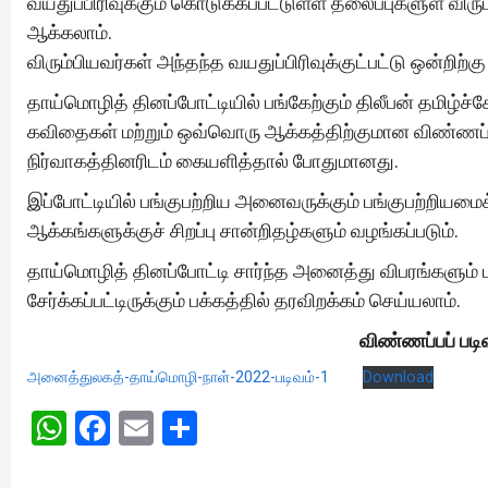
வயதுப்பிரிவுக்கும் கொடுக்கப்பட்டுள்ள தலைப்புகளுள் வ
ஆக்கலாம்.
விரும்பியவர்கள் அந்தந்த வயதுப்பிரிவுக்குட்பட்டு ஒன்றிற்க
தாய்மொழித் தினப்போட்டியில் பங்கேற்கும் திலீபன் தமிழ்
கவிதைகள் மற்றும் ஒவ்வொரு ஆக்கத்திற்குமான விண்ணப்
நிர்வாகத்தினரிடம் கையளித்தால் போதுமானது.
இப்போட்டியில் பங்குபற்றிய அனைவருக்கும் பங்குபற்றியமை
ஆக்கங்களுக்குச் சிறப்பு சான்றிதழ்களும் வழங்கப்படும்.
தாய்மொழித் தினப்போட்டி சார்ந்த அனைத்து விபரங்களும் ப
சேர்க்கப்பட்டிருக்கும் பக்கத்தில் தரவிறக்கம் செய்யலாம்.
விண்ணப்பப் படி
அனைத்துலகத்-தாய்மொழி-நாள்-2022-படிவம்-1
Download
WhatsApp
Facebook
Email
Share