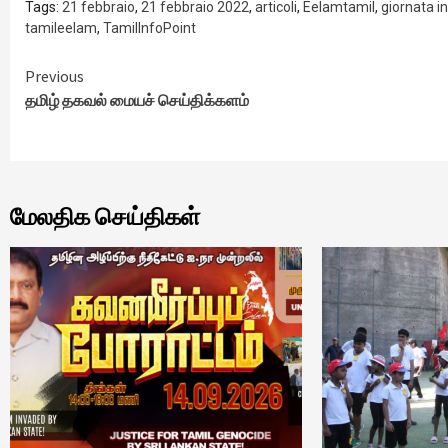
Tags:
21 febbraio
,
21 febbraio 2022
,
articoli
,
Eelamtamil
,
giornata i
tamileelam
,
TamilInfoPoint
Continue
Previous
தமிழ் தகவல் மையச் செய்திக்களம்
Reading
மேலதிக செய்திகள்