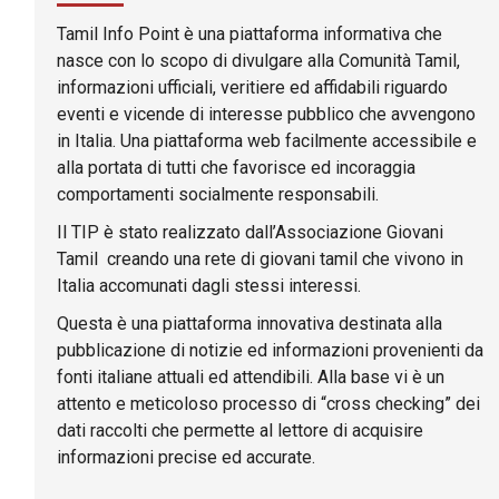
Tamil Info Point è una piattaforma informativa che
nasce con lo scopo di divulgare alla Comunità Tamil,
informazioni ufficiali, veritiere ed affidabili riguardo
eventi e vicende di interesse pubblico che avvengono
in Italia. Una piattaforma web facilmente accessibile e
alla portata di tutti che favorisce ed incoraggia
comportamenti socialmente responsabili.
Il TIP è stato realizzato dall’Associazione Giovani
Tamil creando una rete di giovani tamil che vivono in
Italia accomunati dagli stessi interessi.
Questa è una piattaforma innovativa destinata alla
pubblicazione di notizie ed informazioni provenienti da
fonti italiane attuali ed attendibili. Alla base vi è un
attento e meticoloso processo di “cross checking” dei
dati raccolti che permette al lettore di acquisire
informazioni precise ed accurate.