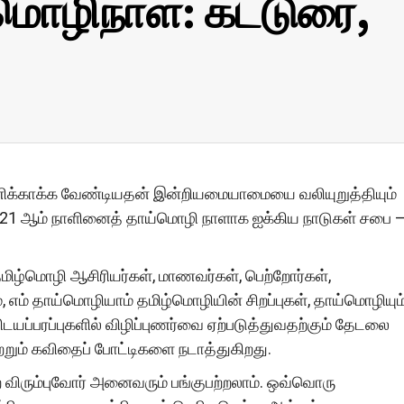
ொழிநாள்: கட்டுரை,
ணிக்காக்க வேண்டியதன் இன்றியமையாமையை வலியுறுத்தியும்
ரி 21 ஆம் நாளினைத் தாய்மொழி நாளாக ஐக்கிய நாடுகள் சபை 
மிழ்மொழி ஆசிரியர்கள், மாணவர்கள், பெற்றோர்கள்,
ம் தாய்மொழியாம் தமிழ்மொழியின் சிறப்புகள், தாய்மொழியும
டயப்பரப்புகளில் விழிப்புணர்வை ஏற்படுத்துவதற்கும் தேடலை
ற்றும் கவிதைப் போட்டிகளை நடாத்துகிறது.
்ற விரும்புவோர் அனைவரும் பங்குபற்றலாம். ஒவ்வொரு