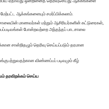
ிரும்பிய ஏதாவது ஒன்றினைத் தெரிவுசெய்து ஆக்கங்களை
ு மேற்பட்ட ஆக்கங்களையும் சமர்ப்பிக்கலாம்.
ச்சோலையின் மாணவர்கள் மற்றும் ஆசிரியர்களின் கட்டுரைகள்,
பப்படிவங்கள் போன்றவற்றை அந்தந்தப் பாடசாலை
க்கான சான்றிதழும் தெரிவு செய்யப்படும் தரமான
ங்குபற்றுவதற்கான விண்ணப்பப் படிவமும் கீழ்
வம்
தரவிறக்கம் செய்ய