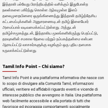
இத்தாலி பல்வேறு பிராந்தியத்தில் வசிக்கும் இதுபோன்ற
நலன்களை பகிர்ந்து கொள்ள ஆர்வமுள்ள இளம்
தலைமுறையினரை ஒருங்கிணைத்து இத்தாலி தமிழ்த்தேசிய
கட்டமைப்புக்களின் அனுசரணையுடன் தமிழ் இளையோர்
அமைப்பால் வடிவமைக்கப்பட்டுள்ளது. அத்துடன்
தமிழ்ச்சமூகத்துடன், இத்தாலிய மூலங்களிலிருந்து பெறப்பட்டு,
தரவுகளின் சமகால தேவை மற்றும் நம்பகத்தன்மை என்பன
ஆராயப்பட்டு வாசகர்களுக்கு வழங்கும் ஒரு புதிய தளமாக
உருவாக்கப்பட்டுள்ளது.
Tamil Info Point – Chi siamo?
Tamil Info Point è una piattaforma informativa che nasce con
lo scopo di divulgare alla Comunità Tamil, informazioni
ufficiali, veritiere ed affidabili riguardo eventi e vicende di
interesse pubblico che avvengono in Italia. Una piattaforma
web facilmente accessibile e alla portata di tutti che
favorisce ed incoraggia comportamenti socialmente