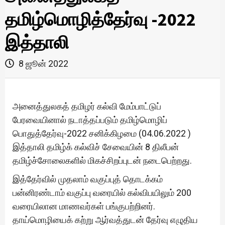
தமிழ்மொழித்தேர்வு -2022
இத்தாலி
8 ஜூன் 2022
அனைத்துலகத் தமிழர் கல்வி மேம்பாட்டுப்
பேரவையினால் நடாத்தப்படும் தமிழ்மொழிப்
பொதுத்தேர்வு-2022 சனிக்கிழமை (04.06.2022 )
இத்தாலி தமிழ்க் கல்விச் சேவையின் 8 திலீபன்
தமிழ்ச்சோலைகளில் மிகச்சிறப்புடன் நடைபெற்றது.
இத்தேர்வில் முதலாம் வகுப்புத் தொடக்கம்
பன்னிரண்டாம் வகுப்பு வரையில் கல்விபயிலும் 200
வரையிலான மாணவர்கள் பங்குபற்றினர்.
தாய்மொழியைக் கற்று ஆர்வத்துடன் தேர்வு எழுதிய