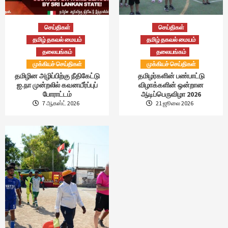
செய்திகள்
செய்திகள்
தமிழ் தகவல் மையம்
தமிழ் தகவல் மையம்
தலையங்கம்
தலையங்கம்
முக்கியச் செய்திகள்
முக்கியச் செய்திகள்
தமிழின அழிப்பிற்கு நீதிகேட்டு
தமிழர்களின் பண்பாட்டு
ஐ.நா முன்றலில் கவனயீர்ப்புப்
விழாக்களின் ஒன்றான
போராட்டம்
ஆடிப்பெருவிழா 2026
7 ஆகஸ்ட் 2026
21 ஜூலை 2026