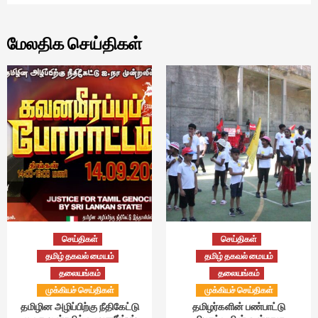
மேலதிக செய்திகள்
செய்திகள்
செய்திகள்
தமிழ் தகவல் மையம்
தமிழ் தகவல் மையம்
தலையங்கம்
தலையங்கம்
முக்கியச் செய்திகள்
முக்கியச் செய்திகள்
தமிழின அழிப்பிற்கு நீதிகேட்டு
தமிழர்களின் பண்பாட்டு