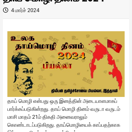
4 மார்ச் 2024
தாய் மொழி என்பது ஒரு இனத்தின் அடையாளமாகப்
பார்க்கப்படுகின்றது. தாய் மொழி தினம் வருடா வருடம்
மாசி மாதம் 21ம் திகதி அனைவராலும்
கொண்டாடப்படுகிறது. தாய்மொழியைக் காப்பதற்காக