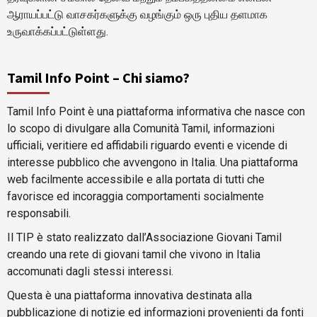
ஆராயப்பட்டு வாசகர்களுக்கு வழங்கும் ஒரு புதிய தளமாக
உருவாக்கப்பட்டுள்ளது.
Tamil Info Point – Chi siamo?
Tamil Info Point è una piattaforma informativa che nasce con
lo scopo di divulgare alla Comunità Tamil, informazioni
ufficiali, veritiere ed affidabili riguardo eventi e vicende di
interesse pubblico che avvengono in Italia. Una piattaforma
web facilmente accessibile e alla portata di tutti che
favorisce ed incoraggia comportamenti socialmente
responsabili.
Il TIP è stato realizzato dall’Associazione Giovani Tamil
creando una rete di giovani tamil che vivono in Italia
accomunati dagli stessi interessi.
Questa è una piattaforma innovativa destinata alla
pubblicazione di notizie ed informazioni provenienti da fonti