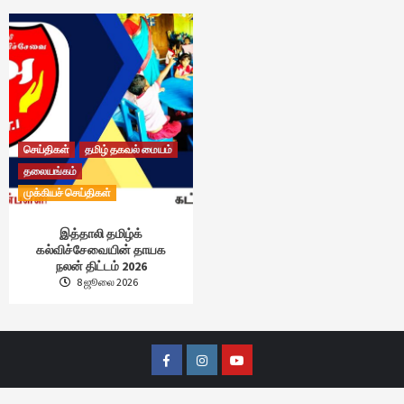
செய்திகள்
தமிழ் தகவல் மையம்
தலையங்கம்
முக்கியச் செய்திகள்
இத்தாலி தமிழ்க்
கல்விச்சேவையின் தாயக
நலன் திட்டம் 2026
8 ஜூலை 2026
Facebook
Instagram
Youtube