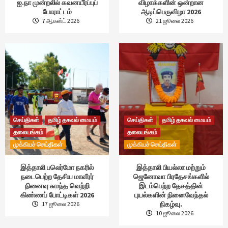
ஐ.நா முன்றலில் கவனயீர்ப்புப்
விழாக்களின் ஒன்றான
போராட்டம்
ஆடிப்பெருவிழா 2026
7 ஆகஸ்ட் 2026
21 ஜூலை 2026
செய்திகள்
தமிழ் தகவல் மையம்
செய்திகள்
தமிழ் தகவல் மையம்
தலையங்கம்
தலையங்கம்
முக்கியச் செய்திகள்
முக்கியச் செய்திகள்
இத்தாலி பலெர்மோ நகரில்
இத்தாலி பியல்லா மற்றும்
நடைபெற்ற தேசிய மாவீரர்
ஜெனோவா பிரதேசங்களில்
நினைவு சுமந்த வெற்றி
இடம்பெற்ற தேசத்தின்
கிண்ணப் போட்டிகள் 2026
புயல்களின் நினைவேந்தல்
நிகழ்வு.
17 ஜூலை 2026
10 ஜூலை 2026