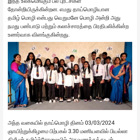
இந்த உலகமெங்கும் பல புரட்சிகள்
தோன்றியிருக்கின்றன. எமது தாய்மொழியான
தமிழ் மொழி என்பது வெறுமனே மொழி அன்றி அது
நமது பண்பாடு மற்றும் கலாச்சாரத்தை பிரதிபலிக்கின்ற
உணர்வாக விளங்குகின்றது.
அந்த வகையில் தாய்மொழி தினம் 03/03/2024
ஞாயிற்றுக்கிழமை பிற்பகல் 3.30 மணியளவில் பியல்லா
திலீபன் தமிழ்ச்சோலையில் அகவணக்கத்துடன்