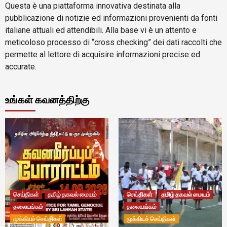
Questa è una piattaforma innovativa destinata alla
pubblicazione di notizie ed informazioni provenienti da fonti
italiane attuali ed attendibili. Alla base vi è un attento e
meticoloso processo di “cross checking” dei dati raccolti che
permette al lettore di acquisire informazioni precise ed
accurate.
உங்கள் கவனத்திற்கு
செய்திகள்
தமிழ் தகவல் மையம்
செய்திகள்
தமிழ் தகவல் மையம்
தலையங்கம்
தலையங்கம்
முக்கியச் செய்திகள்
முக்கியச் செய்திகள்