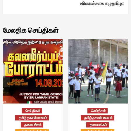
உரிமைக்காக எழுதமிழா
மேலதிக செய்திகள்
செய்திகள்
செய்திகள்
தமிழ் தகவல் மையம்
தமிழ் தகவல் மையம்
தலையங்கம்
தலையங்கம்