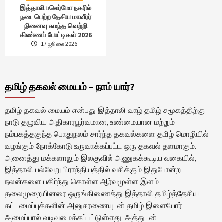
இத்தாலி பலெர்மோ நகரில்
நடைபெற்ற தேசிய மாவீரர்
நினைவு சுமந்த வெற்றி
கிண்ணப் போட்டிகள் 2026
17 ஜூலை 2026
தமிழ் தகவல் மையம் – நாம் யார்?
தமிழ் தகவல் மையம் என்பது இத்தாலி வாழ் தமிழ் சமூகத்திற்கு
நாடு தழுவிய அதிகாரபூர்வமான, உண்மையான மற்றும்
நம்பகத்தகுந்த பொதுநலம் சார்ந்த தகவல்களை தமிழ் மொழியில்
வழங்கும் நோக்கோடு உருவாக்கப்பட்ட ஒரு தகவல் தளமாகும்.
அனைத்து மக்களாலும் இலகுவில் அணுகக்கூடிய வகையில்,
இத்தாலி பல்வேறு பிராந்தியத்தில் வசிக்கும் இதுபோன்ற
நலன்களை பகிர்ந்து கொள்ள ஆர்வமுள்ள இளம்
தலைமுறையினரை ஒருங்கிணைத்து இத்தாலி தமிழ்த்தேசிய
கட்டமைப்புக்களின் அனுசரணையுடன் தமிழ் இளையோர்
அமைப்பால் வடிவமைக்கப்பட்டுள்ளது. அத்துடன்