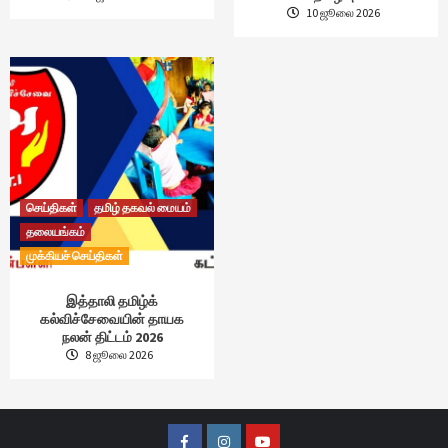
10 ஜூலை 2026
செய்திகள்
தமிழ் தகவல் மையம்
தலையங்கம்
முக்கியச் செய்திகள்
இத்தாலி தமிழ்க்
கல்விச்சேவையின் தாயக
நலன் திட்டம் 2026
8 ஜூலை 2026
Facebook
Instagram
Youtube