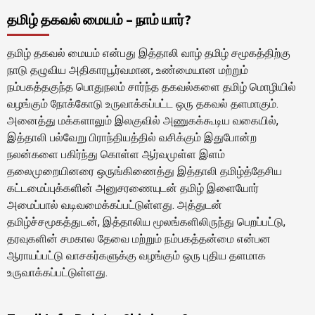
தமிழ் தகவல் மையம் – நாம் யார்?
தமிழ் தகவல் மையம் என்பது இத்தாலி வாழ் தமிழ் சமூகத்திற்கு
நாடு தழுவிய அதிகாரபூர்வமான, உண்மையான மற்றும்
நம்பகத்தகுந்த பொதுநலம் சார்ந்த தகவல்களை தமிழ் மொழியில்
வழங்கும் நோக்கோடு உருவாக்கப்பட்ட ஒரு தகவல் தளமாகும்.
அனைத்து மக்களாலும் இலகுவில் அணுகக்கூடிய வகையில்,
இத்தாலி பல்வேறு பிராந்தியத்தில் வசிக்கும் இதுபோன்ற
நலன்களை பகிர்ந்து கொள்ள ஆர்வமுள்ள இளம்
தலைமுறையினரை ஒருங்கிணைத்து இத்தாலி தமிழ்த்தேசிய
கட்டமைப்புக்களின் அனுசரணையுடன் தமிழ் இளையோர்
அமைப்பால் வடிவமைக்கப்பட்டுள்ளது. அத்துடன்
தமிழ்ச்சமூகத்துடன், இத்தாலிய மூலங்களிலிருந்து பெறப்பட்டு,
தரவுகளின் சமகால தேவை மற்றும் நம்பகத்தன்மை என்பன
ஆராயப்பட்டு வாசகர்களுக்கு வழங்கும் ஒரு புதிய தளமாக
உருவாக்கப்பட்டுள்ளது.