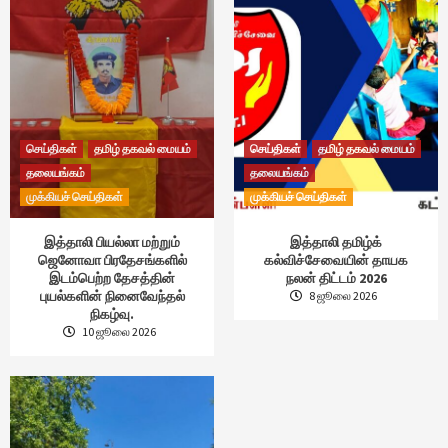
செய்திகள்
தமிழ் தகவல் மையம்
செய்திகள்
தமிழ் தகவல் மையம்
தலையங்கம்
தலையங்கம்
முக்கியச் செய்திகள்
முக்கியச் செய்திகள்
இத்தாலி பியல்லா மற்றும்
இத்தாலி தமிழ்க்
ஜெனோவா பிரதேசங்களில்
கல்விச்சேவையின் தாயக
இடம்பெற்ற தேசத்தின்
நலன் திட்டம் 2026
புயல்களின் நினைவேந்தல்
8 ஜூலை 2026
நிகழ்வு.
10 ஜூலை 2026