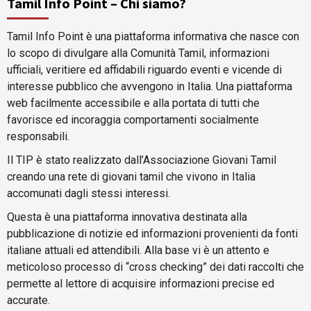
Tamil Info Point – Chi siamo?
Tamil Info Point è una piattaforma informativa che nasce con
lo scopo di divulgare alla Comunità Tamil, informazioni
ufficiali, veritiere ed affidabili riguardo eventi e vicende di
interesse pubblico che avvengono in Italia. Una piattaforma
web facilmente accessibile e alla portata di tutti che
favorisce ed incoraggia comportamenti socialmente
responsabili.
Il TIP è stato realizzato dall’Associazione Giovani Tamil
creando una rete di giovani tamil che vivono in Italia
accomunati dagli stessi interessi.
Questa è una piattaforma innovativa destinata alla
pubblicazione di notizie ed informazioni provenienti da fonti
italiane attuali ed attendibili. Alla base vi è un attento e
meticoloso processo di “cross checking” dei dati raccolti che
permette al lettore di acquisire informazioni precise ed
accurate.