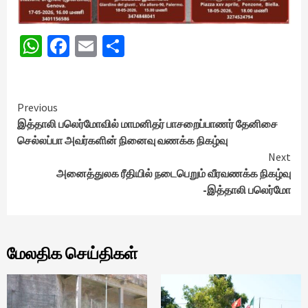
WhatsApp
Facebook
Email
Share
Continue
Previous
இத்தாலி பலெர்மோவில் மாமனிதர் பாசறைப்பாணர் தேனிசை
Reading
செல்லப்பா அவர்களின் நினைவு வணக்க நிகழ்வு
Next
அனைத்துலக ரீதியில் நடைபெறும் வீரவணக்க நிகழ்வு
-இத்தாலி பலெர்மோ
மேலதிக செய்திகள்