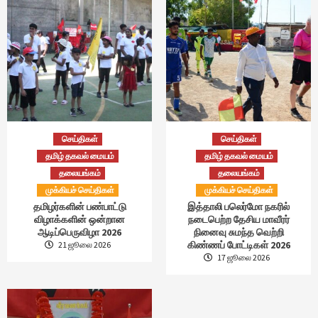
செய்திகள்
செய்திகள்
தமிழ் தகவல் மையம்
தமிழ் தகவல் மையம்
தலையங்கம்
தலையங்கம்
முக்கியச் செய்திகள்
முக்கியச் செய்திகள்
தமிழர்களின் பண்பாட்டு
இத்தாலி பலெர்மோ நகரில்
விழாக்களின் ஒன்றான
நடைபெற்ற தேசிய மாவீரர்
ஆடிப்பெருவிழா 2026
நினைவு சுமந்த வெற்றி
கிண்ணப் போட்டிகள் 2026
21 ஜூலை 2026
17 ஜூலை 2026