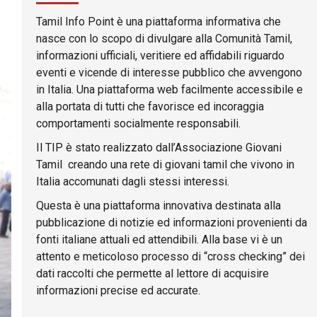
Tamil Info Point è una piattaforma informativa che
nasce con lo scopo di divulgare alla Comunità Tamil,
informazioni ufficiali, veritiere ed affidabili riguardo
eventi e vicende di interesse pubblico che avvengono
in Italia. Una piattaforma web facilmente accessibile e
alla portata di tutti che favorisce ed incoraggia
comportamenti socialmente responsabili.
Il TIP è stato realizzato dall’Associazione Giovani
Tamil creando una rete di giovani tamil che vivono in
Italia accomunati dagli stessi interessi.
Questa è una piattaforma innovativa destinata alla
pubblicazione di notizie ed informazioni provenienti da
fonti italiane attuali ed attendibili. Alla base vi è un
attento e meticoloso processo di “cross checking” dei
dati raccolti che permette al lettore di acquisire
informazioni precise ed accurate.