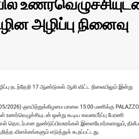
் உணர்வெழுச்சியுடன
ிழின அழிப்பு நினைவு
ிப்பு நடந்தேறி 17 ஆண்டுகள் ஆகி விட்ட நிலையிலும் இன்று
7/05/2026) ஞாயிற்றுக்கிழமை மாலை 15:00 மணிக்கு PALAZZO
் உணர்வெழுச்சியுடன் ஒன்று கூடிய கவனயீர்ப்பு பேரணி
நாள் தொடர்பான துண்டுப்பிரசுரங்கள் இளையோர்களாலும், திலீப
த்த விளக்கங்களும் எடுத்துக் கூறப்பட்டது.