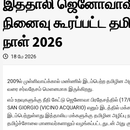
இத்தாலி ஜெனோவாவில
நினைவு கூரப்பட்ட தம
நாள் 2026
18 மே 2026
2009ல் முள்ளிவாய்க்கால் மண்ணில் இடம்பெற்ற தமிழின அழ
வரை சர்வதேசம் மௌனமாக இருக்கிறது.
எம் உறவுகளுக்கு நீதி கேட்டு ஜெனோவா பிரதேசத்தில் (1
SAN GIORGIO (VICINO ACQUARIO) எனும் இடத்தில் மக்கள
இடம்பெற்றுள்ளது.இத்தாலிய மக்களுக்கு தமிழின அழிப்பு 
தமிழ்ச்சோலை மாணவர்களாலும் வழங்கப்பட்டதுடன் அது குறி