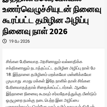
உணர்வெழுச்சியுடன் நினைவு
கூரப்பட்ட தமிழின அழிப்பு
நினைவு நாள் 2026
19 மே 2026
சிங்கள பேரினவாத அரசினாலும் வல்லாதிக்க
சக்திகளாலும் நடாத்தப்பட்ட தமிழின அழிப்பு நாள் மே
18. இந்நாளை தமிழினம் மறக்கவோ மன்னிக்கவோ
முடியாது .எமது மக்கள் இதே நாளில் தான் சிங்கள
பேரினவாதத்தால் சிதைக்கப்பட்டார்கள். ஆகவே
இந்நாளை நினைவு கூரவும் சர்வதேசத்துக்கு மீண்டும்
ஒருமுறை நமக்கு நடைபெற்ற இன அழிப்பை
பறைசாற்றவும் பலெர்மோ வாழ் தமிழ் உறவுகள்,திலீபன்