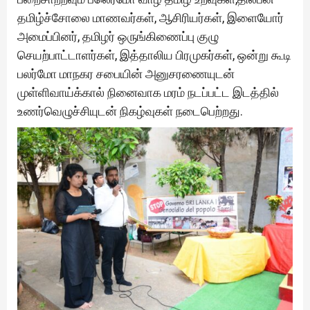
தமிழ்ச்சோலை மாணவர்கள், ஆசிரியர்கள், இளையோர்
அமைப்பினர், தமிழர் ஒருங்கிணைப்பு குழு
செயற்பாட்டாளர்கள், இத்தாலிய பிரமுகர்கள், ஒன்று கூடி
பலர்மோ மாநகர சபையின் அனுசரணையுடன்
முள்ளிவாய்க்கால் நினைவாக மரம் நடப்பட்ட இடத்தில்
உணர்வெழுச்சியுடன் நிகழ்வுகள் நடைபெற்றது.