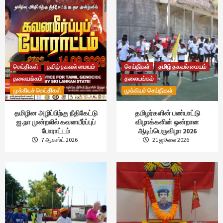
செய்திகள்
தமிழ் தகவல் மையம்
செய்திகள்
தமிழ் தகவல் மையம்
தலையங்கம்
தலையங்கம்
முக்கியச் செய்திகள்
முக்கியச் செய்திகள்
தமிழின அழிப்பிற்கு நீதிகேட்டு
தமிழர்களின் பண்பாட்டு
ஐ.நா முன்றலில் கவனயீர்ப்புப்
விழாக்களின் ஒன்றான
போராட்டம்
ஆடிப்பெருவிழா 2026
7 ஆகஸ்ட் 2026
21 ஜூலை 2026