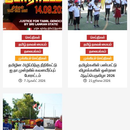
செய்திகள்
செய்திகள்
தமிழ் தகவல் மையம்
தமிழ் தகவல் மையம்
தலையங்கம்
தலையங்கம்
முக்கியச் செய்திகள்
முக்கியச் செய்திகள்
தமிழின அழிப்பிற்கு நீதிகேட்டு
தமிழர்களின் பண்பாட்டு
ஐ.நா முன்றலில் கவனயீர்ப்புப்
விழாக்களின் ஒன்றான
போராட்டம்
ஆடிப்பெருவிழா 2026
7 ஆகஸ்ட் 2026
21 ஜூலை 2026