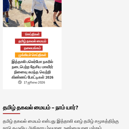
செய்திகள்
தமிழ் தகவல் மையம்
தலையங்கம்
முக்கியச் செய்திகள்
இத்தாலி பலெர்மோ நகரில்
நடைபெற்ற தேசிய மாவீரர்
நினைவு சுமந்த வெற்றி
கிண்ணப் போட்டிகள் 2026
17 ஜூலை 2026
தமிழ் தகவல் மையம் – நாம் யார்?
தமிழ் தகவல் மையம் என்பது இத்தாலி வாழ் தமிழ் சமூகத்திற்கு
நாடு தழுவிய அதிகாரபூர்வமான, உண்மையான மற்றும்