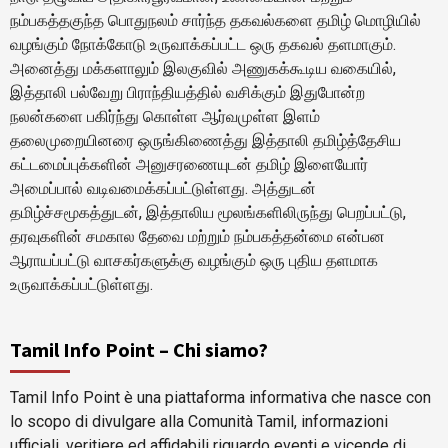
நம்பகத்தகுந்த பொதுநலம் சார்ந்த தகவல்களை தமிழ் மொழியில்
வழங்கும் நோக்கோடு உருவாக்கப்பட்ட ஒரு தகவல் தளமாகும்.
அனைத்து மக்களாலும் இலகுவில் அணுகக்கூடிய வகையில்,
இத்தாலி பல்வேறு பிராந்தியத்தில் வசிக்கும் இதுபோன்ற
நலன்களை பகிர்ந்து கொள்ள ஆர்வமுள்ள இளம்
தலைமுறையினரை ஒருங்கிணைத்து இத்தாலி தமிழ்த்தேசிய
கட்டமைப்புக்களின் அனுசரணையுடன் தமிழ் இளையோர்
அமைப்பால் வடிவமைக்கப்பட்டுள்ளது. அத்துடன்
தமிழ்ச்சமூகத்துடன், இத்தாலிய மூலங்களிலிருந்து பெறப்பட்டு,
தரவுகளின் சமகால தேவை மற்றும் நம்பகத்தன்மை என்பன
ஆராயப்பட்டு வாசகர்களுக்கு வழங்கும் ஒரு புதிய தளமாக
உருவாக்கப்பட்டுள்ளது.
Tamil Info Point – Chi siamo?
Tamil Info Point è una piattaforma informativa che nasce con
lo scopo di divulgare alla Comunità Tamil, informazioni
ufficiali, veritiere ed affidabili riguardo eventi e vicende di