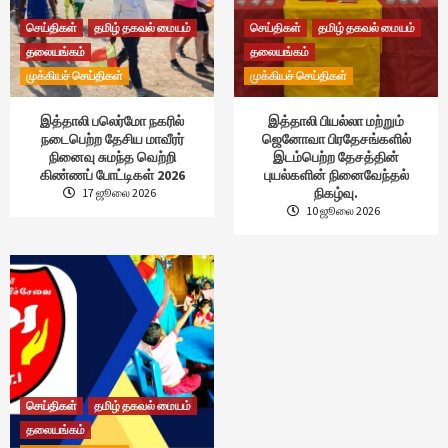
செய்திகள்
தமிழ் தகவல் மையம்
செய்திகள்
தமிழ் தகவல் மையம்
தலையங்கம்
தலையங்கம்
முக்கியச் செய்திகள்
முக்கியச் செய்திகள்
இத்தாலி பலெர்மோ நகரில்
இத்தாலி பியல்லா மற்றும்
நடைபெற்ற தேசிய மாவீரர்
ஜெனோவா பிரதேசங்களில்
நினைவு சுமந்த வெற்றி
இடம்பெற்ற தேசத்தின்
கிண்ணப் போட்டிகள் 2026
புயல்களின் நினைவேந்தல்
நிகழ்வு.
17 ஜூலை 2026
10 ஜூலை 2026
செய்திகள்
தமிழ் தகவல் மையம்
தலையங்கம்