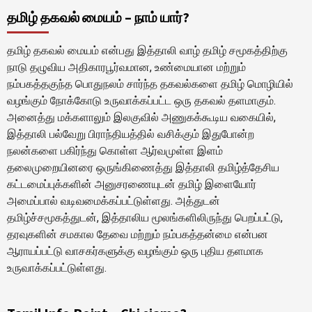
pagination
தமிழ் தகவல் மையம் – நாம் யார்?
தமிழ் தகவல் மையம் என்பது இத்தாலி வாழ் தமிழ் சமூகத்திற்கு
நாடு தழுவிய அதிகாரபூர்வமான, உண்மையான மற்றும்
நம்பகத்தகுந்த பொதுநலம் சார்ந்த தகவல்களை தமிழ் மொழியில்
வழங்கும் நோக்கோடு உருவாக்கப்பட்ட ஒரு தகவல் தளமாகும்.
அனைத்து மக்களாலும் இலகுவில் அணுகக்கூடிய வகையில்,
இத்தாலி பல்வேறு பிராந்தியத்தில் வசிக்கும் இதுபோன்ற
நலன்களை பகிர்ந்து கொள்ள ஆர்வமுள்ள இளம்
தலைமுறையினரை ஒருங்கிணைத்து இத்தாலி தமிழ்த்தேசிய
கட்டமைப்புக்களின் அனுசரணையுடன் தமிழ் இளையோர்
அமைப்பால் வடிவமைக்கப்பட்டுள்ளது. அத்துடன்
தமிழ்ச்சமூகத்துடன், இத்தாலிய மூலங்களிலிருந்து பெறப்பட்டு,
தரவுகளின் சமகால தேவை மற்றும் நம்பகத்தன்மை என்பன
ஆராயப்பட்டு வாசகர்களுக்கு வழங்கும் ஒரு புதிய தளமாக
உருவாக்கப்பட்டுள்ளது.