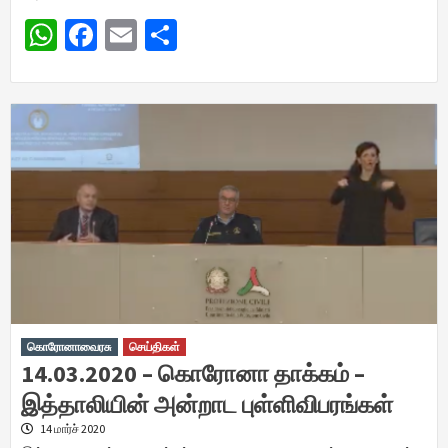
WhatsApp
Facebook
Email
Share
கொரோனாவைரசு
செய்திகள்
14.03.2020 – கொரோனா தாக்கம் –
இத்தாலியின் அன்றாட புள்ளிவிபரங்கள்
14 மார்ச் 2020