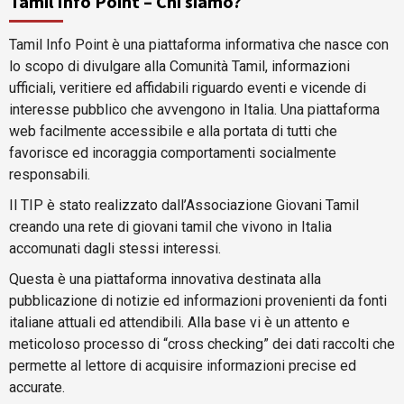
Tamil Info Point – Chi siamo?
Tamil Info Point è una piattaforma informativa che nasce con
lo scopo di divulgare alla Comunità Tamil, informazioni
ufficiali, veritiere ed affidabili riguardo eventi e vicende di
interesse pubblico che avvengono in Italia. Una piattaforma
web facilmente accessibile e alla portata di tutti che
favorisce ed incoraggia comportamenti socialmente
responsabili.
Il TIP è stato realizzato dall’Associazione Giovani Tamil
creando una rete di giovani tamil che vivono in Italia
accomunati dagli stessi interessi.
Questa è una piattaforma innovativa destinata alla
pubblicazione di notizie ed informazioni provenienti da fonti
italiane attuali ed attendibili. Alla base vi è un attento e
meticoloso processo di “cross checking” dei dati raccolti che
permette al lettore di acquisire informazioni precise ed
accurate.