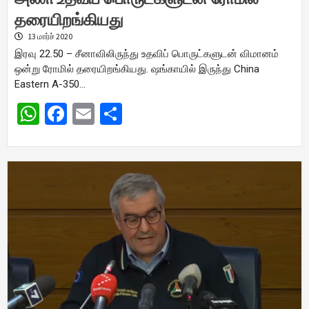
தரையிறங்கியது
13 மார்ச் 2020
இரவு 22.50 – சீனாவிலிருந்து உதவிப் பொருட்களுடன் விமானம்
ஒன்று ரோமில் தரையிறங்கியது. ஷங்காயில் இருந்து China
Eastern A-350…
WhatsApp
Facebook
Email
Share