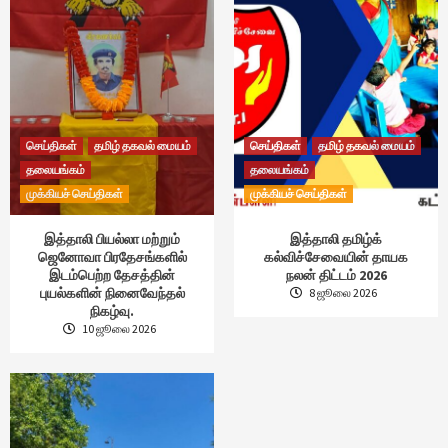
செய்திகள்
தமிழ் தகவல் மையம்
செய்திகள்
தமிழ் தகவல் மையம்
தலையங்கம்
தலையங்கம்
முக்கியச் செய்திகள்
முக்கியச் செய்திகள்
இத்தாலி பியல்லா மற்றும்
இத்தாலி தமிழ்க்
ஜெனோவா பிரதேசங்களில்
கல்விச்சேவையின் தாயக
இடம்பெற்ற தேசத்தின்
நலன் திட்டம் 2026
புயல்களின் நினைவேந்தல்
8 ஜூலை 2026
நிகழ்வு.
10 ஜூலை 2026