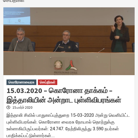
செய்திகள்
கொரோனாவைரசு
செய்திகள்
15.03.2020 – கொரோனா தாக்கம் –
இத்தாலியின் அன்றாட புள்ளிவிபரங்கள்
15 மார்ச் 2020
இத்தாலி சிவில் பாதுகாப்புத்துறை 15-03-2020 அன்று வெளியிட்ட
புள்ளிவிபரங்கள். கொரோனா வைரசு நோயால் தொற்றுக்கு
உள்ளாகியிருப்பவர்கள்: 24.747. நேற்றிலிருந்து 3.590 நபர்கள்
பாதிக்கப்பட்டுள்ளார்கள்….