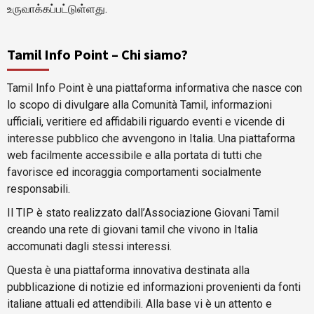
உருவாக்கப்பட்டுள்ளது.
Tamil Info Point – Chi siamo?
Tamil Info Point è una piattaforma informativa che nasce con
lo scopo di divulgare alla Comunità Tamil, informazioni
ufficiali, veritiere ed affidabili riguardo eventi e vicende di
interesse pubblico che avvengono in Italia. Una piattaforma
web facilmente accessibile e alla portata di tutti che
favorisce ed incoraggia comportamenti socialmente
responsabili.
Il TIP è stato realizzato dall’Associazione Giovani Tamil
creando una rete di giovani tamil che vivono in Italia
accomunati dagli stessi interessi.
Questa è una piattaforma innovativa destinata alla
pubblicazione di notizie ed informazioni provenienti da fonti
italiane attuali ed attendibili. Alla base vi è un attento e