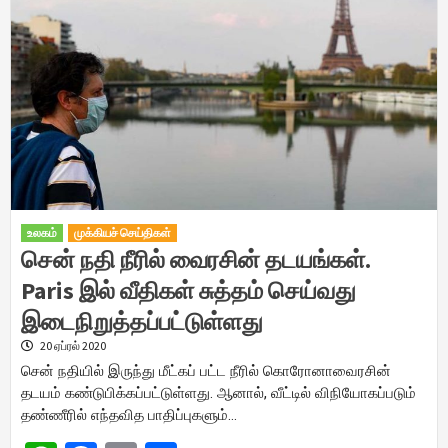
உலகம்
முக்கியச் செய்திகள்
சென் நதி நீரில் வைரசின் தடயங்கள்.
Paris இல் வீதிகள் சுத்தம் செய்வது
இடைநிறுத்தப்பட்டுள்ளது
20 ஏப்ரல் 2020
சென் நதியில் இருந்து மீட்கப் பட்ட நீரில் கொரோனாவைரசின்
தடயம் கண்டுபிக்கப்பட்டுள்ளது. ஆனால், வீட்டில் விநியோகப்படும்
தண்ணீரில் எந்தவித பாதிப்புகளும்…