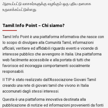
ஆராயப்பட்டு வாசகர்களுக்கு வழங்கும் ஒரு புதிய தளமாக
உருவாக்கப்பட்டுள்ளது.
Tamil Info Point – Chi siamo?
Tamil Info Point è una piattaforma informativa che nasce con
lo scopo di divulgare alla Comunità Tamil, informazioni
ufficiali, veritiere ed affidabili riguardo eventi e vicende di
interesse pubblico che avvengono in Italia. Una piattaforma
web facilmente accessibile e alla portata di tutti che
favorisce ed incoraggia comportamenti socialmente
responsabili.
Il TIP è stato realizzato dall’Associazione Giovani Tamil
creando una rete di giovani tamil che vivono in Italia
accomunati dagli stessi interessi.
Questa è una piattaforma innovativa destinata alla
pubblicazione di notizie ed informazioni provenienti da fonti