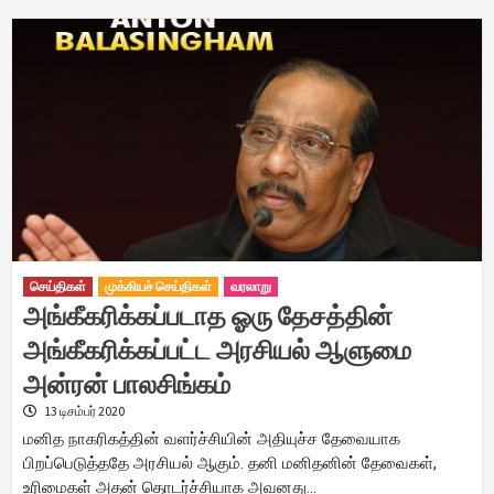
செய்திகள்
முக்கியச் செய்திகள்
வரலாறு
அங்கீகரிக்கப்படாத ஓரு தேசத்தின்
அங்கீகரிக்கப்பட்ட அரசியல் ஆளுமை
அன்ரன் பாலசிங்கம்
13 டிசம்பர் 2020
மனித நாகரிகத்தின் வளர்ச்சியின் அதியுச்ச தேவையாக
பிறப்பெடுத்ததே அரசியல் ஆகும். தனி மனிதனின் தேவைகள்,
உரிமைகள் அதன் தொடர்ச்சியாக அவனது…