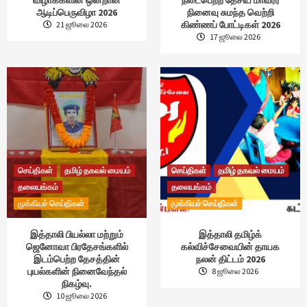
ஆடிப்பெருவிழா 2026
நினைவு சுமந்த வெற்றி
கிண்ணப் போட்டிகள் 2026
21 ஜூலை 2026
17 ஜூலை 2026
செய்திகள்
தமிழ் தகவல் மையம்
செய்திகள்
தமிழ் தகவல் மையம்
தலையங்கம்
தலையங்கம்
முக்கியச் செய்திகள்
முக்கியச் செய்திகள்
இத்தாலி பியல்லா மற்றும்
இத்தாலி தமிழ்க்
ஜெனோவா பிரதேசங்களில்
கல்விச்சேவையின் தாயக
இடம்பெற்ற தேசத்தின்
நலன் திட்டம் 2026
புயல்களின் நினைவேந்தல்
8 ஜூலை 2026
நிகழ்வு.
10 ஜூலை 2026