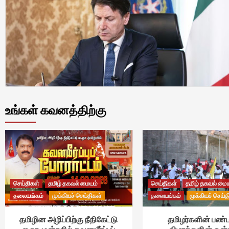
உங்கள் கவனத்திற்கு
செய்திகள்
தமிழ் தகவல் மையம்
செய்திகள்
தமிழ் தகவல் மை
தலையங்கம்
முக்கியச் செய்திகள்
தலையங்கம்
முக்கியச் செய்த
தமிழின அழிப்பிற்கு நீதிகேட்டு
தமிழர்களின் பண்ப