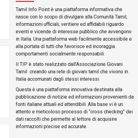
Tamil Info Point è una piattaforma informativa che
nasce con lo scopo di divulgare alla Comunità Tamil,
informazioni ufficiali, veritiere ed affidabili riguardo
eventi e vicende di interesse pubblico che avvengono
in Italia. Una piattaforma web facilmente accessibile e
alla portata di tutti che favorisce ed incoraggia
comportamenti socialmente responsabili.
Il TIP è stato realizzato dall’Associazione Giovani
Tamil creando una rete di giovani tamil che vivono in
Italia accomunati dagli stessi interessi.
Questa è una piattaforma innovativa destinata alla
pubblicazione di notizie ed informazioni provenienti da
fonti italiane attuali ed attendibili. Alla base vi è un
attento e meticoloso processo di “cross checking” dei
dati raccolti che permette al lettore di acquisire
informazioni precise ed accurate.