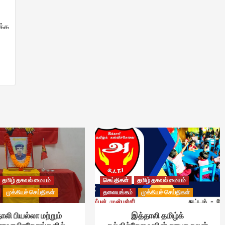
க்க
தமிழ் தகவல் மையம்
செய்திகள்
தமிழ் தகவல் மையம்
முக்கியச் செய்திகள்
தலையங்கம்
முக்கியச் செய்திகள்
ாலி பியல்லா மற்றும்
இத்தாலி தமிழ்க்