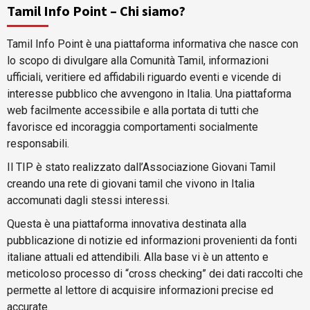
Tamil Info Point – Chi siamo?
Tamil Info Point è una piattaforma informativa che nasce con
lo scopo di divulgare alla Comunità Tamil, informazioni
ufficiali, veritiere ed affidabili riguardo eventi e vicende di
interesse pubblico che avvengono in Italia. Una piattaforma
web facilmente accessibile e alla portata di tutti che
favorisce ed incoraggia comportamenti socialmente
responsabili.
Il TIP è stato realizzato dall’Associazione Giovani Tamil
creando una rete di giovani tamil che vivono in Italia
accomunati dagli stessi interessi.
Questa è una piattaforma innovativa destinata alla
pubblicazione di notizie ed informazioni provenienti da fonti
italiane attuali ed attendibili. Alla base vi è un attento e
meticoloso processo di “cross checking” dei dati raccolti che
permette al lettore di acquisire informazioni precise ed
accurate.