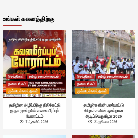
உங்கள் கவனத்திற்கு
செய்திகள்
தமிழ் தகவல் மையம்
செய்திகள்
தமிழ் தகவல் மையம்
தலையங்கம்
தலையங்கம்
முக்கியச் செய்திகள்
முக்கியச் செய்திகள்
தமிழின அழிப்பிற்கு நீதிகேட்டு
தமிழர்களின் பண்பாட்டு
ஐ.நா முன்றலில் கவனயீர்ப்புப்
விழாக்களின் ஒன்றான
போராட்டம்
ஆடிப்பெருவிழா 2026
7 ஆகஸ்ட் 2026
21 ஜூலை 2026