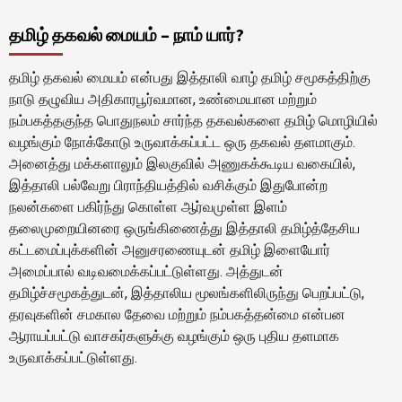
தமிழ் தகவல் மையம் – நாம் யார்?
தமிழ் தகவல் மையம் என்பது இத்தாலி வாழ் தமிழ் சமூகத்திற்கு
நாடு தழுவிய அதிகாரபூர்வமான, உண்மையான மற்றும்
நம்பகத்தகுந்த பொதுநலம் சார்ந்த தகவல்களை தமிழ் மொழியில்
வழங்கும் நோக்கோடு உருவாக்கப்பட்ட ஒரு தகவல் தளமாகும்.
அனைத்து மக்களாலும் இலகுவில் அணுகக்கூடிய வகையில்,
இத்தாலி பல்வேறு பிராந்தியத்தில் வசிக்கும் இதுபோன்ற
நலன்களை பகிர்ந்து கொள்ள ஆர்வமுள்ள இளம்
தலைமுறையினரை ஒருங்கிணைத்து இத்தாலி தமிழ்த்தேசிய
கட்டமைப்புக்களின் அனுசரணையுடன் தமிழ் இளையோர்
அமைப்பால் வடிவமைக்கப்பட்டுள்ளது. அத்துடன்
தமிழ்ச்சமூகத்துடன், இத்தாலிய மூலங்களிலிருந்து பெறப்பட்டு,
தரவுகளின் சமகால தேவை மற்றும் நம்பகத்தன்மை என்பன
ஆராயப்பட்டு வாசகர்களுக்கு வழங்கும் ஒரு புதிய தளமாக
உருவாக்கப்பட்டுள்ளது.