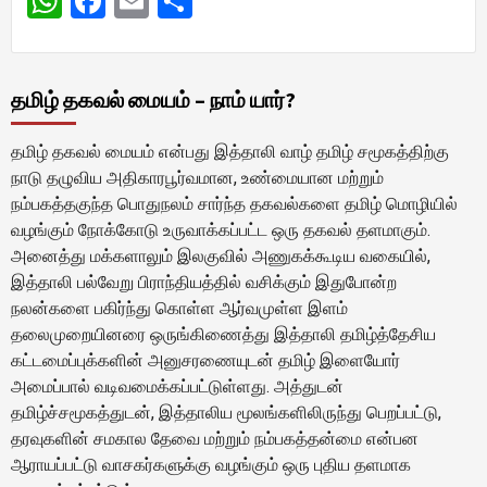
WhatsApp
Facebook
Email
Share
தமிழ் தகவல் மையம் – நாம் யார்?
தமிழ் தகவல் மையம் என்பது இத்தாலி வாழ் தமிழ் சமூகத்திற்கு
நாடு தழுவிய அதிகாரபூர்வமான, உண்மையான மற்றும்
நம்பகத்தகுந்த பொதுநலம் சார்ந்த தகவல்களை தமிழ் மொழியில்
வழங்கும் நோக்கோடு உருவாக்கப்பட்ட ஒரு தகவல் தளமாகும்.
அனைத்து மக்களாலும் இலகுவில் அணுகக்கூடிய வகையில்,
இத்தாலி பல்வேறு பிராந்தியத்தில் வசிக்கும் இதுபோன்ற
நலன்களை பகிர்ந்து கொள்ள ஆர்வமுள்ள இளம்
தலைமுறையினரை ஒருங்கிணைத்து இத்தாலி தமிழ்த்தேசிய
கட்டமைப்புக்களின் அனுசரணையுடன் தமிழ் இளையோர்
அமைப்பால் வடிவமைக்கப்பட்டுள்ளது. அத்துடன்
தமிழ்ச்சமூகத்துடன், இத்தாலிய மூலங்களிலிருந்து பெறப்பட்டு,
தரவுகளின் சமகால தேவை மற்றும் நம்பகத்தன்மை என்பன
ஆராயப்பட்டு வாசகர்களுக்கு வழங்கும் ஒரு புதிய தளமாக