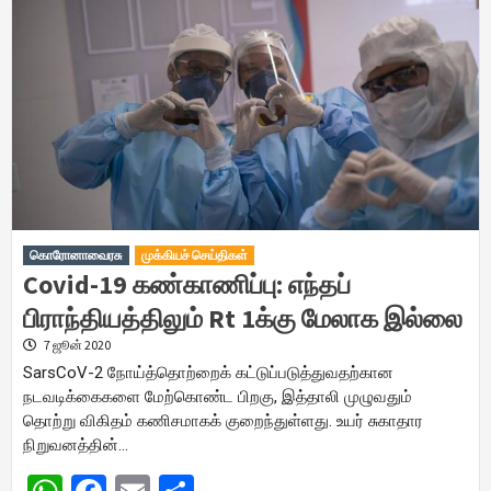
கொரோனாவைரசு
முக்கியச் செய்திகள்
Covid-19 கண்காணிப்பு: எந்தப்
பிராந்தியத்திலும் Rt 1க்கு மேலாக இல்லை
7 ஜூன் 2020
SarsCoV-2 நோய்த்தொற்றைக் கட்டுப்படுத்துவதற்கான
நடவடிக்கைகளை மேற்கொண்ட பிறகு, இத்தாலி முழுவதும்
தொற்று விகிதம் கணிசமாகக் குறைந்துள்ளது. உயர் சுகாதார
நிறுவனத்தின்…