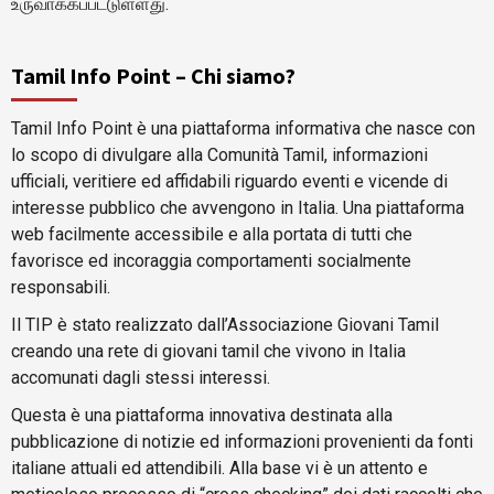
உருவாக்கப்பட்டுள்ளது.
Tamil Info Point – Chi siamo?
Tamil Info Point è una piattaforma informativa che nasce con
lo scopo di divulgare alla Comunità Tamil, informazioni
ufficiali, veritiere ed affidabili riguardo eventi e vicende di
interesse pubblico che avvengono in Italia. Una piattaforma
web facilmente accessibile e alla portata di tutti che
favorisce ed incoraggia comportamenti socialmente
responsabili.
Il TIP è stato realizzato dall’Associazione Giovani Tamil
creando una rete di giovani tamil che vivono in Italia
accomunati dagli stessi interessi.
Questa è una piattaforma innovativa destinata alla
pubblicazione di notizie ed informazioni provenienti da fonti
italiane attuali ed attendibili. Alla base vi è un attento e