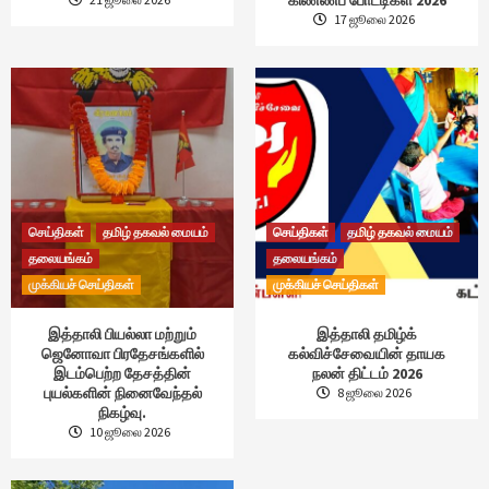
17 ஜூலை 2026
செய்திகள்
தமிழ் தகவல் மையம்
செய்திகள்
தமிழ் தகவல் மையம்
தலையங்கம்
தலையங்கம்
முக்கியச் செய்திகள்
முக்கியச் செய்திகள்
இத்தாலி பியல்லா மற்றும்
இத்தாலி தமிழ்க்
ஜெனோவா பிரதேசங்களில்
கல்விச்சேவையின் தாயக
இடம்பெற்ற தேசத்தின்
நலன் திட்டம் 2026
புயல்களின் நினைவேந்தல்
8 ஜூலை 2026
நிகழ்வு.
10 ஜூலை 2026