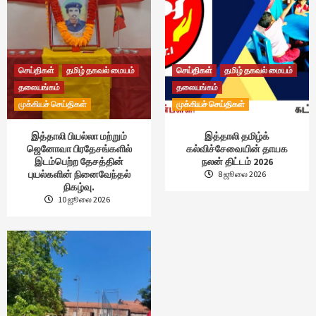
செய்திகள்
தமிழ் தகவல் மையம்
செய்திகள்
தமிழ் தகவல் மையம்
தலையங்கம்
தலையங்கம்
முக்கியச் செய்திகள்
முக்கியச் செய்திகள்
இத்தாலி பியல்லா மற்றும்
இத்தாலி தமிழ்க்
ஜெனோவா பிரதேசங்களில்
கல்விச்சேவையின் தாயக
இடம்பெற்ற தேசத்தின்
நலன் திட்டம் 2026
புயல்களின் நினைவேந்தல்
8 ஜூலை 2026
நிகழ்வு.
10 ஜூலை 2026