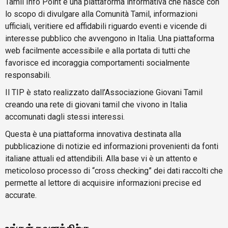
Tamil Info Point è una piattaforma informativa che nasce con
lo scopo di divulgare alla Comunità Tamil, informazioni
ufficiali, veritiere ed affidabili riguardo eventi e vicende di
interesse pubblico che avvengono in Italia. Una piattaforma
web facilmente accessibile e alla portata di tutti che
favorisce ed incoraggia comportamenti socialmente
responsabili.
Il TIP è stato realizzato dall’Associazione Giovani Tamil
creando una rete di giovani tamil che vivono in Italia
accomunati dagli stessi interessi.
Questa è una piattaforma innovativa destinata alla
pubblicazione di notizie ed informazioni provenienti da fonti
italiane attuali ed attendibili. Alla base vi è un attento e
meticoloso processo di “cross checking” dei dati raccolti che
permette al lettore di acquisire informazioni precise ed
accurate.