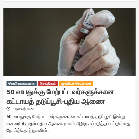
கொரோனாவைரசு
செய்திகள்
முக்கியச் செய்திகள்
50 வயதுக்கு மேற்பட்டவர்களுக்கான
கட்டாயத் தடுப்பூசி-புதிய ஆணை
8 ஜனவரி 2022
50 வயதுக்கு மேற்பட்டவர்களுக்கான கட்டாயத் தடுப்பூசி இன்று
சனவரி 8 முதல் புதிய ஆணை மூலம் அறிமுகப்படுத்தப் பட்டுள்ளது.
நோய்த்தொற்றுகளின்…