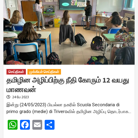
செய்திகள்
முக்கியச் செய்திகள்
தமிழின அழிப்பிற்கு நீதி கோரும் 12 வயது
மாணவன்
24 மே 2023
இன்று (24/05/2023) பியல்லா நகரில் Scuola Secondaria di
primo grado (medie) di Triveroவில் தமிழின அழிப்பு தொடர்பாக…
WhatsApp
Facebook
Email
Share