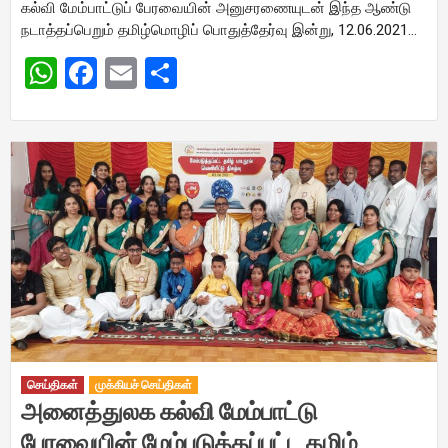
கல்வி மேம்பாட்டுப் பேரவையின் அனுசரணையுடன் இந்த ஆண்டு
நடாத்தப்பெறும் தமிழ்மொழிப் பொதுத்தேர்வு இன்று, 12.06.2021…
WhatsApp
Facebook
Email
Share
செய்திகள்
முக்கியச் செய்திகள்
அனைத்துலக கல்வி மேம்பாட்டு
பேரவையின் மேம்படுத்தப்பட்ட தமிழ்