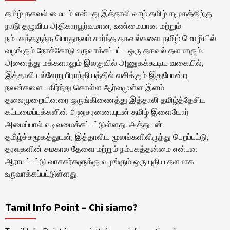
தமிழ் தகவல் மையம் என்பது இத்தாலி வாழ் தமிழ் சமூகத்திற்கு
நாடு தழுவிய அதிகாரபூர்வமான, உண்மையான மற்றும்
நம்பகத்தகுந்த பொதுநலம் சார்ந்த தகவல்களை தமிழ் மொழியில்
வழங்கும் நோக்கோடு உருவாக்கப்பட்ட ஒரு தகவல் தளமாகும்.
அனைத்து மக்களாலும் இலகுவில் அணுகக்கூடிய வகையில்,
இத்தாலி பல்வேறு பிராந்தியத்தில் வசிக்கும் இதுபோன்ற
நலன்களை பகிர்ந்து கொள்ள ஆர்வமுள்ள இளம்
தலைமுறையினரை ஒருங்கிணைத்து இத்தாலி தமிழ்த்தேசிய
கட்டமைப்புக்களின் அனுசரணையுடன் தமிழ் இளையோர்
அமைப்பால் வடிவமைக்கப்பட்டுள்ளது. அத்துடன்
தமிழ்ச்சமூகத்துடன், இத்தாலிய மூலங்களிலிருந்து பெறப்பட்டு,
தரவுகளின் சமகால தேவை மற்றும் நம்பகத்தன்மை என்பன
ஆராயப்பட்டு வாசகர்களுக்கு வழங்கும் ஒரு புதிய தளமாக
உருவாக்கப்பட்டுள்ளது.
Tamil Info Point – Chi siamo?