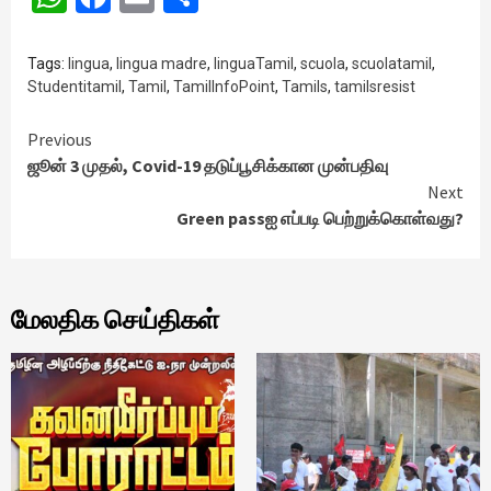
Tags:
lingua
,
lingua madre
,
linguaTamil
,
scuola
,
scuolatamil
,
Studentitamil
,
Tamil
,
TamilInfoPoint
,
Tamils
,
tamilsresist
Continue
Previous
ஜூன் 3 முதல், Covid-19 தடுப்பூசிக்கான முன்பதிவு
Reading
Next
Green passஐ எப்படி பெற்றுக்கொள்வது?
மேலதிக செய்திகள்