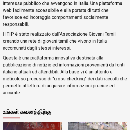
interesse pubblico che avvengono in Italia. Una piattaforma
web facilmente accessibile e alla portata di tutti che
favorisce ed incoraggia comportamenti socialmente
responsabili.
Il TIP è stato realizzato dall’Associazione Giovani Tamil
creando una rete di giovani tamil che vivono in Italia
accomunati dagli stessi interessi.
Questa è una piattaforma innovativa destinata alla
pubblicazione di notizie ed informazioni provenienti da fonti
italiane attuali ed attendibili. Alla base vi è un attento e
meticoloso processo di “cross checking” dei dati raccolti che
permette al lettore di acquisire informazioni precise ed
accurate.
உங்கள் கவனத்திற்கு