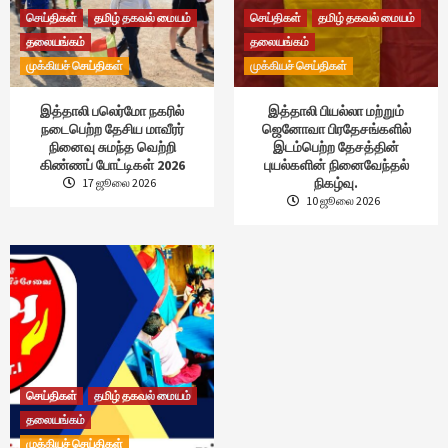
செய்திகள்
தமிழ் தகவல் மையம்
செய்திகள்
தமிழ் தகவல் மையம்
தலையங்கம்
தலையங்கம்
முக்கியச் செய்திகள்
முக்கியச் செய்திகள்
இத்தாலி பலெர்மோ நகரில்
இத்தாலி பியல்லா மற்றும்
நடைபெற்ற தேசிய மாவீரர்
ஜெனோவா பிரதேசங்களில்
நினைவு சுமந்த வெற்றி
இடம்பெற்ற தேசத்தின்
கிண்ணப் போட்டிகள் 2026
புயல்களின் நினைவேந்தல்
நிகழ்வு.
17 ஜூலை 2026
10 ஜூலை 2026
செய்திகள்
தமிழ் தகவல் மையம்
தலையங்கம்
முக்கியச் செய்திகள்