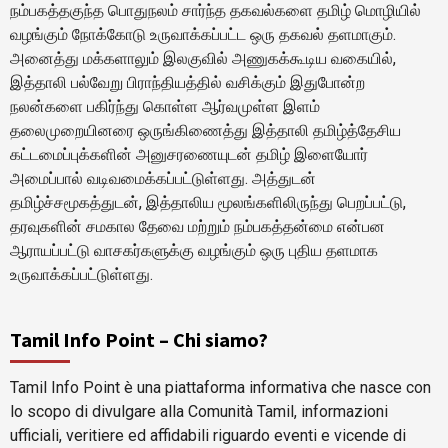
நம்பகத்தகுந்த பொதுநலம் சார்ந்த தகவல்களை தமிழ் மொழியில்
வழங்கும் நோக்கோடு உருவாக்கப்பட்ட ஒரு தகவல் தளமாகும்.
அனைத்து மக்களாலும் இலகுவில் அணுகக்கூடிய வகையில்,
இத்தாலி பல்வேறு பிராந்தியத்தில் வசிக்கும் இதுபோன்ற
நலன்களை பகிர்ந்து கொள்ள ஆர்வமுள்ள இளம்
தலைமுறையினரை ஒருங்கிணைத்து இத்தாலி தமிழ்த்தேசிய
கட்டமைப்புக்களின் அனுசரணையுடன் தமிழ் இளையோர்
அமைப்பால் வடிவமைக்கப்பட்டுள்ளது. அத்துடன்
தமிழ்ச்சமூகத்துடன், இத்தாலிய மூலங்களிலிருந்து பெறப்பட்டு,
தரவுகளின் சமகால தேவை மற்றும் நம்பகத்தன்மை என்பன
ஆராயப்பட்டு வாசகர்களுக்கு வழங்கும் ஒரு புதிய தளமாக
உருவாக்கப்பட்டுள்ளது.
Tamil Info Point – Chi siamo?
Tamil Info Point è una piattaforma informativa che nasce con
lo scopo di divulgare alla Comunità Tamil, informazioni
ufficiali, veritiere ed affidabili riguardo eventi e vicende di