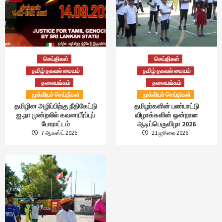
செய்திகள்
செய்திகள்
தமிழ் தகவல் மையம்
தமிழ் தகவல் மையம்
தலையங்கம்
தலையங்கம்
முக்கியச் செய்திகள்
முக்கியச் செய்திகள்
தமிழின அழிப்பிற்கு நீதிகேட்டு
தமிழர்களின் பண்பாட்டு
ஐ.நா முன்றலில் கவனயீர்ப்புப்
விழாக்களின் ஒன்றான
போராட்டம்
ஆடிப்பெருவிழா 2026
7 ஆகஸ்ட் 2026
21 ஜூலை 2026