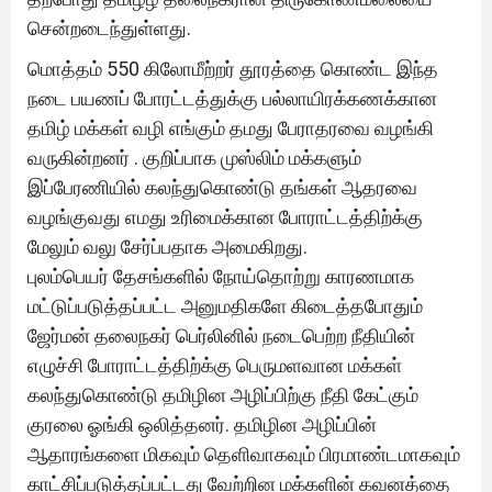
சென்றடைந்துள்ளது.
மொத்தம் 550 கிலோமீற்றர் தூரத்தை கொண்ட இந்த
நடை பயணப் போரட்டத்துக்கு பல்லாயிரக்கணக்கான
தமிழ் மக்கள் வழி எங்கும் தமது பேராதரவை வழங்கி
வருகின்றனர் . குறிப்பாக முஸ்லிம் மக்களும்
இப்பேரணியில் கலந்துகொண்டு தங்கள் ஆதரவை
வழங்குவது எமது உரிமைக்கான போராட்டத்திற்க்கு
மேலும் வலு சேர்ப்பதாக அமைகிறது.
புலம்பெயர் தேசங்களில் நோய்தொற்று காரணமாக
மட்டுப்படுத்தப்பட்ட அனுமதிகளே கிடைத்தபோதும்
ஜேர்மன் தலைநகர் பெர்லினில் நடைபெற்ற நீதியின்
எழுச்சி போராட்டத்திற்க்கு பெருமளவான மக்கள்
கலந்துகொண்டு தமிழின அழிப்பிற்கு நீதி கேட்கும்
குரலை ஓங்கி ஒலித்தனர். தமிழின அழிப்பின்
ஆதாரங்களை மிகவும் தெளிவாகவும் பிரமாண்டமாகவும்
காட்சிப்படுத்தப்பட்டது வேற்றின மக்களின் கவனத்தை