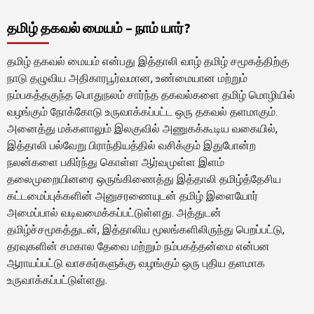
தமிழ் தகவல் மையம் – நாம் யார்?
தமிழ் தகவல் மையம் என்பது இத்தாலி வாழ் தமிழ் சமூகத்திற்கு
நாடு தழுவிய அதிகாரபூர்வமான, உண்மையான மற்றும்
நம்பகத்தகுந்த பொதுநலம் சார்ந்த தகவல்களை தமிழ் மொழியில்
வழங்கும் நோக்கோடு உருவாக்கப்பட்ட ஒரு தகவல் தளமாகும்.
அனைத்து மக்களாலும் இலகுவில் அணுகக்கூடிய வகையில்,
இத்தாலி பல்வேறு பிராந்தியத்தில் வசிக்கும் இதுபோன்ற
நலன்களை பகிர்ந்து கொள்ள ஆர்வமுள்ள இளம்
தலைமுறையினரை ஒருங்கிணைத்து இத்தாலி தமிழ்த்தேசிய
கட்டமைப்புக்களின் அனுசரணையுடன் தமிழ் இளையோர்
அமைப்பால் வடிவமைக்கப்பட்டுள்ளது. அத்துடன்
தமிழ்ச்சமூகத்துடன், இத்தாலிய மூலங்களிலிருந்து பெறப்பட்டு,
தரவுகளின் சமகால தேவை மற்றும் நம்பகத்தன்மை என்பன
ஆராயப்பட்டு வாசகர்களுக்கு வழங்கும் ஒரு புதிய தளமாக
உருவாக்கப்பட்டுள்ளது.