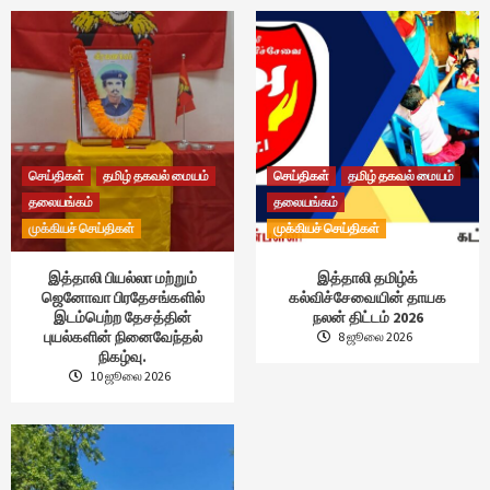
செய்திகள்
தமிழ் தகவல் மையம்
செய்திகள்
தமிழ் தகவல் மையம்
தலையங்கம்
தலையங்கம்
முக்கியச் செய்திகள்
முக்கியச் செய்திகள்
இத்தாலி பியல்லா மற்றும்
இத்தாலி தமிழ்க்
ஜெனோவா பிரதேசங்களில்
கல்விச்சேவையின் தாயக
இடம்பெற்ற தேசத்தின்
நலன் திட்டம் 2026
புயல்களின் நினைவேந்தல்
8 ஜூலை 2026
நிகழ்வு.
10 ஜூலை 2026