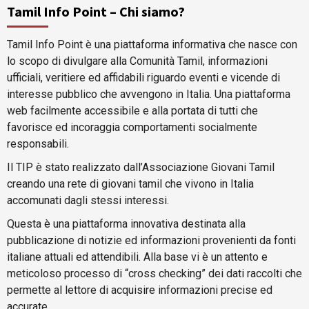
Tamil Info Point – Chi siamo?
Tamil Info Point è una piattaforma informativa che nasce con
lo scopo di divulgare alla Comunità Tamil, informazioni
ufficiali, veritiere ed affidabili riguardo eventi e vicende di
interesse pubblico che avvengono in Italia. Una piattaforma
web facilmente accessibile e alla portata di tutti che
favorisce ed incoraggia comportamenti socialmente
responsabili.
Il TIP è stato realizzato dall’Associazione Giovani Tamil
creando una rete di giovani tamil che vivono in Italia
accomunati dagli stessi interessi.
Questa è una piattaforma innovativa destinata alla
pubblicazione di notizie ed informazioni provenienti da fonti
italiane attuali ed attendibili. Alla base vi è un attento e
meticoloso processo di “cross checking” dei dati raccolti che
permette al lettore di acquisire informazioni precise ed
accurate.