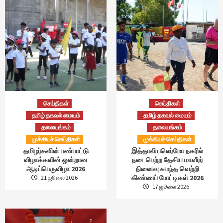
செய்திகள்
செய்திகள்
தமிழ் தகவல் மையம்
தமிழ் தகவல் மையம்
தலையங்கம்
தலையங்கம்
முக்கியச் செய்திகள்
முக்கியச் செய்திகள்
தமிழர்களின் பண்பாட்டு
இத்தாலி பலெர்மோ நகரில்
விழாக்களின் ஒன்றான
நடைபெற்ற தேசிய மாவீரர்
ஆடிப்பெருவிழா 2026
நினைவு சுமந்த வெற்றி
கிண்ணப் போட்டிகள் 2026
21 ஜூலை 2026
17 ஜூலை 2026