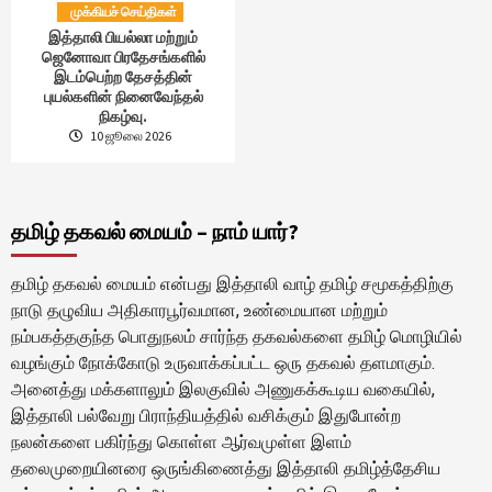
முக்கியச் செய்திகள்
இத்தாலி பியல்லா மற்றும்
ஜெனோவா பிரதேசங்களில்
இடம்பெற்ற தேசத்தின்
புயல்களின் நினைவேந்தல்
நிகழ்வு.
10 ஜூலை 2026
தமிழ் தகவல் மையம் – நாம் யார்?
தமிழ் தகவல் மையம் என்பது இத்தாலி வாழ் தமிழ் சமூகத்திற்கு
நாடு தழுவிய அதிகாரபூர்வமான, உண்மையான மற்றும்
நம்பகத்தகுந்த பொதுநலம் சார்ந்த தகவல்களை தமிழ் மொழியில்
வழங்கும் நோக்கோடு உருவாக்கப்பட்ட ஒரு தகவல் தளமாகும்.
அனைத்து மக்களாலும் இலகுவில் அணுகக்கூடிய வகையில்,
இத்தாலி பல்வேறு பிராந்தியத்தில் வசிக்கும் இதுபோன்ற
நலன்களை பகிர்ந்து கொள்ள ஆர்வமுள்ள இளம்
தலைமுறையினரை ஒருங்கிணைத்து இத்தாலி தமிழ்த்தேசிய