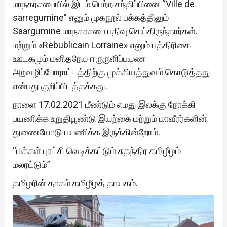
மாநகரசபையில் இடம் பெற்ற சந்திப்பினை “Ville de
sarregumine” எனும் முகநூல் பக்கத்திலும்
Saargumine மாநகரசபை பதிவு செய்திருந்தார்கள்.
மற்றும் «Rebublicain Lorraine» எனும் பத்திரிகை
ஊடகமும் மனிதநேய ஈருருளிப்பயண
அறவழிப்போராட்டத்திற்கு முக்கியத்துவம் கொடுத்தது
என்பது குறிப்பிடத்தக்கது.
நாளை 17.02.2021 மீண்டும் எமது இலக்கு நோக்கி
பயணிக்க உறுதிபூண்டு இயற்கை மற்றும் மாவீரர்களின்
துணையோடு பயணிக்க இருக்கின்றோம்.
“மக்கள் புரட்சி வெடிக்கட்டும் சுதந்திர தமிழீழம்
மலரட்டும்”
தமிழரின் தாகம் தமிழீழத் தாயகம்.