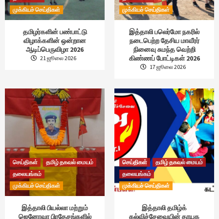
முக்கியச் செய்திகள்
முக்கியச் செய்திகள்
தமிழர்களின் பண்பாட்டு
இத்தாலி பலெர்மோ நகரில்
விழாக்களின் ஒன்றான
நடைபெற்ற தேசிய மாவீரர்
ஆடிப்பெருவிழா 2026
நினைவு சுமந்த வெற்றி
கிண்ணப் போட்டிகள் 2026
21 ஜூலை 2026
17 ஜூலை 2026
செய்திகள்
தமிழ் தகவல் மையம்
செய்திகள்
தமிழ் தகவல் மையம்
தலையங்கம்
தலையங்கம்
முக்கியச் செய்திகள்
முக்கியச் செய்திகள்
இத்தாலி பியல்லா மற்றும்
இத்தாலி தமிழ்க்
ஜெனோவா பிரதேசங்களில்
கல்விச்சேவையின் தாயக