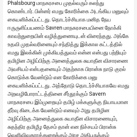
Phalsbourg மாநகரசபை முதல்வரும் கலந்து
கொண்டார். பின்னர் எமது கோரிக்கை அடங்கிய மனுவும்
கையளிக்கப்பட்டது. தொடர்ச்சியாக மனித நேய
ஈருருளிப்பயணம் Savren மாநகரசபையினை நோக்கி
காவற்துறையின் வழித்துணையுடன் விரைந்தது. அங்கே
உதவி முதல்வரினையும் சந்தித்து இக்கால கட்டத்தில்
எமது இலக்கின் முக்கியத்துவம் என்ன என்பது பற்றியும்
தமிழின அழிப்பிற்கு அனைத்துலக சுயாதீன விசாரணை
அவசியம் என்பதனையும் அதற்காக பிரான்சு நாடு குரல்
கொடுக்க வேண்டும் என கோரிக்கை மனு
கையளிக்கப்பட்டது. அத்தோடு தொடர்ச்சியாகவே எமது
அறவழிபோராட்டத்தினை சீர்தூக்கும் Savern
மாநகரசபை இம்முறையும் தமிழ் மக்களுக்கு நியாயமான
தீர்வு கிடைக்க வேண்டும் எனவும் அது தமிழின
அழிப்பிற்கு அனைத்துலக சுயாதீன விசாரணையும்,
சுதந்திர தமிழீழ தேசம் தான் என நிச்சயம் பிரான்சு
வெளிவிவகாரத்துறைக்கும் அரச அதிபருக்கும்