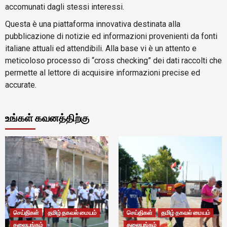
accomunati dagli stessi interessi.
Questa è una piattaforma innovativa destinata alla
pubblicazione di notizie ed informazioni provenienti da fonti
italiane attuali ed attendibili. Alla base vi è un attento e
meticoloso processo di “cross checking” dei dati raccolti che
permette al lettore di acquisire informazioni precise ed
accurate.
உங்கள் கவனத்திற்கு
செய்திகள்
தமிழ் தகவல் மையம்
செய்திகள்
தமிழ் தகவல் மையம்
தலையங்கம்
தலையங்கம்