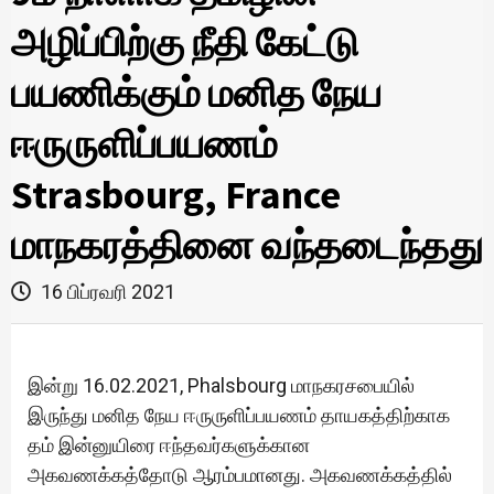
அழிப்பிற்கு நீதி கேட்டு
பயணிக்கும் மனித நேய
ஈருருளிப்பயணம்
Strasbourg, France
மாநகரத்தினை வந்தடைந்தது
16 பிப்ரவரி 2021
இன்று 16.02.2021, Phalsbourg மாநகரசபையில்
இருந்து மனித நேய ஈருருளிப்பயணம் தாயகத்திற்காக
தம் இன்னுயிரை ஈந்தவர்களுக்கான
அகவணக்கத்தோடு ஆரம்பமானது. அகவணக்கத்தில்