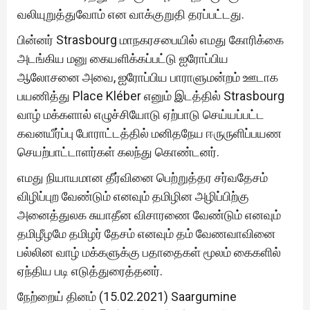
வலியுறுத்துவோம் என வாக்குறுதி தரப்பட்டது.
பின்னர் Strasbourg மாநகரசபையில் எமது கோரிக்கை
அடங்கிய மனு கையளிக்கப்பட்டு ஐரோப்பிய
ஆலோசனை அவை, ஐரோப்பிய பாராளுமன்றம் ஊடாக
பயணித்து Place Kléber எனும் இடத்தில் Strasbourg
வாழ் மக்களால் எழுச்சியோடு ஏற்பாடு செய்யப்பட்ட
கவனயீர்ப்பு போராட்டத்தில் மனிதநேய ஈருருளிப்பயண
செயற்பாட்டாளர்கள் கலந்து கொண்டனர்.
எமது நியாயமான தீர்வினை பெற்றுத்தர சர்வதேசம்
விழிப்புற வேண்டும் எனவும் தமிழின அழிப்பிற்கு
அனைத்துலக சுயாதீன விசாரணை வேண்டும் எனவும்
தமிழீழமே தமிழர் தேசம் எனவும் தம் வேணவாவினை
பல்லின வாழ் மக்களுக்கு பதாதைகள் மூலம் கைகளில்
ஏந்திய படி எடுத்துரைத்தனர்.
நேற்றைய் தினம் (15.02.2021) Saargumine