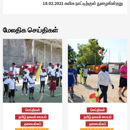
18.02.2021 சுவிசு நாட்டிற்குள் நுழைகின்றது
மேலதிக செய்திகள்
செய்திகள்
செய்திகள்
தமிழ் தகவல் மையம்
தமிழ் தகவல் மையம்
தலையங்கம்
தலையங்கம்