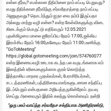
என்ன தீர்வு? எமக்கான நீதியினை நாம் எப்படி பெறுவது?
எமது நீதிக்கான தீர்விற்கு சர்வதேசத்தை நாம் எப்படி
அணுகுவது? தொடர்ந்தும் ஐ.நா வை நம்பி இருப்பதா
அல்லது மாற்று வழி என்ன? என்ற கேள்விகளுக்கு விடை
கிடைக்கும் பொருட்டு எதிர்வரும் 12.05.2021
புதன்கிழமை மாலை ஐரோப்பிய நேரம் 17:00, ஐக்கிய
இராச்சிய நேரம் 16:00,கனேடிய நேரம் 11:00 மணிக்கு
“GoToMeeting”
https://global.gotomeeting.com/join/574760077
என்ற இணையவழி ஊடாக கடந்த பல வருடங்களாக எம்
இனத்தின் உரிமைகளுக்காக குரல் கொடுத்த
இத்தாலிய மாநகர முதல்வர்கள், பேராசிரியர்கள்,
சடடத்தரணிகள், பத்திரிகையாளர்களுடனான சந்திப்பு
இடம்பெறும் என்பதனை அறியத்தருகின்றோம். தயவு
செய்து அனைவரும் இதில் கலந்து கொள்ளவும். நன்றி
“ஒரு பலம் வாய்ந்த சர்வதேச சக்தியாக அணிதிரண்டு,