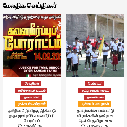
மேலதிக செய்திகள்
செய்திகள்
செய்திகள்
தமிழ் தகவல் மையம்
தமிழ் தகவல் மையம்
தலையங்கம்
தலையங்கம்
முக்கியச் செய்திகள்
முக்கியச் செய்திகள்
தமிழின அழிப்பிற்கு நீதிகேட்டு
தமிழர்களின் பண்பாட்டு
ஐ.நா முன்றலில் கவனயீர்ப்புப்
விழாக்களின் ஒன்றான
போராட்டம்
ஆடிப்பெருவிழா 2026
7 ஆகஸ்ட் 2026
21 ஜூலை 2026