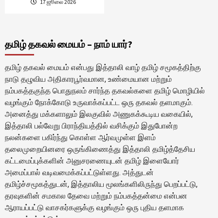
17 ஜூலை 2026
தமிழ் தகவல் மையம் – நாம் யார்?
தமிழ் தகவல் மையம் என்பது இத்தாலி வாழ் தமிழ் சமூகத்திற்கு
நாடு தழுவிய அதிகாரபூர்வமான, உண்மையான மற்றும்
நம்பகத்தகுந்த பொதுநலம் சார்ந்த தகவல்களை தமிழ் மொழியில்
வழங்கும் நோக்கோடு உருவாக்கப்பட்ட ஒரு தகவல் தளமாகும்.
அனைத்து மக்களாலும் இலகுவில் அணுகக்கூடிய வகையில்,
இத்தாலி பல்வேறு பிராந்தியத்தில் வசிக்கும் இதுபோன்ற
நலன்களை பகிர்ந்து கொள்ள ஆர்வமுள்ள இளம்
தலைமுறையினரை ஒருங்கிணைத்து இத்தாலி தமிழ்த்தேசிய
கட்டமைப்புக்களின் அனுசரணையுடன் தமிழ் இளையோர்
அமைப்பால் வடிவமைக்கப்பட்டுள்ளது. அத்துடன்
தமிழ்ச்சமூகத்துடன், இத்தாலிய மூலங்களிலிருந்து பெறப்பட்டு,
தரவுகளின் சமகால தேவை மற்றும் நம்பகத்தன்மை என்பன
ஆராயப்பட்டு வாசகர்களுக்கு வழங்கும் ஒரு புதிய தளமாக