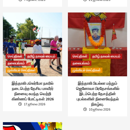
செய்திகள்
தமிழ் தகவல் மையம்
செய்திகள்
தமிழ் தகவல் மையம்
தலையங்கம்
தலையங்கம்
முக்கியச் செய்திகள்
முக்கியச் செய்திகள்
இத்தாலி பலெர்மோ நகரில்
இத்தாலி பியல்லா மற்றும்
நடைபெற்ற தேசிய மாவீரர்
ஜெனோவா பிரதேசங்களில்
நினைவு சுமந்த வெற்றி
இடம்பெற்ற தேசத்தின்
கிண்ணப் போட்டிகள் 2026
புயல்களின் நினைவேந்தல்
நிகழ்வு.
17 ஜூலை 2026
10 ஜூலை 2026