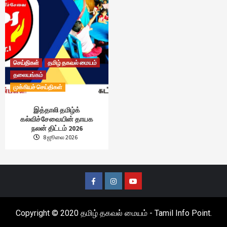
செய்திகள்
தமிழ் தகவல் மையம்
தலையங்கம்
முக்கியச் செய்திகள்
இத்தாலி தமிழ்க்
கல்விச்சேவையின் தாயக
நலன் திட்டம் 2026
8 ஜூலை 2026
Facebook
Instagram
Youtube
Copyright © 2020 தமிழ் தகவல் மையம் - Tamil Info Point.