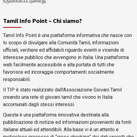
உருவாக்கப்பட்டுள்ளது.
Tamil Info Point – Chi siamo?
Tamil Info Point è una piattaforma informativa che nasce con
lo scopo di divulgare alla Comunità Tamil, informazioni
ufficiali, veritiere ed affidabili riguardo eventi e vicende di
interesse pubblico che avvengono in Italia. Una piattaforma
web facilmente accessibile e alla portata di tutti che
favorisce ed incoraggia comportamenti socialmente
responsabili.
Il TIP è stato realizzato dall’Associazione Giovani Tamil
creando una rete di giovani tamil che vivono in Italia
accomunati dagli stessi interessi.
Questa è una piattaforma innovativa destinata alla
pubblicazione di notizie ed informazioni provenienti da fonti
italiane attuali ed attendibili. Alla base vi è un attento e
meticoloso processo di “cross checking” dei dati raccolti che