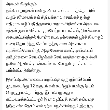
அமைத்திருக்கும்.
ஐக்கிய நாடுகள் மனித உரிமைகள் கூட்டத்தொடரில்
வரும் தீர்மானங்கள் சிறிலங்கா அரசாங்கத்துக்கு
எதிராக வழிப்படுத்தாமல், மாறாக சிறிலங்கா அரசு படை
உந்தல் மூலம் சிங்கள குடியேற்றமயமாக்கல், நிலங்களை
கையகப்படுத்தல் போன்ற நடவடிக்கைகள் பூர்த்தியாகும்
வரை தொடர்ந்து செய்வதற்கு கால அவகாசம்
வழங்கிக்கொண்டு, அதேவேளை களம், புலம்பெயர்
தமிழர்களை செயலிழக்கச் செய்வதற்கான ஒரு அதி
நவீன அரசியல் முன்னகர்வாகவே தமிழ் மக்களால்
பார்க்கப்படுகின்றது.
இனப்படுகொலையை மறுப்பதே ஒரு குற்றம்! போர்
முடிவடைந்து 12 வருடங்கள் கடந்தும் எமக்கு இடம்
பெற்றதும், தொடர்ந்து இடம்பெறுவதும்
கட்டமைக்கப்பட்ட ஓர் இன அழிப்புத் தான் என்பதை
இந்த சர்வதேசம் ஏன் ஏற்க மறுக்கின்றது? இதற்கு