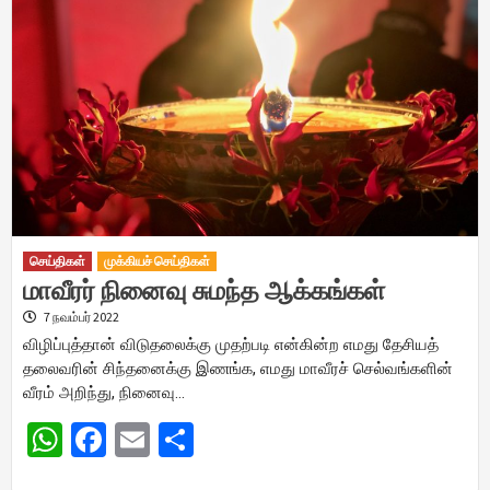
செய்திகள்
முக்கியச் செய்திகள்
மாவீரர் நினைவு சுமந்த ஆக்கங்கள்
7 நவம்பர் 2022
விழிப்புத்தான் விடுதலைக்கு முதற்படி என்கின்ற எமது தேசியத்
தலைவரின் சிந்தனைக்கு இணங்க, எமது மாவீரச் செல்வங்களின்
வீரம் அறிந்து, நினைவு…
WhatsApp
Facebook
Email
Share