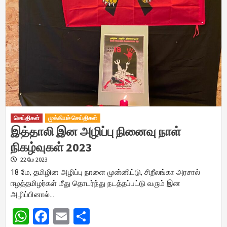
செய்திகள்
முக்கியச் செய்திகள்
இத்தாலி இன அழிப்பு நினைவு நாள்
நிகழ்வுகள் 2023
22 மே 2023
18 மே, தமிழின அழிப்பு நாளை முன்னிட்டு, சிறீலங்கா அரசால்
ஈழத்தமிழர்கள் மீது தொடர்ந்து நடத்தப்பட்டு வரும் இன
அழிப்பினால்…
WhatsApp
Facebook
Email
Share