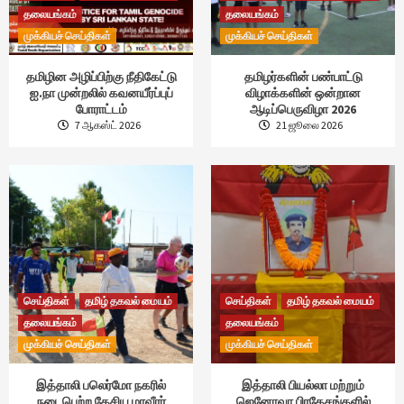
தலையங்கம்
தலையங்கம்
முக்கியச் செய்திகள்
முக்கியச் செய்திகள்
தமிழின அழிப்பிற்கு நீதிகேட்டு
தமிழர்களின் பண்பாட்டு
ஐ.நா முன்றலில் கவனயீர்ப்புப்
விழாக்களின் ஒன்றான
போராட்டம்
ஆடிப்பெருவிழா 2026
7 ஆகஸ்ட் 2026
21 ஜூலை 2026
செய்திகள்
தமிழ் தகவல் மையம்
செய்திகள்
தமிழ் தகவல் மையம்
தலையங்கம்
தலையங்கம்
முக்கியச் செய்திகள்
முக்கியச் செய்திகள்
இத்தாலி பலெர்மோ நகரில்
இத்தாலி பியல்லா மற்றும்
நடைபெற்ற தேசிய மாவீரர்
ஜெனோவா பிரதேசங்களில்