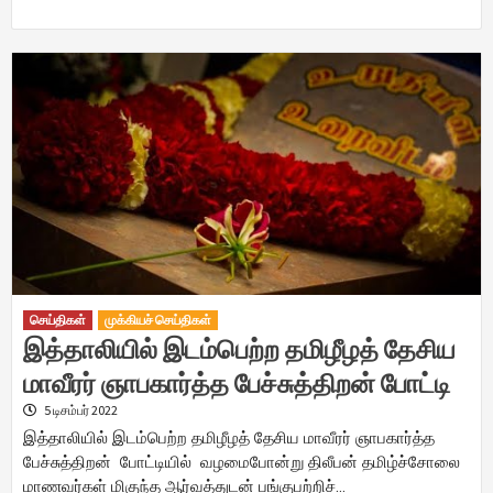
செய்திகள்
முக்கியச் செய்திகள்
இத்தாலியில் இடம்பெற்ற தமிழீழத் தேசிய
மாவீரர் ஞாபகார்த்த பேச்சுத்திறன் போட்டி
5 டிசம்பர் 2022
இத்தாலியில் இடம்பெற்ற தமிழீழத் தேசிய மாவீரர் ஞாபகார்த்த
பேச்சுத்திறன் போட்டியில் வழமைபோன்று திலீபன் தமிழ்ச்சோலை
மாணவர்கள் மிகுந்த ஆர்வத்துடன் பங்குபற்றிச்…