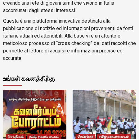
creando una rete di giovani tamil che vivono in Italia
accomunati dagli stessi interessi.
Questa è una piattaforma innovativa destinata alla
pubblicazione di notizie ed informazioni provenienti da fonti
italiane attuali ed attendibili. Alla base vi è un attento e
meticoloso processo di “cross checking” dei dati raccolti che
permette al lettore di acquisire informazioni precise ed
accurate.
உங்கள் கவனத்திற்கு
செய்திகள்
தமிழ் தகவல் மையம்
செய்திகள்
தமிழ் தகவல் மையம்