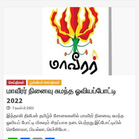
செய்திகள்
முக்கியச் செய்திகள்
மாவீரர் நினைவு சுமந்த ஓவியப்போட்டி
2022
7 நவம்பர் 2022
இத்தாலி திலீபன் தமிழ்ச் சோலைகளில் மாவீரர் நினைவு சுமந்த
ஓவியப் போட்டி மிகவும் சிறப்பாக நடைபெற்றது.இப்போட்டியில்
செனோவா, பியல்லா, ரெச்சியோ…